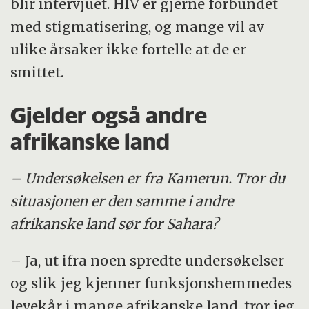
blir intervjuet. HIV er gjerne forbundet
med stigmatisering, og mange vil av
ulike årsaker ikke fortelle at de er
smittet.
Gjelder også andre
afrikanske land
– Undersøkelsen er fra Kamerun. Tror du
situasjonen er den samme i andre
afrikanske land sør for Sahara?
– Ja, ut ifra noen spredte undersøkelser
og slik jeg kjenner funksjonshemmedes
levekår i mange afrikanske land, tror jeg