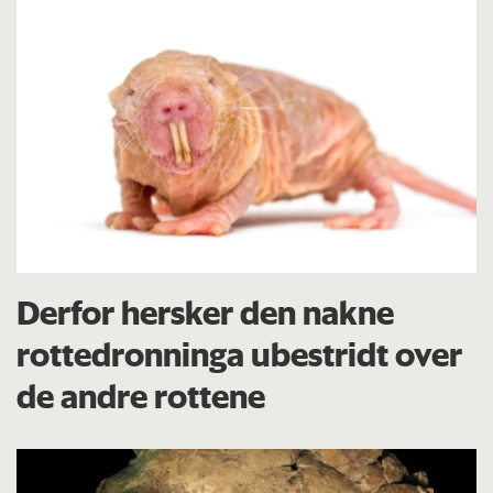
Derfor hersker den nakne
rottedronninga ubestridt over
de andre rottene