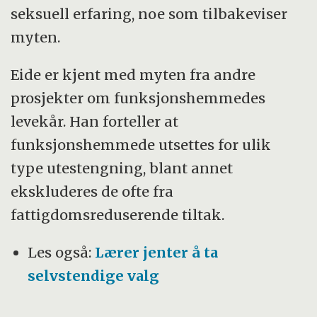
seksuell erfaring, noe som tilbakeviser
myten.
Eide er kjent med myten fra andre
prosjekter om funksjonshemmedes
levekår. Han forteller at
funksjonshemmede utsettes for ulik
type utestengning, blant annet
ekskluderes de ofte fra
fattigdomsreduserende tiltak.
Les også:
Lærer jenter å ta
selvstendige valg