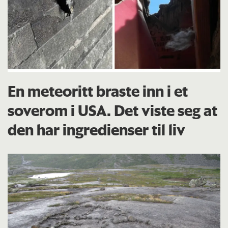
En meteoritt braste inn i et
soverom i USA. Det viste seg at
den har ingredienser til liv