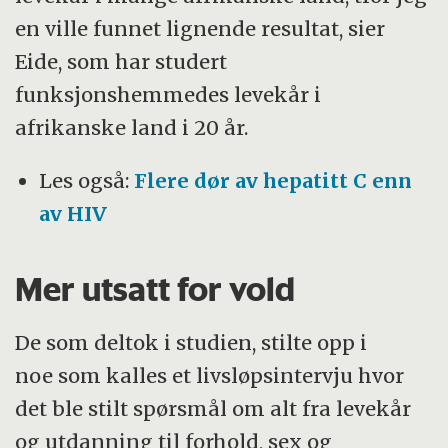
en ville funnet lignende resultat, sier
Eide, som har studert
funksjonshemmedes levekår i
afrikanske land i 20 år.
Les også:
Flere dør av hepatitt C enn
av HIV
Mer utsatt for vold
De som deltok i studien, stilte opp i
noe som kalles et livsløpsintervju hvor
det ble stilt spørsmål om alt fra levekår
og utdanning til forhold, sex og