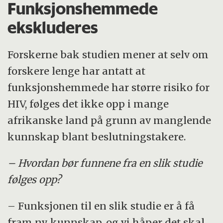
Funksjonshemmede
ekskluderes
Forskerne bak studien mener at selv om
forskere lenge har antatt at
funksjonshemmede har større risiko for
HIV, følges det ikke opp i mange
afrikanske land på grunn av manglende
kunnskap blant beslutningstakere.
– Hvordan bør funnene fra en slik studie
følges opp?
– Funksjonen til en slik studie er å få
fram ny kunnskap, og vi håper det skal