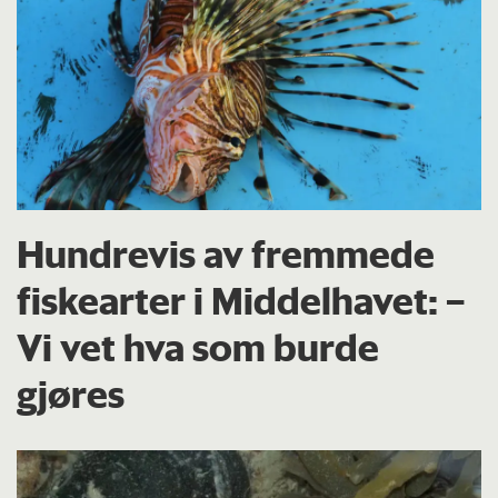
Hundrevis av fremmede
fiskearter i Middelhavet: –
Vi vet hva som burde
gjøres