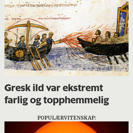
Gresk ild var ekstremt
farlig og topphemmelig
POPULÆRVITENSKAP: