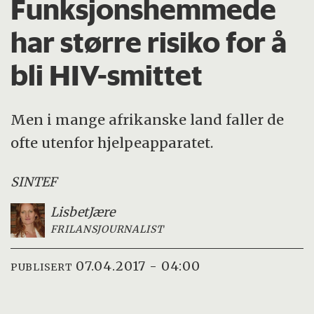
Funksjonshemmede
har større risiko for å
bli HIV-smittet
Men i mange afrikanske land faller de
ofte utenfor hjelpeapparatet.
SINTEF
Lisbet
Jære
FRILANSJOURNALIST
07.04.2017 - 04:00
PUBLISERT