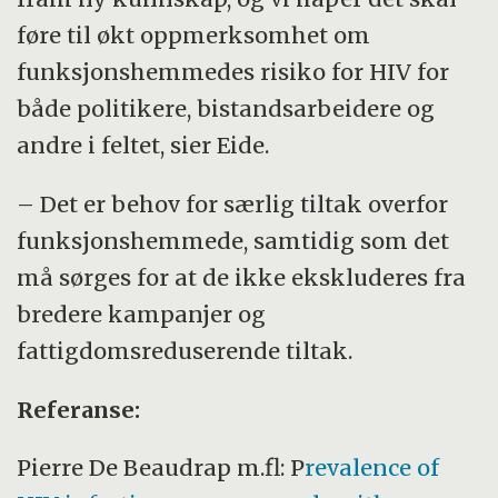
føre til økt oppmerksomhet om
funksjonshemmedes risiko for HIV for
både politikere, bistandsarbeidere og
andre i feltet, sier Eide.
– Det er behov for særlig tiltak overfor
funksjonshemmede, samtidig som det
må sørges for at de ikke ekskluderes fra
bredere kampanjer og
fattigdomsreduserende tiltak.
Referanse:
Pierre De Beaudrap m.fl: P
revalence of