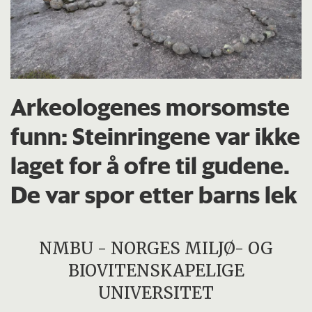
Arkeologenes morsomste
funn: Steinringene var ikke
laget for å ofre til gudene.
De var spor etter barns lek
NMBU - NORGES MILJØ- OG
BIOVITENSKAPELIGE
UNIVERSITET