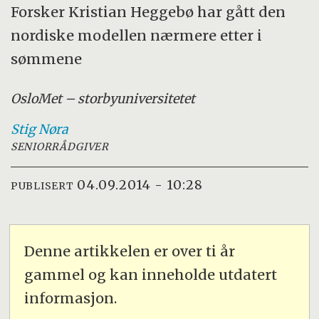
Forsker Kristian Heggebø har gått den
nordiske modellen nærmere etter i
sømmene
OsloMet – storbyuniversitetet
Stig
Nøra
SENIORRÅDGIVER
04.09.2014 - 10:28
PUBLISERT
Denne artikkelen er over ti år
gammel og kan inneholde utdatert
informasjon.