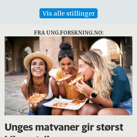
Vis alle stillinger
FRA UNG.FORSKNING.NO:
Unges matvaner gir størst