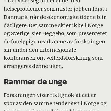
- Det viser seg at det er de med
helseproblemer som mister jobben først i
Danmark, når de økonomiske tidene blir
dårligere. Det samme skjer ikke i Norge
og Sverige, sier Heggebø, som presenterer
de foreløpige resultatene av forskningen
sin under den internasjonale
konferansen om velferdsforskning som
arrangeres denne uken.
Rammer de unge
Forskningen viser riktignok at det er
spor av den samme tendensen i Norge og