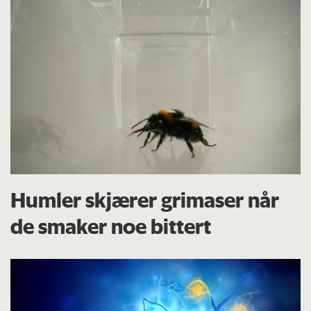
Humler skjærer grimaser når
de smaker noe bittert