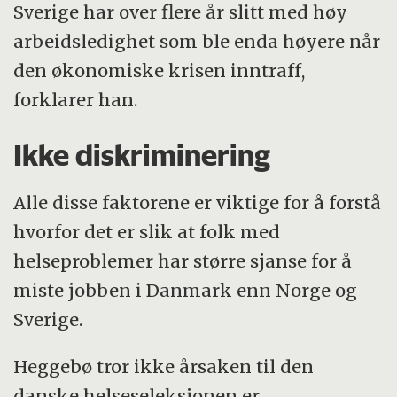
Sverige har over flere år slitt med høy
arbeidsledighet som ble enda høyere når
den økonomiske krisen inntraff,
forklarer han.
Ikke diskriminering
Alle disse faktorene er viktige for å forstå
hvorfor det er slik at folk med
helseproblemer har større sjanse for å
miste jobben i Danmark enn Norge og
Sverige.
Heggebø tror ikke årsaken til den
danske helseseleksjonen er