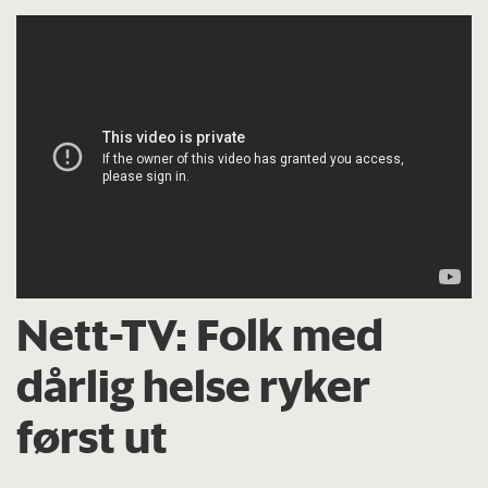
Nett-TV:
Folk med
dårlig helse ryker
først ut