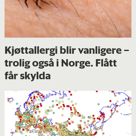
Kjøttallergi blir vanligere –
trolig også i Norge. Flått
får skylda