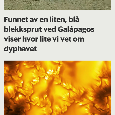
Funnet av en liten, blå
blekksprut ved Galápagos
viser hvor lite vi vet om
dyphavet