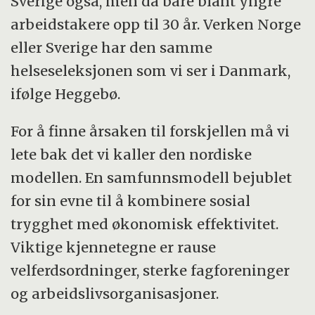
Sverige også, men da bare blant yngre
arbeidstakere opp til 30 år. Verken Norge
eller Sverige har den samme
helseseleksjonen som vi ser i Danmark,
ifølge Heggebø.
For å finne årsaken til forskjellen må vi
lete bak det vi kaller den nordiske
modellen. En samfunnsmodell bejublet
for sin evne til å kombinere sosial
trygghet med økonomisk effektivitet.
Viktige kjennetegne er rause
velferdsordninger, sterke fagforeninger
og arbeidslivsorganisasjoner.