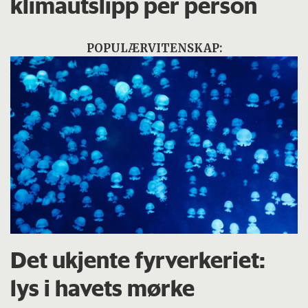
klimautslipp per person
POPULÆRVITENSKAP:
Det ukjente fyrverkeriet:
lys i havets mørke