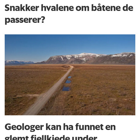
Snakker hvalene om båtene de
passerer?
Geologer kan ha funnet en
glemt fjellkjede under