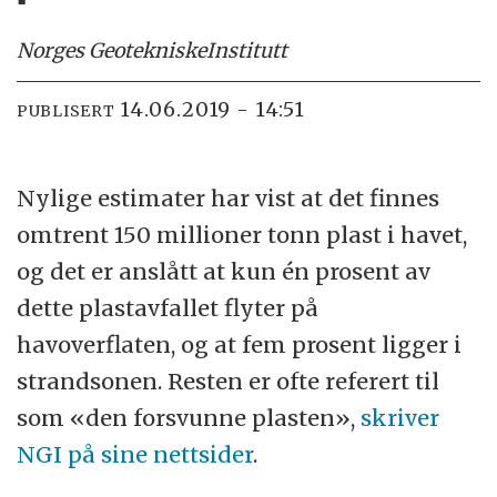
Norges Geotekniske
Institutt
14.06.2019 - 14:51
PUBLISERT
Nylige estimater har vist at det finnes
omtrent 150 millioner tonn plast i havet,
og det er anslått at kun én prosent av
dette plastavfallet flyter på
havoverflaten, og at fem prosent ligger i
strandsonen. Resten er ofte referert til
som «den forsvunne plasten»,
skriver
NGI på sine nettsider
.