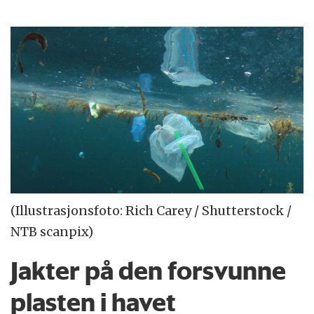
(Illustrasjonsfoto: Rich Carey / Shutterstock /
NTB scanpix)
Jakter på den forsvunne
plasten i havet