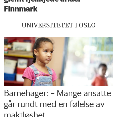
Finnmark
UNIVERSITETET I OSLO
Barnehager: – Mange ansatte
går rundt med en følelse av
maktløshet