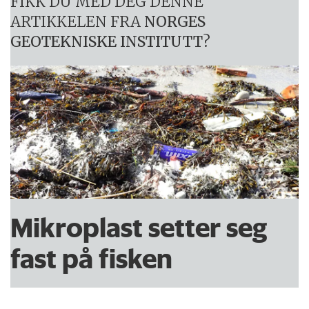
FIKK DU MED DEG DENNE
ARTIKKELEN FRA
NORGES
GEOTEKNISKE INSTITUTT
?
Mikroplast setter seg
fast på fisken