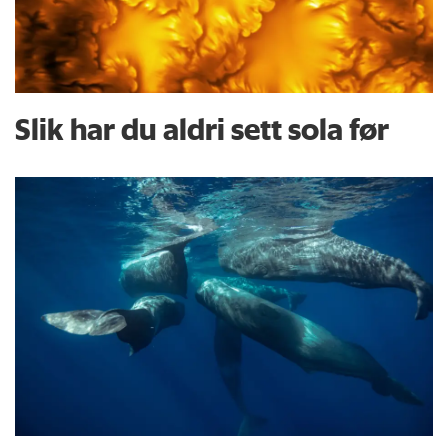
Slik har du aldri sett sola før