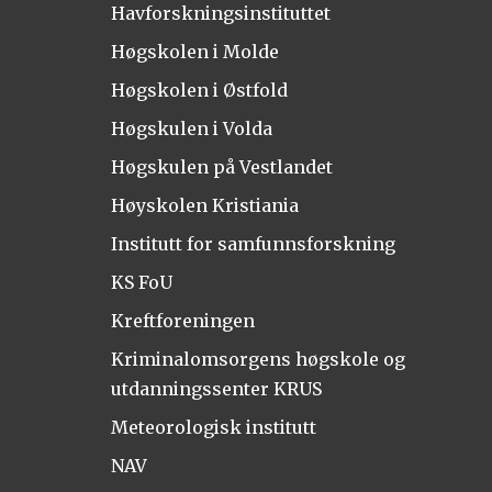
Havforskningsinstituttet
Høgskolen i Molde
Høgskolen i Østfold
Høgskulen i Volda
Høgskulen på Vestlandet
Høyskolen Kristiania
Institutt for samfunnsforskning
KS FoU
Kreftforeningen
Kriminalomsorgens høgskole og
utdanningssenter KRUS
Meteorologisk institutt
NAV