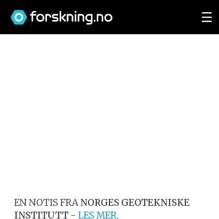
EN NOTIS FRA
NORGES GEOTEKNISKE
INSTITUTT
-
LES MER
.