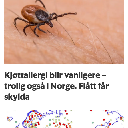
Kjøttallergi blir vanligere –
trolig også i Norge. Flått får
skylda