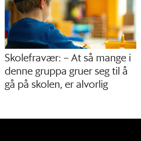
Skolefravær: – At så mange i
denne gruppa gruer seg til å
gå på skolen, er alvorlig