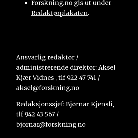
Forskning.no gis ut under
Redaktørplakaten
.
Ansvarlig redaktør /
administrerende direktør: Aksel
Kjær Vidnes , tlf 922 47 741 /
aksel@forskning.no
Redaksjonssjef: Bjørnar Kjensli,
tlf 942 43 567 /
bjornar@forskning.no