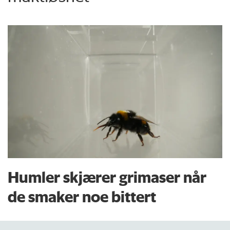
Humler skjærer grimaser når
de smaker noe bittert