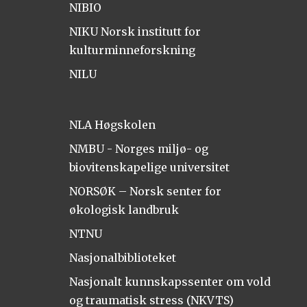
NIBIO
NIKU Norsk institutt for
kulturminneforskning
NILU
NLA Høgskolen
NMBU - Norges miljø- og
biovitenskapelige universitet
NORSØK – Norsk senter for
økologisk landbruk
NTNU
Nasjonalbiblioteket
Nasjonalt kunnskapssenter om vold
og traumatisk stress (NKVTS)