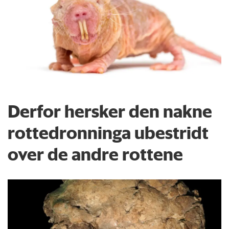
Derfor hersker den nakne
rottedronninga ubestridt
over de andre rottene