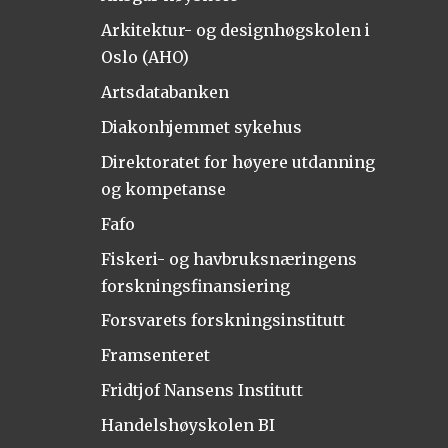
Arkitektur- og designhøgskolen i
Oslo (AHO)
Artsdatabanken
Diakonhjemmet sykehus
Direktoratet for høyere utdanning
og kompetanse
Fafo
Fiskeri- og havbruksnæringens
forskningsfinansiering
Forsvarets forskningsinstitutt
Framsenteret
Fridtjof Nansens Institutt
Handelshøyskolen BI