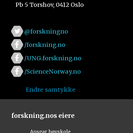
Pb 5 Torshov, 0412 Oslo
@forskningno
/forskning.no
/UNG.forskning.no
/ScienceNorway.no
Endre samtykke
forskning.nos eiere
Ansgar høyskole