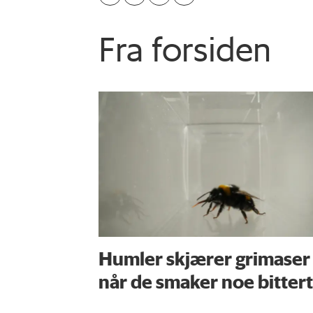
Fra forsiden
Humler skjærer grimaser
når de smaker noe bittert