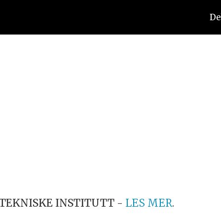
De
TEKNISKE INSTITUTT
-
LES MER
.