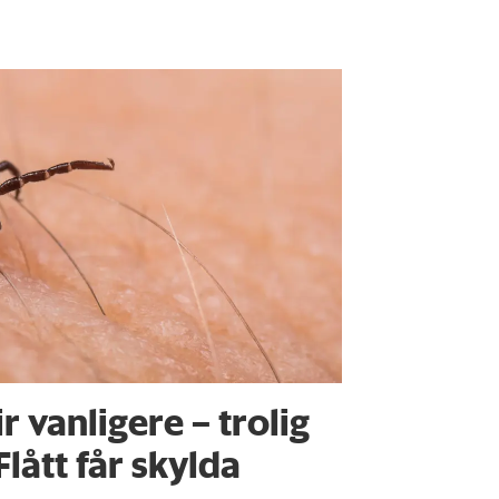
ir vanligere – trolig
Flått får skylda