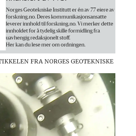
Norges Geotekniske Institutt er én av 77 eiere av
forskning.no. Deres kommunikasjonsansatte
leverer innhold til forskning.no. Vi merker dette
innholdet for å tydelig skille formidling fra
uavhengig redaksjonelt stoff.
Her kan du lese mer om ordningen.
TIKKELEN FRA NORGES GEOTEKNISKE