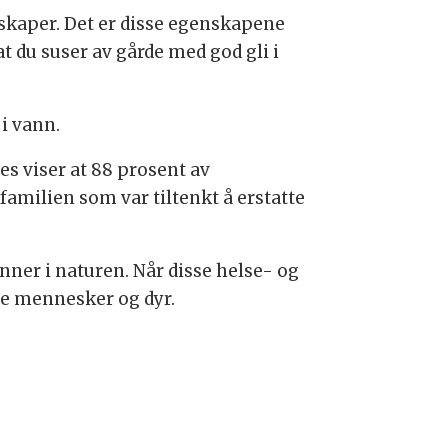
nskaper. Det er disse egenskapene
t du suser av gårde med god gli i
i vann.
es viser at 88 prosent av
familien som var tiltenkt å erstatte
inner i naturen. Når disse helse- og
åde mennesker og dyr.