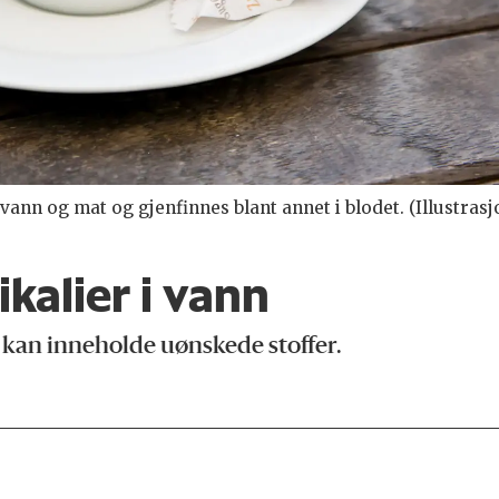
ann og mat og gjenfinnes blant annet i blodet. (Illustras
kalier i vann
 kan inneholde uønskede stoffer.