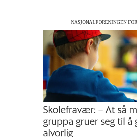
NASJONALFORENINGEN FO
Skolefravær: – At så 
gruppa gruer seg til å 
alvorlig