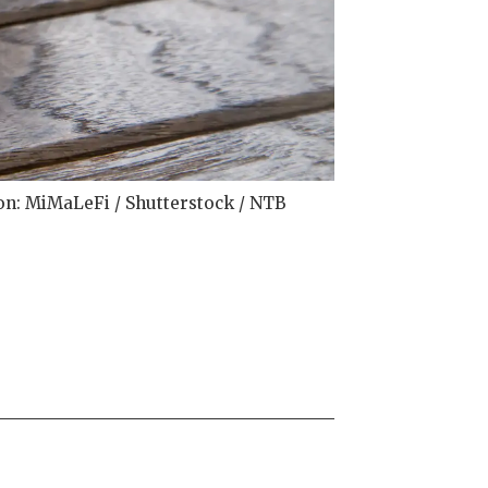
jon: MiMaLeFi / Shutterstock / NTB