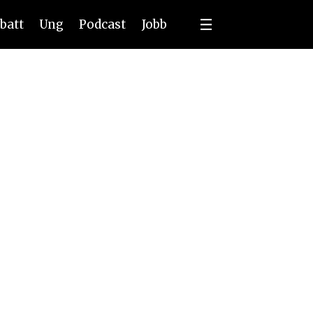
batt
Ung
Podcast
Jobb