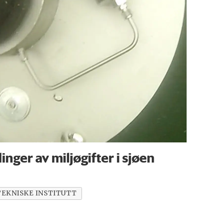
nger av miljøgifter i sjøen
EKNISKE INSTITUTT