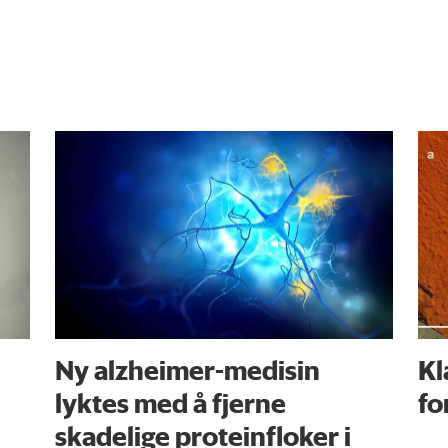
Ny alzheimer-medisin
Kl
lyktes med å fjerne
fo
skadelige proteinfloker i