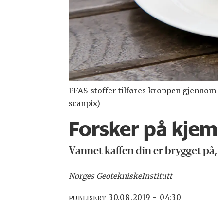
PFAS-stoffer tilføres kroppen gjennom v
scanpix)
Forsker på kjemi
Vannet kaffen din er brygget på,
Norges Geotekniske
Institutt
30.08.2019 - 04:30
PUBLISERT