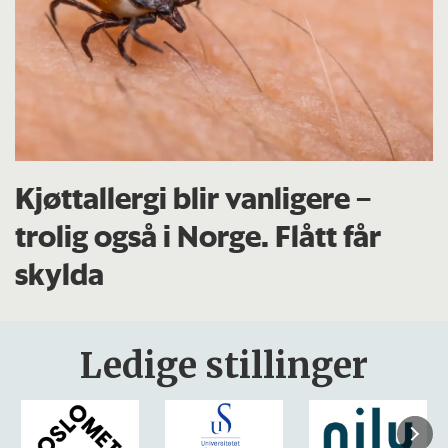
Kjøttallergi blir vanligere –
trolig også i Norge. Flått får
skylda
Ledige stillinger