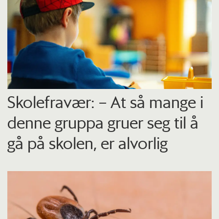
Skolefravær: – At så mange i
denne gruppa gruer seg til å
gå på skolen, er alvorlig