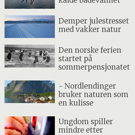
kalde badevannet
Demper julestresset
med vakker natur
Den norske ferien
startet på
sommerpensjonatet
- Nordlendinger
bruker naturen som
en kulisse
Ungdom spiller
mindre etter