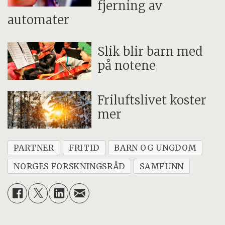
fjerning av
automater
Slik blir barn med
på notene
Friluftslivet koster
mer
PARTNER
FRITID
BARN OG UNGDOM
NORGES FORSKNINGSRÅD
SAMFUNN