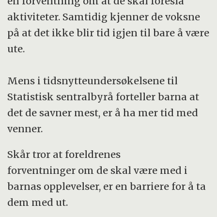
en forventning om at de skal foreslå
aktiviteter. Samtidig kjenner de voksne
på at det ikke blir tid igjen til bare å være
ute.
Mens i tidsnytteundersøkelsene til
Statistisk sentralbyrå forteller barna at
det de savner mest, er å ha mer tid med
venner.
Skår tror at foreldrenes
forventninger om de skal være med i
barnas opplevelser, er en barriere for å ta
dem med ut.