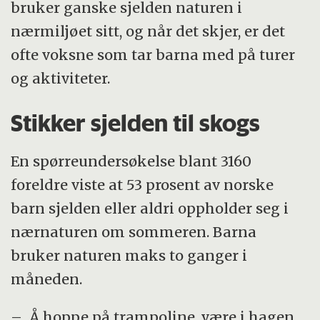
bruker ganske sjelden naturen i
nærmiljøet sitt, og når det skjer, er det
ofte voksne som tar barna med på turer
og aktiviteter.
Stikker sjelden til skogs
En spørreundersøkelse blant 3160
foreldre viste at 53 prosent av norske
barn sjelden eller aldri oppholder seg i
nærnaturen om sommeren. Barna
bruker naturen maks to ganger i
måneden.
– Å hoppe på trampoline, være i hagen,