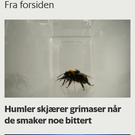
Fra forsiden
Humler skjærer grimaser når
de smaker noe bittert