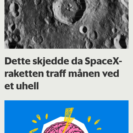
Dette skjedde da SpaceX-
raketten traff månen ved
et uhell