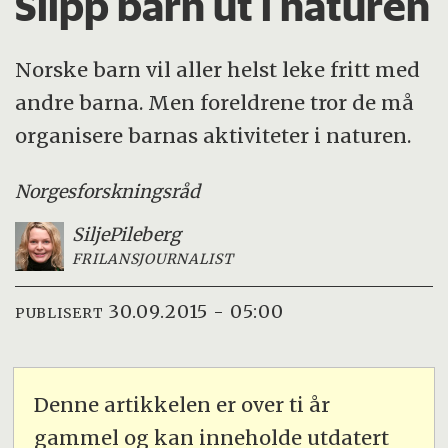
Slipp barn ut i naturen
Norske barn vil aller helst leke fritt med
andre barna. Men foreldrene tror de må
organisere barnas aktiviteter i naturen.
Norges
forskningsråd
Silje
Pileberg
FRILANSJOURNALIST
30.09.2015 - 05:00
PUBLISERT
Denne artikkelen er over ti år
gammel og kan inneholde utdatert