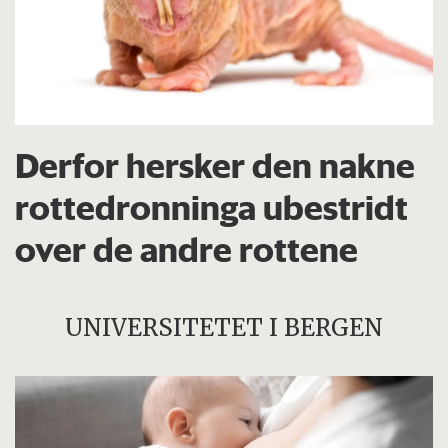
Derfor hersker den nakne
rottedronninga ubestridt
over de andre rottene
UNIVERSITETET I BERGEN