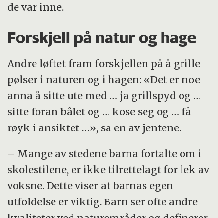
de var inne.
Forskjell på natur og hage
Andre løftet fram forskjellen på å grille
pølser i naturen og i hagen: «Det er noe
anna å sitte ute med … ja grillspyd og …
sitte foran bålet og … kose seg og … få
røyk i ansiktet …», sa en av jentene.
– Mange av stedene barna fortalte om i
skolestilene, er ikke tilrettelagt for lek av
voksne. Dette viser at barnas egen
utfoldelse er viktig. Barn ser ofte andre
kvaliteter ved naturområder og definerer