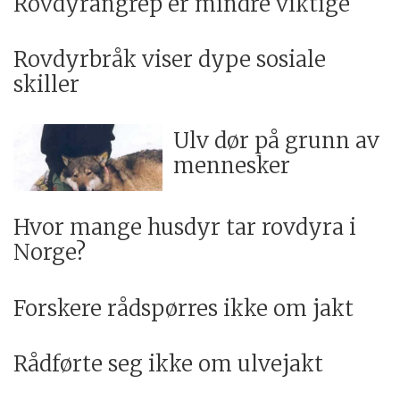
Rovdyrangrep er mindre viktige
Rovdyrbråk viser dype sosiale
skiller
Ulv dør på grunn av
mennesker
Hvor mange husdyr tar rovdyra i
Norge?
Forskere rådspørres ikke om jakt
Rådførte seg ikke om ulvejakt