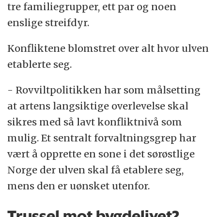
tre familiegrupper, ett par og noen
enslige streifdyr.
Konfliktene blomstret over alt hvor ulven
etablerte seg.
- Rovviltpolitikken har som målsetting
at artens langsiktige overlevelse skal
sikres med så lavt konfliktnivå som
mulig. Et sentralt forvaltningsgrep har
vært å opprette en sone i det sørøstlige
Norge der ulven skal få etablere seg,
mens den er uønsket utenfor.
Trussel mot bygdelivet?