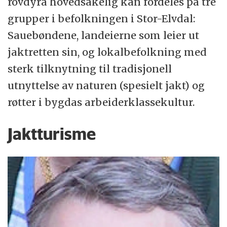
rovdyra hovedsakelig kan fordeles på tre
grupper i befolkningen i Stor-Elvdal:
Sauebøndene, landeierne som leier ut
jaktretten sin, og lokalbefolkning med
sterk tilknytning til tradisjonell
utnyttelse av naturen (spesielt jakt) og
røtter i bygdas arbeiderklassekultur.
Jaktturisme