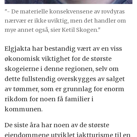
"- De materielle konsekvensene av rovdyras
nærvær er ikke uviktig, men det handler om
mye annet også, sier Ketil Skogen."
Elgjakta har bestandig vært av en viss
økonomisk viktighet for de største
skogeierne i denne regionen, selv om
dette fullstendig overskygges av salget
av tømmer, som er grunnlag for enorm
rikdom for noen få familier i
kommunen.
De siste åra har noen av de største
eiendommene utviklet jaktturisme til en