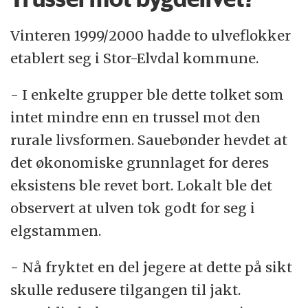
Vinteren 1999/2000 hadde to ulveflokker
etablert seg i Stor-Elvdal kommune.
- I enkelte grupper ble dette tolket som
intet mindre enn en trussel mot den
rurale livsformen. Sauebønder hevdet at
det økonomiske grunnlaget for deres
eksistens ble revet bort. Lokalt ble det
observert at ulven tok godt for seg i
elgstammen.
- Nå fryktet en del jegere at dette på sikt
skulle redusere tilgangen til jakt.