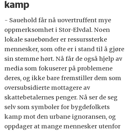
kamp
- Sauehold får nå uovertruffent mye
oppmerksomhet i Stor-Elvdal. Noen
lokale sauebønder er ressurssterke
mennesker, som ofte er i stand til å gjøre
sin stemme hørt. Nå får de også hjelp av
media som fokuserer på problemene
deres, og ikke bare fremstiller dem som
oversubsidierte mottagere av
skattebetalernes penger. Nå ser de seg
selv som symboler for bygdefolkets
kamp mot den urbane ignoransen, og
oppdager at mange mennesker utenfor