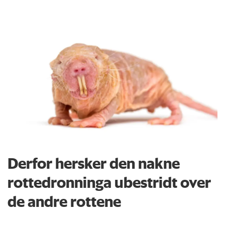
Derfor hersker den nakne
rottedronninga ubestridt over
de andre rottene