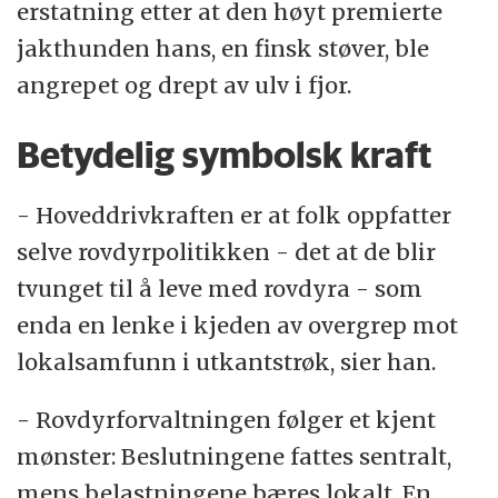
erstatning etter at den høyt premierte
jakthunden hans, en finsk støver, ble
angrepet og drept av ulv i fjor.
Betydelig symbolsk kraft
- Hoveddrivkraften er at folk oppfatter
selve rovdyrpolitikken - det at de blir
tvunget til å leve med rovdyra - som
enda en lenke i kjeden av overgrep mot
lokalsamfunn i utkantstrøk, sier han.
- Rovdyrforvaltningen følger et kjent
mønster: Beslutningene fattes sentralt,
mens belastningene bæres lokalt. En