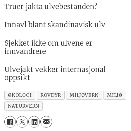
Truer jakta ulvebestanden?
Innavl blant skandinavisk ulv
Sjekket ikke om ulvene er
innvandrere
Ulvejakt vekker internasjonal
oppsikt
ØKOLOGI
ROVDYR
MILJØVERN
MILJØ
NATURVERN