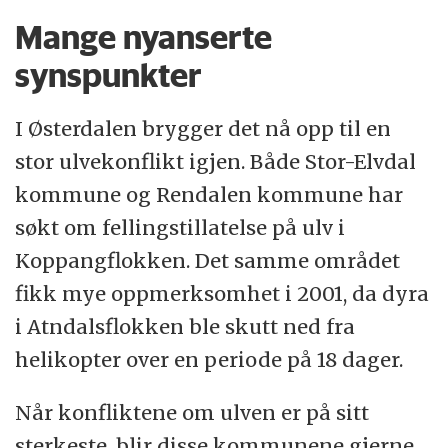
Mange nyanserte
synspunkter
I Østerdalen brygger det nå opp til en
stor ulvekonflikt igjen. Både Stor-Elvdal
kommune og Rendalen kommune har
søkt om fellingstillatelse på ulv i
Koppangflokken. Det samme området
fikk mye oppmerksomhet i 2001, da dyra
i Atndalsflokken ble skutt ned fra
helikopter over en periode på 18 dager.
Når konfliktene om ulven er på sitt
sterkeste, blir disse kommunene gjerne