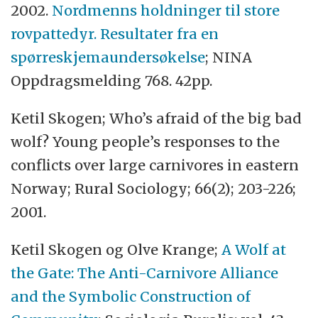
2002.
Nordmenns holdninger til store
rovpattedyr. Resultater fra en
spørreskjemaundersøkelse
; NINA
Oppdragsmelding 768. 42pp.
Ketil Skogen; Who’s afraid of the big bad
wolf? Young people’s responses to the
conflicts over large carnivores in eastern
Norway; Rural Sociology; 66(2); 203-226;
2001.
Ketil Skogen og Olve Krange;
A Wolf at
the Gate: The Anti-Carnivore Alliance
and the Symbolic Construction of