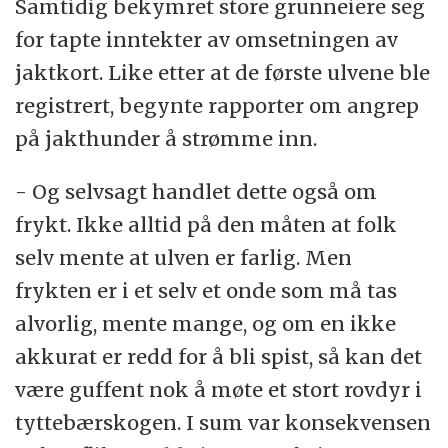
Samtidig bekymret store grunneiere seg
for tapte inntekter av omsetningen av
jaktkort. Like etter at de første ulvene ble
registrert, begynte rapporter om angrep
på jakthunder å strømme inn.
- Og selvsagt handlet dette også om
frykt. Ikke alltid på den måten at folk
selv mente at ulven er farlig. Men
frykten er i et selv et onde som må tas
alvorlig, mente mange, og om en ikke
akkurat er redd for å bli spist, så kan det
være guffent nok å møte et stort rovdyr i
tyttebærskogen. I sum var konsekvensen