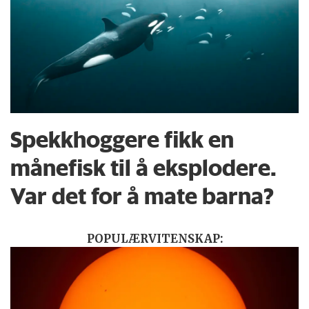
Spekkhoggere fikk en
månefisk til å eksplodere.
Var det for å mate barna?
POPULÆRVITENSKAP: