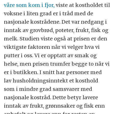
våre som kom i fjor,
viste at kostholdet til
voksne i liten grad er i tråd med de
nasjonale kostrådene. Det var nedgang i
inntak av grovbrød, poteter, frukt, fisk og
melk. Studien viste også at prisen er den
viktigste faktoren når vi velger hva vi
putter i oss. Vi er opptatt av smak og
helse, men prisen trumfer begge to når vi
er i butikken. I snitt har personer med
lav husholdningsinntekt et kosthold
som i mindre grad samsvarer med
nasjonale kostråd. Dette betyr lavere
inntak av frukt, grønnsaker og fisk enn