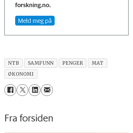
forskning.no.
Meld meg på
NTB
SAMFUNN
PENGER
MAT
ØKONOMI
Fra forsiden