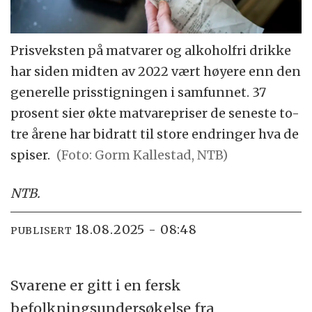
Prisveksten på matvarer og alkoholfri drikke
har siden midten av 2022 vært høyere enn den
generelle prisstigningen i samfunnet. 37
prosent sier økte matvarepriser de seneste to-
tre årene har bidratt til store endringer hva de
spiser.
(Foto: Gorm Kallestad, NTB)
NTB
.
18.08.2025 - 08:48
PUBLISERT
Svarene er gitt i en fersk
befolkningsundersøkelse fra