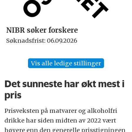
NIBR søker forskere
Søknadsfrist: 06.09.2026
S
Vis alle ledige stillinger
Det sunneste har økt mest i
pris
Prisveksten på matvarer og alkoholfri
drikke har siden midten av 2022 vært
høyere enn den generelle prisstigningen