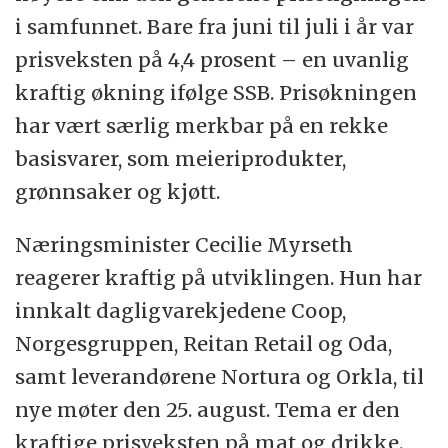
i samfunnet. Bare fra juni til juli i år var
prisveksten på 4,4 prosent – en uvanlig
kraftig økning ifølge SSB. Prisøkningen
har vært særlig merkbar på en rekke
basisvarer, som meieriprodukter,
grønnsaker og kjøtt.
Næringsminister Cecilie Myrseth
reagerer kraftig på utviklingen. Hun har
innkalt dagligvarekjedene Coop,
Norgesgruppen, Reitan Retail og Oda,
samt leverandørene Nortura og Orkla, til
nye møter den 25. august. Tema er den
kraftige prisveksten på mat og drikke.