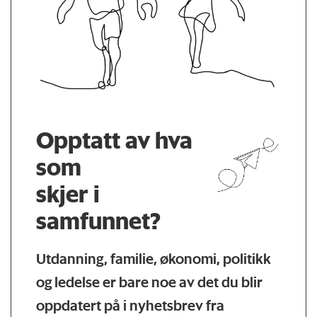
Opptatt av hva
som
skjer i
samfunnet?
Utdanning, familie, økonomi, politikk
og ledelse er bare noe av det du blir
oppdatert på i nyhetsbrev fra