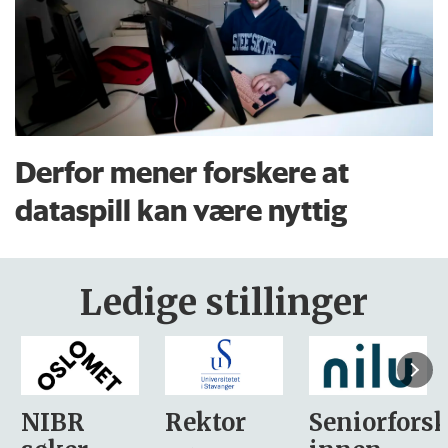
Derfor mener forskere at
dataspill kan være nyttig
Ledige stillinger
Rektor
Seniorforsker
Forskning.