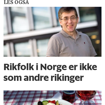
LES OGSÅ
Rikfolk i Norge er ikke
som andre rikinger