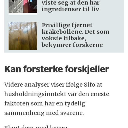
viste seg at den har
ingredienser til liv
Frivillige fjernet
kråkebollene. Det som
vokste tilbake,
bekymrer forskerne
Kan forsterke forskjeller
Videre analyser viser ifølge Sifo at
husholdningsinntekt var den eneste
faktoren som har en tydelig
sammenheng med svarene.
Blant dem med lavere