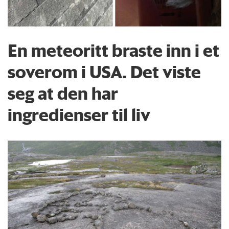
En meteoritt braste inn i et
soverom i USA. Det viste
seg at den har
ingredienser til liv