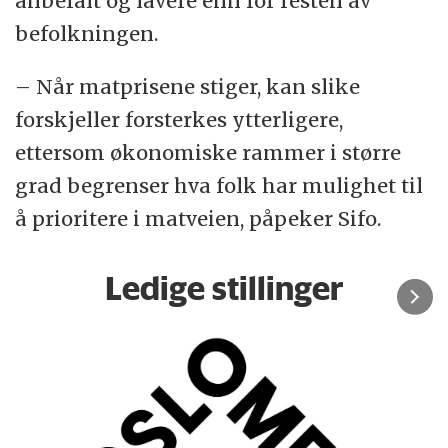
anbefalt og lavere enn for resten av
befolkningen.
– Når matprisene stiger, kan slike
forskjeller forsterkes ytterligere,
ettersom økonomiske rammer i større
grad begrenser hva folk har mulighet til
å prioritere i matveien, påpeker Sifo.
Ledige stillinger