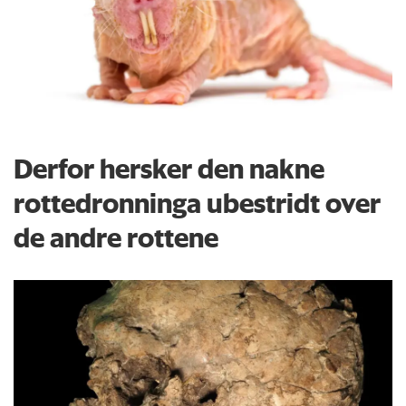
Derfor hersker den nakne
rottedronninga ubestridt over
de andre rottene