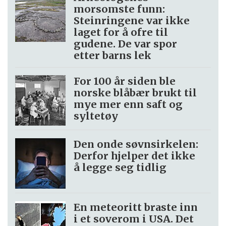
morsomste funn:
Steinringene var ikke
laget for å ofre til
gudene. De var spor
etter barns lek
For 100 år siden ble
norske blåbær brukt til
mye mer enn saft og
syltetøy
Den onde søvnsirkelen:
Derfor hjelper det ikke
å legge seg tidlig
En meteoritt braste inn
i et soverom i USA. Det