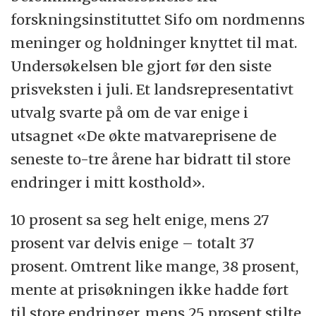
forskningsinstituttet Sifo om nordmenns
meninger og holdninger knyttet til mat.
Undersøkelsen ble gjort før den siste
prisveksten i juli. Et landsrepresentativt
utvalg svarte på om de var enige i
utsagnet «De økte matvareprisene de
seneste to-tre årene har bidratt til store
endringer i mitt kosthold».
10 prosent sa seg helt enige, mens 27
prosent var delvis enige – totalt 37
prosent. Omtrent like mange, 38 prosent,
mente at prisøkningen ikke hadde ført
til store endringer, mens 25 prosent stilte