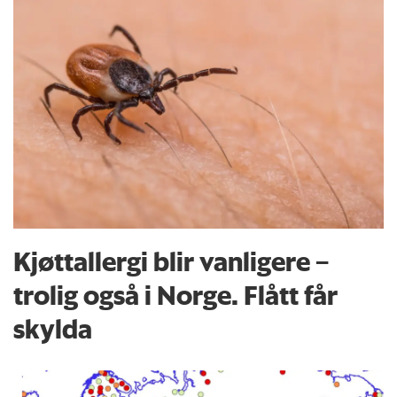
Kjøttallergi blir vanligere –
trolig også i Norge. Flått får
skylda