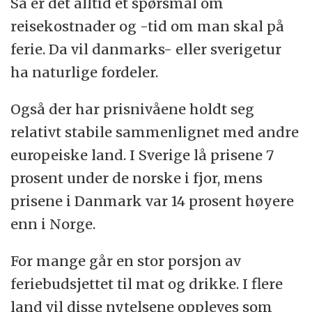
Så er det alltid et spørsmål om
reisekostnader og -tid om man skal på
ferie. Da vil danmarks- eller sverigetur
ha naturlige fordeler.
Også der har prisnivåene holdt seg
relativt stabile sammenlignet med andre
europeiske land. I Sverige lå prisene 7
prosent under de norske i fjor, mens
prisene i Danmark var 14 prosent høyere
enn i Norge.
For mange går en stor porsjon av
feriebudsjettet til mat og drikke. I flere
land vil disse nytelsene oppleves som