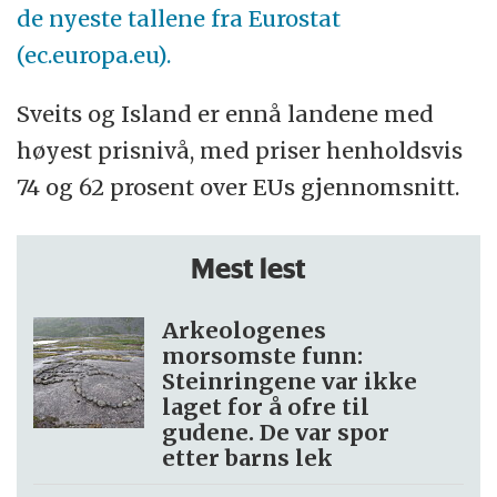
de nyeste tallene fra Eurostat
(ec.europa.eu).
Sveits og Island er ennå landene med
høyest prisnivå, med priser henholdsvis
74 og 62 prosent over EUs gjennomsnitt.
Mest lest
Arkeologenes
morsomste funn:
Steinringene var ikke
laget for å ofre til
gudene. De var spor
etter barns lek