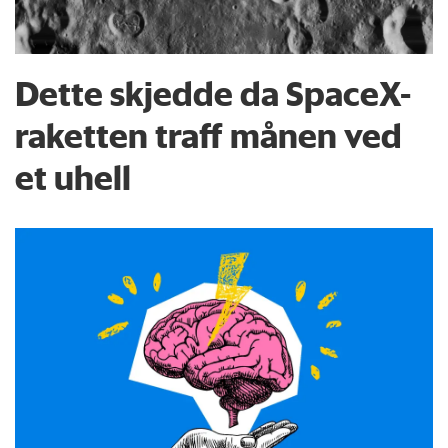
Dette skjedde da SpaceX-
raketten traff månen ved
et uhell