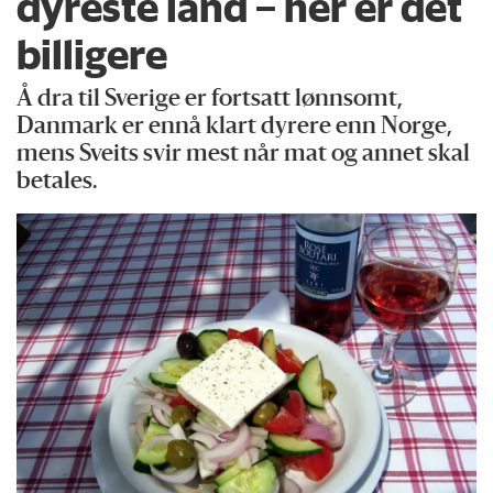
dyreste land – her er det
billigere
Å dra til Sverige er fortsatt lønnsomt,
Danmark er ennå klart dyrere enn Norge,
mens Sveits svir mest når mat og annet skal
betales.