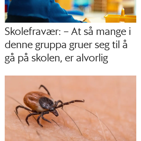
Skolefravær: – At så mange i
denne gruppa gruer seg til å
gå på skolen, er alvorlig