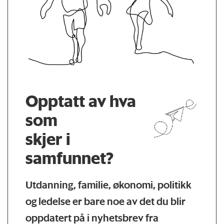
Opptatt av hva
som
skjer i
samfunnet?
Utdanning, familie, økonomi, politikk
og ledelse er bare noe av det du blir
oppdatert på i nyhetsbrev fra