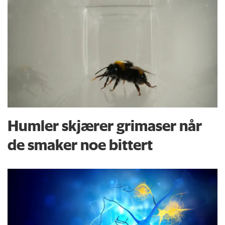
Humler skjærer grimaser når
de smaker noe bittert