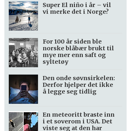
Super El niño i år – vil
vi merke det i Norge?
For 100 år siden ble
norske blåbær brukt til
mye mer enn saft og
syltetøy
Den onde søvnsirkelen:
Derfor hjelper det ikke
å legge seg tidlig
En meteoritt braste inn
i et soverom i USA. Det
viste seg at den har