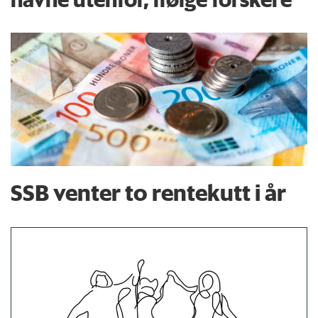
SSB venter to rentekutt i år