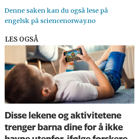
Denne saken kan du også lese på
engelsk på sciencenorway.no
LES OGSÅ
Disse lekene og aktivitetene
trenger barna dine for å ikke
havne utenfor, ifølge forskere