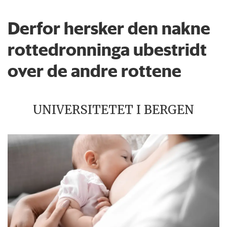
Derfor hersker den nakne
rottedronninga ubestridt
over de andre rottene
UNIVERSITETET I BERGEN