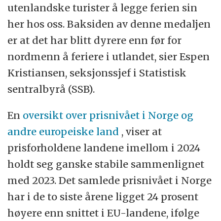
utenlandske turister å legge ferien sin
her hos oss. Baksiden av denne medaljen
er at det har blitt dyrere enn før for
nordmenn å feriere i utlandet, sier Espen
Kristiansen, seksjonssjef i Statistisk
sentralbyrå (SSB).
En
oversikt over prisnivået i Norge og
andre europeiske land
, viser at
prisforholdene landene imellom i 2024
holdt seg ganske stabile sammenlignet
med 2023. Det samlede prisnivået i Norge
har i de to siste årene ligget 24 prosent
høyere enn snittet i EU-landene, ifølge