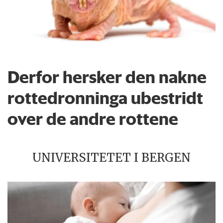
Derfor hersker den nakne
rottedronninga ubestridt
over de andre rottene
UNIVERSITETET I BERGEN