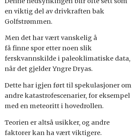
Denne nedsynkingen blir ofte sett som
en viktig del av drivkraften bak
Golfstrømmen.
Men det har vært vanskelig å
få finne spor etter noen slik
ferskvannskilde i paleoklimatiske data,
når det gjelder Yngre Dryas.
Dette har igjen ført til spekulasjoner om
andre katastrofescenarier, for eksempel
med en meteoritt i hovedrollen.
Teorien er altså usikker, og andre
faktorer kan ha vært viktigere.