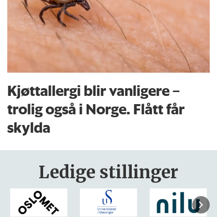
Kjøttallergi blir vanligere –
trolig også i Norge. Flått får
skylda
Ledige stillinger