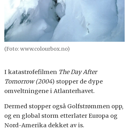
(Foto: www.colourbox.no)
I katastrofefilmen
The Day After
Tomorrow (2004
) stopper de dype
omveltningene i Atlanterhavet.
Dermed stopper også Golfstrømmen opp,
og en global storm etterlater Europa og
Nord-Amerika dekket av is.