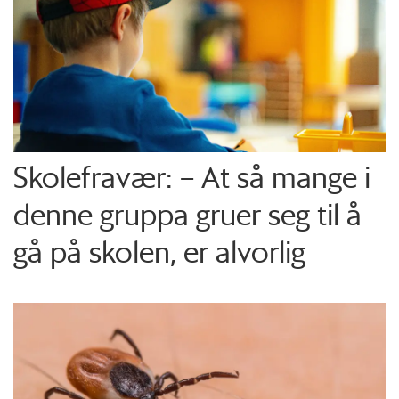
Skolefravær: – At så mange i
denne gruppa gruer seg til å
gå på skolen, er alvorlig