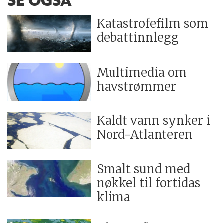
SE OGSÅ
Katastrofefilm som
debattinnlegg
Multimedia om
havstrømmer
Kaldt vann synker i
Nord-Atlanteren
Smalt sund med
nøkkel til fortidas
klima