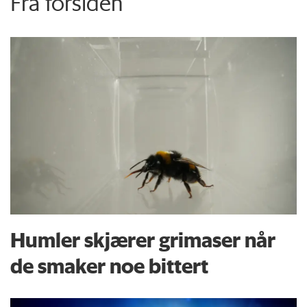
Fra forsiden
Humler skjærer grimaser når
de smaker noe bittert