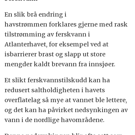
En slik brå endring i
havstrømmen forklares gjerne med rask
tilstrømming av ferskvann i
Atlanterhavet, for eksempel ved at
isbarrierer brast og slapp ut store
mengder kaldt brevann fra innsjøer.
Et slikt ferskvannstilskudd kan ha
redusert saltholdigheten i havets
overflatelag så mye at vannet ble lettere,
og det kan ha påvirket nedsynkingen av
vann i de nordlige havområdene.