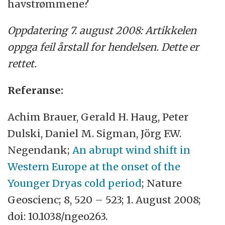
havstrømmene?
Oppdatering 7. august 2008: Artikkelen
oppga feil årstall for hendelsen. Dette er
rettet.
Referanse:
Achim Brauer, Gerald H. Haug, Peter
Dulski, Daniel M. Sigman, Jörg F.W.
Negendank;
An abrupt wind shift in
Western Europe at the onset of the
Younger Dryas cold period
; Nature
Geoscienc; 8, 520 – 523; 1. August 2008;
doi: 10.1038/ngeo263.