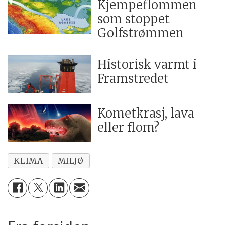
Kjempeflommen
som stoppet
Golfstrømmen
Historisk varmt i
Framstredet
Kometkrasj, lava
eller flom?
KLIMA
MILJØ