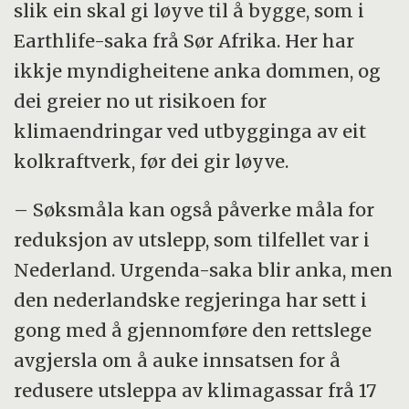
slik ein skal gi løyve til å bygge, som i
Earthlife-saka frå Sør Afrika. Her har
ikkje myndigheitene anka dommen, og
dei greier no ut risikoen for
klimaendringar ved utbygginga av eit
kolkraftverk, før dei gir løyve.
– Søksmåla kan også påverke måla for
reduksjon av utslepp, som tilfellet var i
Nederland. Urgenda-saka blir anka, men
den nederlandske regjeringa har sett i
gong med å gjennomføre den rettslege
avgjersla om å auke innsatsen for å
redusere utsleppa av klimagassar frå 17