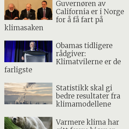
Guvernøren av
California er i Norge
for å få fart på
klimasaken
Obamas tidligere
rådgiver:
Klimatvilerne er de
farligste
Statistikk skal gi
bedre resultater fra
klimamodellene
Varmere klima har