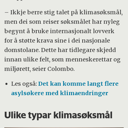
– Ikkje berre stig talet på klimasøksmål,
men dei som reiser søksmålet har nyleg
begynt å bruke internasjonalt lovverk
for å støtte krava sine i dei nasjonale
domstolane. Dette har tidlegare skjedd
innan ulike felt, som menneskerettar og
miljørett, seier Colombo.
Les også:
Det kan komme langt flere
asylsøkere med klimaendringer
Ulike typar klimasøksmål