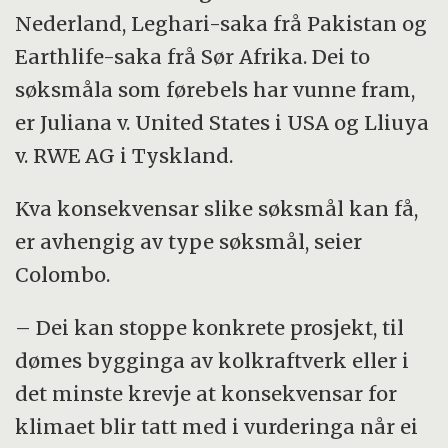
Nederland, Leghari-saka frå Pakistan og
Earthlife-saka frå Sør Afrika. Dei to
søksmåla som førebels har vunne fram,
er Juliana v. United States i USA og Lliuya
v. RWE AG i Tyskland.
Kva konsekvensar slike søksmål kan få,
er avhengig av type søksmål, seier
Colombo.
– Dei kan stoppe konkrete prosjekt, til
dømes bygginga av kolkraftverk eller i
det minste krevje at konsekvensar for
klimaet blir tatt med i vurderinga når ei