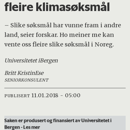
fleire klimasøksmål
– Slike søksmål har vunne fram i andre
land, seier forskar. Ho meiner me kan
vente oss fleire slike søksmål i Noreg.
Universitetet i
Bergen
Britt Kristin
Ese
SENIORKONSULENT
11.01.2018 - 05:00
PUBLISERT
Saken er produsert og finansiert av Universitetet i
Bergen
- Les mer