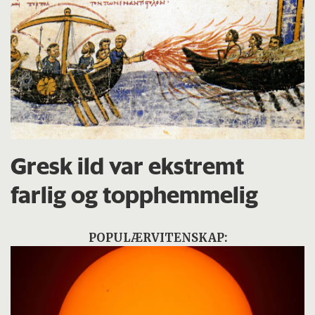
Gresk ild var ekstremt
farlig og topphemmelig
POPULÆRVITENSKAP: