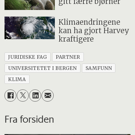
gitt færre bjørner
Klimaendringene
kan ha gjort Harvey
kraftigere
JURIDISKE FAG
PARTNER
UNIVERSITETET I BERGEN
SAMFUNN
KLIMA
Fra forsiden