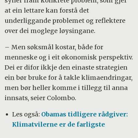
syner fram konkrete problem, som gjer
at ein lettare kan forstå det
underliggande problemet og reflektere
over dei moglege løysingane.
– Men søksmål kostar, både for
menneske og i eit økonomisk perspektiv.
Dei er difor ikkje den einaste strategien
ein bør bruke for å takle klimaendringar,
men bør heller komme i tillegg til anna
innsats, seier Colombo.
Les også:
Obamas tidligere rådgiver:
Klimatvilerne er de farligste