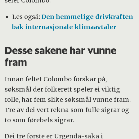
seier Colombo.
Les også:
Den hemmelige drivkraften
bak internasjonale klimaavtaler
Desse sakene har vunne
fram
Innan feltet Colombo forskar på,
søksmål der folkerett speler ei viktig
rolle, har fem slike søksmål vunne fram.
Tre av dei vert rekna som fulle sigrar og
to som førebels sigrar.
Dei tre første er Urgenda-saka i