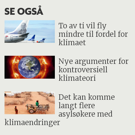
SE OGSÅ
To av ti vil fly
mindre til fordel for
klimaet
Nye argumenter for
kontroversiell
klimateori
Det kan komme
langt flere
asylsøkere med
klimaendringer