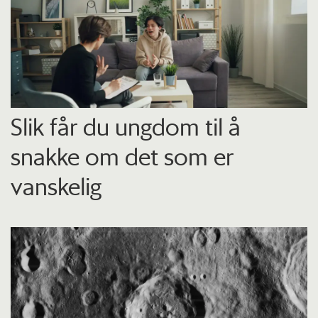
Slik får du ungdom til å
snakke om det som er
vanskelig