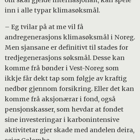
inn i alle typar klimasøksmål.
– Eg tvilar på at me vil få
andregenerasjons klimasøksmål i Noreg.
Men sjansane er definitivt til stades for
tredjegenerasjons søksmål. Desse kan
komme frå bønder i Vest-Noreg som
ikkje får dekt tap som følgje av kraftig
nedbør gjennom forsikring. Eller det kan
komme frå aksjonærar i fond, også
pensjonskasser, som hevdar at fondet
sine investeringar i karbonintensive
aktivitetar gjer skade med andelen deira,