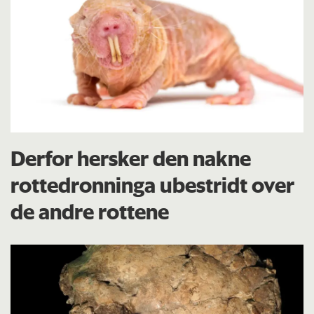
Derfor hersker den nakne
rottedronninga ubestridt over
de andre rottene