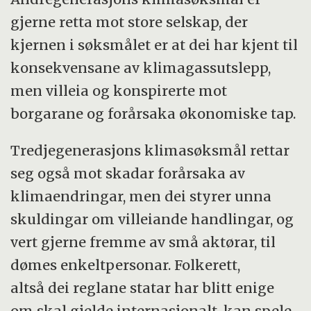
gjerne retta mot store selskap, der
kjernen i søksmålet er at dei har kjent til
konsekvensane av klimagassutslepp,
men villeia og konspirerte mot
borgarane og forårsaka økonomiske tap.
Tredjegenerasjons klimasøksmål rettar
seg også mot skadar forårsaka av
klimaendringar, men dei styrer unna
skuldingar om villeiande handlingar, og
vert gjerne fremme av små aktørar, til
dømes enkeltpersonar. Folkerett,
altså dei reglane statar har blitt enige
om skal gjelde internasjonalt, kan spele