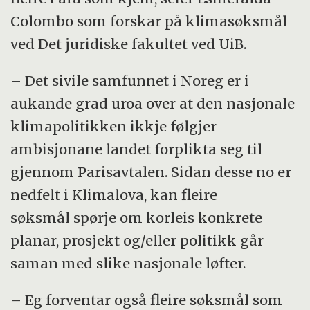
Colombo som forskar på klimasøksmål
ved Det juridiske fakultet ved UiB.
– Det sivile samfunnet i Noreg er i
aukande grad uroa over at den nasjonale
klimapolitikken ikkje følgjer
ambisjonane landet forplikta seg til
gjennom Parisavtalen. Sidan desse no er
nedfelt i Klimalova, kan fleire
søksmål spørje om korleis konkrete
planar, prosjekt og/eller politikk går
saman med slike nasjonale løfter.
– Eg forventar også fleire søksmål som