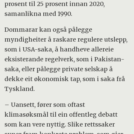
prosent til 25 prosent innan 2020,
samanlikna med 1990.
Dommarar kan også pålegge
myndigheiter å raskare regulere utslepp,
som i USA-saka, å handheve allereie
eksisterande regelverk, som i Pakistan-
saka, eller pålegge private selskap å
dekke eit økonomisk tap, som i saka frå
Tyskland.
– Uansett, fører som oftast
klimasøksmål til ein offentleg debatt
som kan vere nyttig. Slike rettssaker