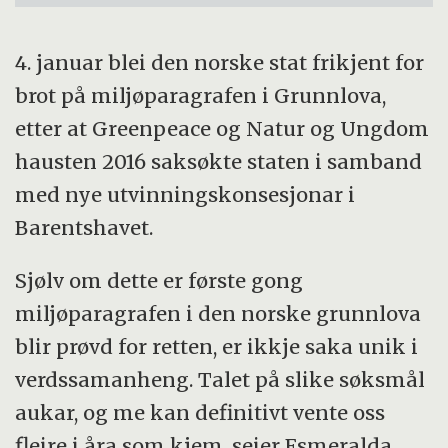
4. januar blei den norske stat frikjent for
brot på miljøparagrafen i Grunnlova,
etter at Greenpeace og Natur og Ungdom
hausten 2016 saksøkte staten i samband
med nye utvinningskonsesjonar i
Barentshavet.
Sjølv om dette er første gong
miljøparagrafen i den norske grunnlova
blir prøvd for retten, er ikkje saka unik i
verdssamanheng. Talet på slike søksmål
aukar, og me kan definitivt vente oss
fleire i åra som kjem, seier Esmeralda