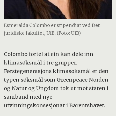
Esmeralda Colombo er stipendiat ved Det
juridiske fakultet, UiB. (Foto: UiB)
Colombo fortel at ein kan dele inn
klimasøksmål i tre grupper.
Førstegenerasjons klimasøksmål er den
typen søksmål som Greenpeace Norden
og Natur og Ungdom tok ut mot staten i
samband med nye
utvinningskonsesjonar i Barentshavet.