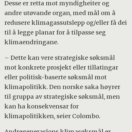
Desse er retta mot myndigheiter og
andre utøvande organ, med mål om å
redusere klimagassutslepp og/eller få dei
til å legge planar for å tilpasse seg
klimaendringane.
– Dette kan vere strategiske søksmål
mot konkrete prosjekt eller tillatingar
eller politisk-baserte søksmål mot
klimapolitikk. Den norske saka høyrer
til gruppa av strategiske søksmål, men
kan ha konsekvensar for
klimapolitikken, seier Colombo.
Andregenerasjons klimasøksmål er