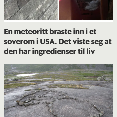
En meteoritt braste inn i et
soverom i USA. Det viste seg at
den har ingredienser til liv