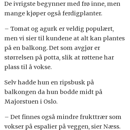
De ivrigste begynner med frø inne, men
mange kjøper også ferdigplanter.
– Tomat og agurk er veldig populært,
men vi sier til kundene at alt kan plantes
på en balkong. Det som avgjør er
størrelsen på potta, slik at røttene har
plass til å vokse.
Selv hadde hun en ripsbusk på
balkongen da hun bodde midt på
Majorstuen i Oslo.
– Det finnes også mindre frukttrær som
vokser på espalier på veggen, sier Næss.