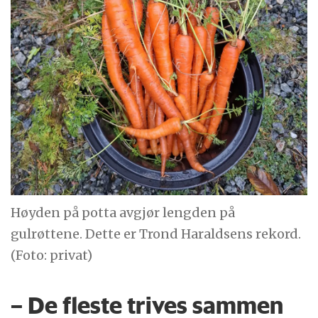
Høyden på potta avgjør lengden på
gulrøttene. Dette er Trond Haraldsens rekord.
(Foto: privat)
– De fleste trives sammen