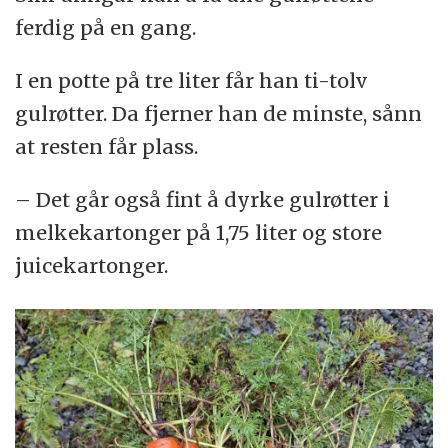
ferdig på en gang.
I en potte på tre liter får han ti-tolv
gulrøtter. Da fjerner han de minste, sånn
at resten får plass.
– Det går også fint å dyrke gulrøtter i
melkekartonger på 1,75 liter og store
juicekartonger.