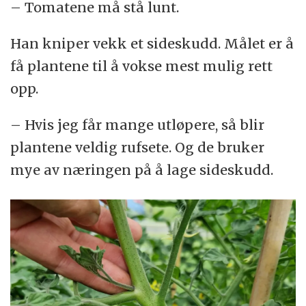
– Tomatene må stå lunt.
Han kniper vekk et sideskudd. Målet er å
få plantene til å vokse mest mulig rett
opp.
– Hvis jeg får mange utløpere, så blir
plantene veldig rufsete. Og de bruker
mye av næringen på å lage sideskudd.