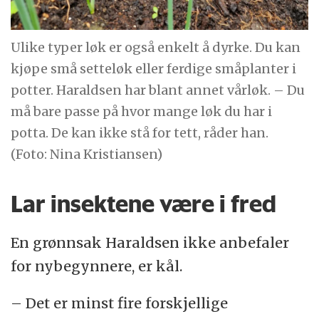
Ulike typer løk er også enkelt å dyrke. Du kan
kjøpe små setteløk eller ferdige småplanter i
potter. Haraldsen har blant annet vårløk. – Du
må bare passe på hvor mange løk du har i
potta. De kan ikke stå for tett, råder han.
(Foto: Nina Kristiansen)
Lar insektene være i fred
En grønnsak Haraldsen ikke anbefaler
for nybegynnere, er kål.
– Det er minst fire forskjellige