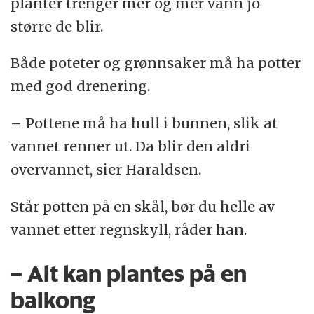
planter trenger mer og mer vann jo
større de blir.
Både poteter og grønnsaker må ha potter
med god drenering.
– Pottene må ha hull i bunnen, slik at
vannet renner ut. Da blir den aldri
overvannet, sier Haraldsen.
Står potten på en skål, bør du helle av
vannet etter regnskyll, råder han.
– Alt kan plantes på en
balkong