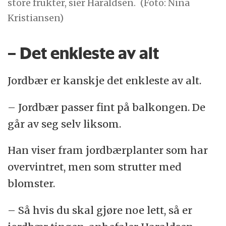
store frukter, sier Haraldsen.
(Foto: Nina
Kristiansen)
– Det enkleste av alt
Jordbær er kanskje det enkleste av alt.
– Jordbær passer fint på balkongen. De
går av seg selv liksom.
Han viser fram jordbærplanter som har
overvintret, men som strutter med
blomster.
– Så hvis du skal gjøre noe lett, så er