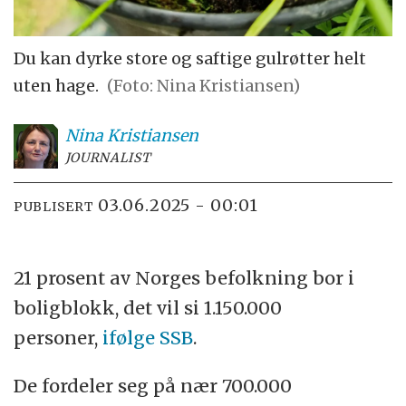
Du kan dyrke store og saftige gulrøtter helt
uten hage.
(Foto: Nina Kristiansen)
Nina
Kristiansen
JOURNALIST
03.06.2025 - 00:01
PUBLISERT
21 prosent av Norges befolkning bor i
boligblokk, det vil si 1.150.000
personer,
ifølge SSB
.
De fordeler seg på nær 700.000