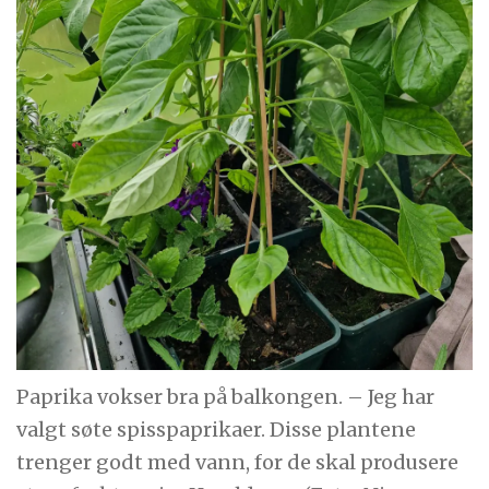
Paprika vokser bra på balkongen. – Jeg har
valgt søte spisspaprikaer. Disse plantene
trenger godt med vann, for de skal produsere