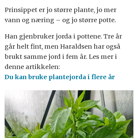
Prinsippet er jo større plante, jo mer
vann og næring – og jo større potte.
Han gjenbruker jorda i pottene. Tre år
går helt fint, men Haraldsen har også
brukt samme jord i fem år. Les mer i
denne artikkelen:
Du kan bruke plantejorda i flere år