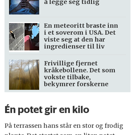
å legge seg tidlig
En meteoritt braste inn
i et soverom i USA. Det
viste seg at den har
ingredienser til liv
Frivillige fjernet
kråkebollene. Det som
vokste tilbake,
bekymrer forskerne
Én potet gir en kilo
På terrassen hans står en stor og frodig