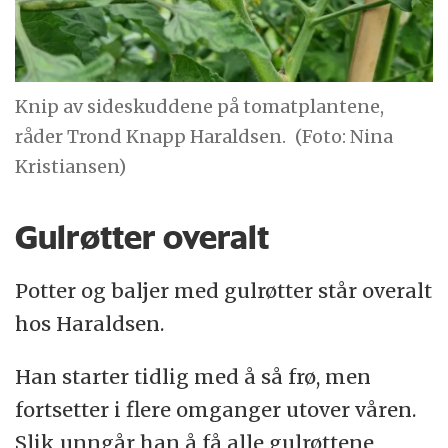
Knip av sideskuddene på tomatplantene,
råder Trond Knapp Haraldsen.
(Foto: Nina
Kristiansen)
Gulrøtter overalt
Potter og baljer med gulrøtter står overalt
hos Haraldsen.
Han starter tidlig med å så frø, men
fortsetter i flere omganger utover våren.
Slik unngår han å få alle gulrøttene