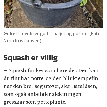
Gulrøtter vokser godt i baljer og potter.
(Foto:
Nina Kristiansen)
Squash er villig
– Squash funker som bare det. Den kan
du fint ha i potte, og den blir kjempefin
når den brer seg utover, sier Haraldsen,
som også anbefaler slektningen
gresskar som potteplante.