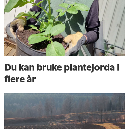
Du kan bruke plante­jorda i
flere år