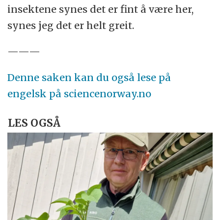
insektene synes det er fint å være her,
synes jeg det er helt greit.
———
Denne saken kan du også lese på
engelsk på sciencenorway.no
LES OGSÅ