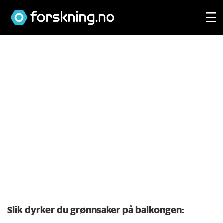
Slik dyrker du grønn­saker på balkongen: