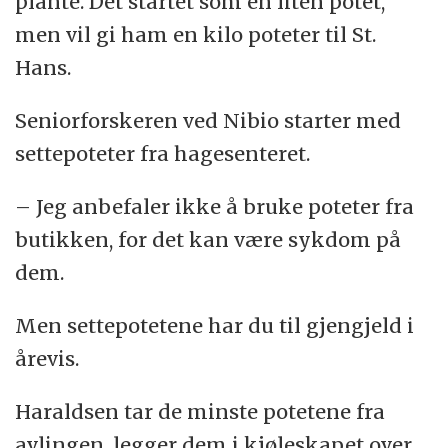
plante. Det startet som en liten potet,
men vil gi ham en kilo poteter til St.
Hans.
Seniorforskeren ved Nibio starter med
settepoteter fra hagesenteret.
– Jeg anbefaler ikke å bruke poteter fra
butikken, for det kan være sykdom på
dem.
Men settepotetene har du til gjengjeld i
årevis.
Haraldsen tar de minste potetene fra
avlingen, legger dem i kjøleskapet over