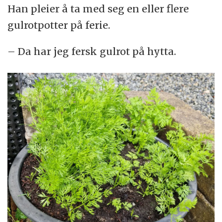
Han pleier å ta med seg en eller flere
gulrotpotter på ferie.
– Da har jeg fersk gulrot på hytta.