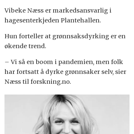
Vibeke Næss er markedsansvarlig i
hagesenterkjeden Plantehallen.
Hun forteller at grønnsaksdyrking er en
økende trend.
– Vi så en boom i pandemien, men folk
har fortsatt å dyrke grønnsaker selv, sier
Næss til forskning.no.