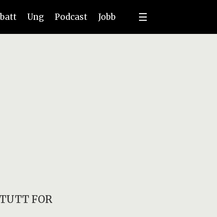
batt
Ung
Podcast
Jobb
ITUTT FOR