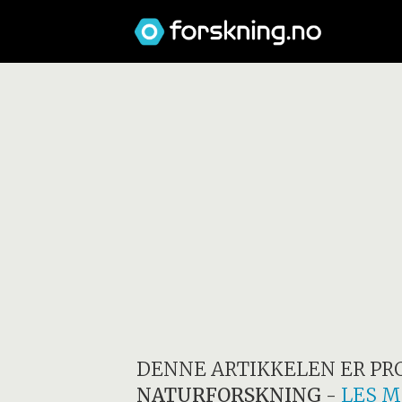
DENNE ARTIKKELEN ER PR
NATURFORSKNING
-
LES M