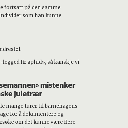
ene fortsatt på den samme
 individer som han kunne
Endrestøl.
legged fir aphid», så kanskje vi
semannen» mistenker
ske juletrær
ble mange turer til barnehagens
age for å dokumentere og
rsøke om det kunne være flere