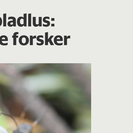
ladlus:
ge forsker