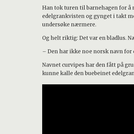
Han tok turen til barnehagen for å
edelgrankvisten og gynget i takt m
undersøke nærmere.
Og helt riktig: Det var en bladlus.
– Den har ikke noe norsk navn for de
Navnet curvipes har den fått på gru
kunne kalle den buebeinet edelgra