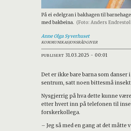
På ei edelgran i bakhagen til barnehagen
med bakbeina.
(Foto: Anders Endrestøl
Anne Olga
Syverhuset
KOMMUNIKASJONSRÅDGIVER
31.03.2025 - 00:01
PUBLISERT
Det er ikke bare barna som danser i
sentrum, satt noen bittesmå insekte
Nysgjerrig på hva dette kunne være
etter hvert inn på telefonen til ins
forskerkollega.
– Jeg så med en gang at det måtte v