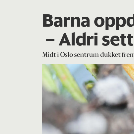
Barna oppd
– Aldri sett
Midt i Oslo sentrum dukket fre