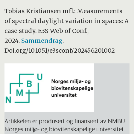
Tobias Kristiansen mfl.: Measurements
of spectral daylight variation in spaces: A
case study. E3S Web of Conf.,
2024.
Sammendrag
.
Doi.org/10.1051/e3sconf/202456201002
Artikkelen er produsert og finansiert av NMBU
Norges miljø- og biovitenskapelige universitet