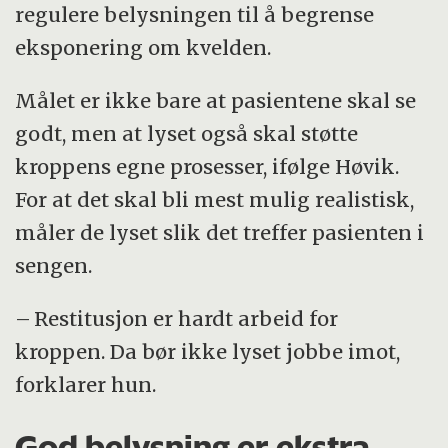
regulere belysningen til å begrense
eksponering om kvelden.
Målet er ikke bare at pasientene skal se
godt, men at lyset også skal støtte
kroppens egne prosesser, ifølge Høvik.
For at det skal bli mest mulig realistisk,
måler de lyset slik det treffer pasienten i
sengen.
– Restitusjon er hardt arbeid for
kroppen. Da bør ikke lyset jobbe imot,
forklarer hun.
God belysning er ekstra