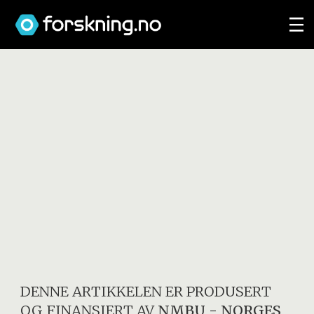
DENNE ARTIKKELEN ER PRODUSERT
OG FINANSIERT AV
NMBU - NORGES