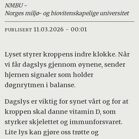
NMBU -
Norges miljø- og biovitenskapelige universitet
11.03.2026 - 00:01
PUBLISERT
Lyset styrer kroppens indre klokke. Når
vi får dagslys gjennom øynene, sender
hjernen signaler som holder
døgnrytmen i balanse.
Dagslys er viktig for synet vårt og for at
kroppen skal danne vitamin D, som
styrker skjelettet og immunforsvaret.
Lite lys kan gjøre oss trøtte og