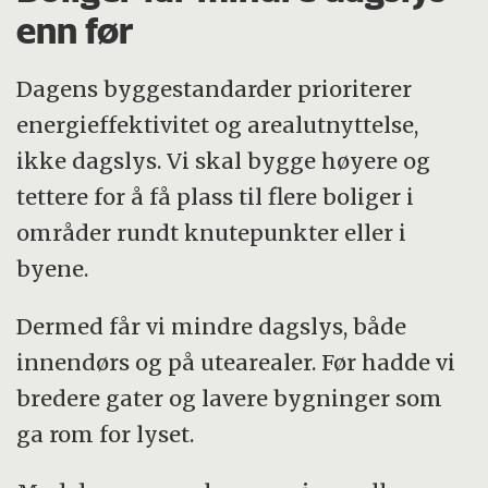
nattmodus på mobil og nettbrett.
enn før
Invester i LED-pærer med bredere
Dagens byggestandarder prioriterer
spekter hvis du kan.
energieffektivitet og arealutnyttelse,
ikke dagslys. Vi skal bygge høyere og
tettere for å få plass til flere boliger i
områder rundt knutepunkter eller i
byene.
Dermed får vi mindre dagslys, både
innendørs og på utearealer. Før hadde vi
bredere gater og lavere bygninger som
ga rom for lyset.