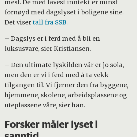
mest. De med lavest inntekt er minst
fornøyd med dagslyset i boligene sine.
Det viser
tall fra SSB
.
– Dagslys er i ferd med å bli en
luksusvare, sier Kristiansen.
– Den ultimate lyskilden vår er jo sola,
men den er vi i ferd med å ta vekk
tilgangen til. Vi fjerner den fra byggene,
hjemmene, skolene, arbeidsplassene og
uteplassene våre, sier han.
Forsker måler lyset i
sanntid