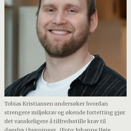
Tobias Kristiansen undersøker hvordan
strengere miljøkrav og økende fortetting gjør
det vanskeligere å tilfredsstille krav til
dagslys i bygninger.
(Foto: Johanne Høie