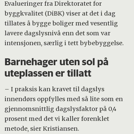
Evalueringer fra Direktoratet for
byggkvalitet (DiBK) viser at det i dag
tillates å bygge boliger med vesentlig
lavere dagslysnivå enn det som var
intensjonen, særlig i tett bybebyggelse.
Barnehager uten sol på
uteplassen er tillatt
– I praksis kan kravet til dagslys
innendørs oppfylles med så lite som en
gjennomsnittlig dagslysfaktor på 0,4
prosent med det vi kaller forenklet
metode, sier Kristiansen.