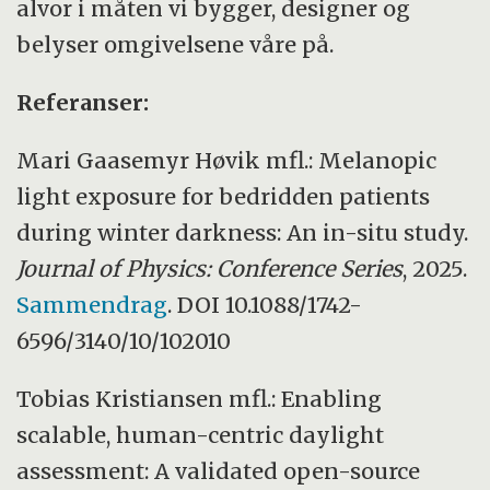
alvor i måten vi bygger, designer og
belyser omgivelsene våre på.
Referanser:
Mari Gaasemyr Høvik mfl.: Melanopic
light exposure for bedridden patients
during winter darkness: An in-situ study.
Journal of Physics: Conference Series
, 2025.
Sammendrag
. DOI 10.1088/1742-
6596/3140/10/102010
Tobias Kristiansen mfl.: Enabling
scalable, human-centric daylight
assessment: A validated open-source