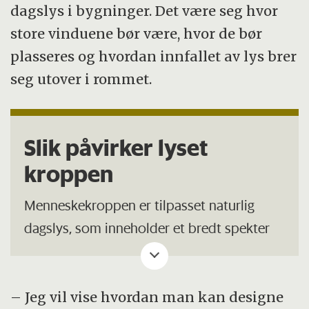
dagslys i bygninger. Det være seg hvor
store vinduene bør være, hvor de bør
plasseres og hvordan innfallet av lys brer
seg utover i rommet.
Slik påvirker lyset
kroppen
Menneskekroppen er tilpasset naturlig
dagslys, som inneholder et bredt spekter
av bølgelengder – fra blått til rødt – og
som endrer seg gjennom dagen. Dette lyset
er avgjørende for døgnrytmen vår.
– Jeg vil vise hvordan man kan designe