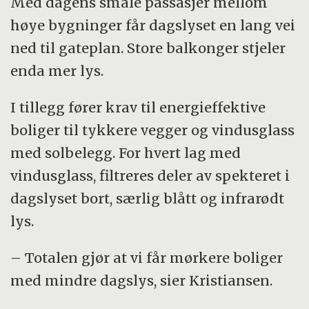
Med dagens smale passasjer mellom
høye bygninger får dagslyset en lang vei
ned til gateplan. Store balkonger stjeler
enda mer lys.
I tillegg fører krav til energieffektive
boliger til tykkere vegger og vindusglass
med solbelegg. For hvert lag med
vindusglass, filtreres deler av spekteret i
dagslyset bort, særlig blått og infrarødt
lys.
– Totalen gjør at vi får mørkere boliger
med mindre dagslys, sier Kristiansen.