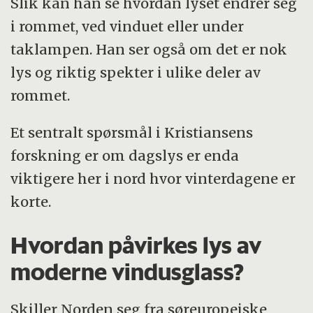
Slik kan han se hvordan lyset endrer seg
i rommet, ved vinduet eller under
taklampen. Han ser også om det er nok
lys og riktig spekter i ulike deler av
rommet.
Et sentralt spørsmål i Kristiansens
forskning er om dagslys er enda
viktigere her i nord hvor vinterdagene er
korte.
Hvordan påvirkes lys av
moderne vindusglass?
Skiller Norden seg fra søreuropeiske