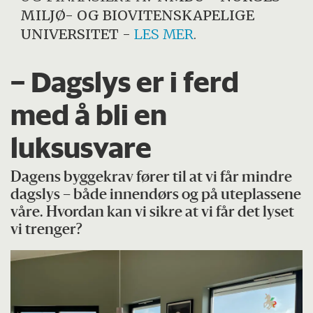
MILJØ- OG BIOVITENSKAPELIGE
UNIVERSITET
-
LES MER
.
– Dagslys er i ferd
med å bli en
luksusvare
Dagens byggekrav fører til at vi får mindre
dagslys – både innendørs og på uteplassene
våre. Hvordan kan vi sikre at vi får det lyset
vi trenger?