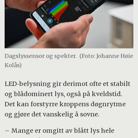
Dagslyssensor og spekter.
(Foto: Johanne Høie
Kolås)
LED‑belysning gir derimot ofte et stabilt
og blådominert lys, også på kveldstid.
Det kan forstyrre kroppens døgnrytme
og gjøre det vanskelig å sovne.
– Mange er omgitt av blått lys hele