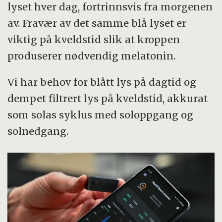
lyset hver dag, fortrinnsvis fra morgenen
av. Fravær av det samme blå lyset er
viktig på kveldstid slik at kroppen
produserer nødvendig melatonin.
Vi har behov for blått lys på dagtid og
dempet filtrert lys på kveldstid, akkurat
som solas syklus med soloppgang og
solnedgang.