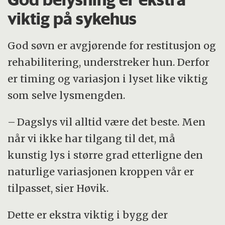
viktig på sykehus
God søvn er avgjørende for restitusjon og
rehabilitering, understreker hun. Derfor
er timing og variasjon i lyset like viktig
som selve lysmengden.
– Dagslys vil alltid være det beste. Men
når vi ikke har tilgang til det, må
kunstig lys i større grad etterligne den
naturlige variasjonen kroppen vår er
tilpasset, sier Høvik.
Dette er ekstra viktig i bygg der