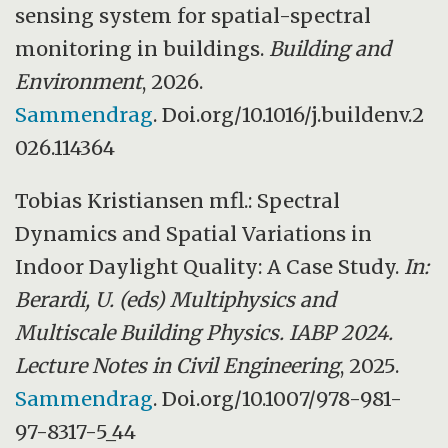
sensing system for spatial-spectral
monitoring in buildings.
Building and
Environment
, 2026.
Sammendrag
. Doi.org/10.1016/j.buildenv.2
026.114364
Tobias Kristiansen mfl.: Spectral
Dynamics and Spatial Variations in
Indoor Daylight Quality: A Case Study.
In:
Berardi, U. (eds) Multiphysics and
Multiscale Building Physics. IABP 2024.
Lecture Notes in Civil Engineering
, 2025.
Sammendrag
. Doi.org/10.1007/978-981-
97-8317-5_44