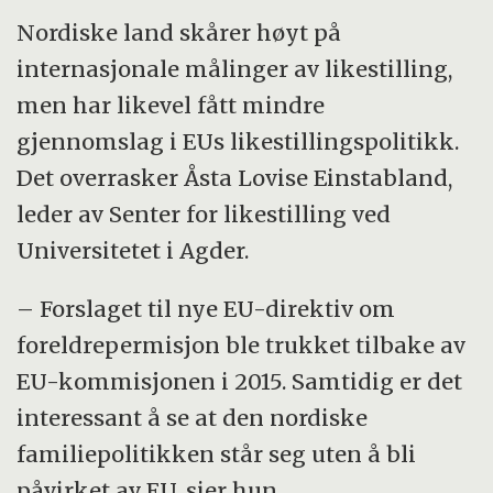
Nordiske land skårer høyt på
internasjonale målinger av likestilling,
men har likevel fått mindre
gjennomslag i EUs likestillingspolitikk.
Det overrasker Åsta Lovise Einstabland,
leder av Senter for likestilling ved
Universitetet i Agder.
– Forslaget til nye EU-direktiv om
foreldrepermisjon ble trukket tilbake av
EU-kommisjonen i 2015. Samtidig er det
interessant å se at den nordiske
familiepolitikken står seg uten å bli
påvirket av EU, sier hun.