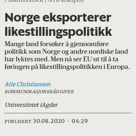
Norge eksporterer
likestillingspolitikk
Mange land forsøker å gjennomføre
politikk som Norge og andre nordiske land
har lyktes med. Men nå ser EU ut til å ta
føringen på likestillingspolitikken i Europa.
Atle
Christiansen
KOMMUNIKASJONSRÅDGIVER
Universitetet i
Agder
30.08.2020 - 04:29
PUBLISERT