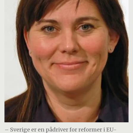
– Sverige er en pådriver for reformer i EU-