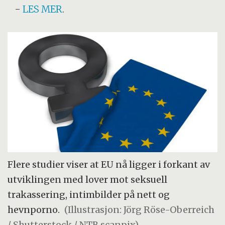
-
LES MER
.
Flere studier viser at EU nå ligger i forkant av
utviklingen med lover mot seksuell
trakassering, intimbilder på nett og
hevnporno.
(Illustrasjon: Jörg Röse-Oberreich
/ Shutterstock / NTB scanpix)