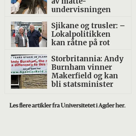
av matte-
undervisningen
Sjikane og trusler: –
Lokalpolitikken
kan råtne på rot
Storbritannia: Andy
Burnham vinner
Makerfield og kan
bli statsminister
Les flere artikler fra Universitetet i Agder her.