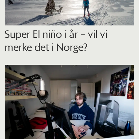
Super El niño i år – vil vi
merke det i Norge?