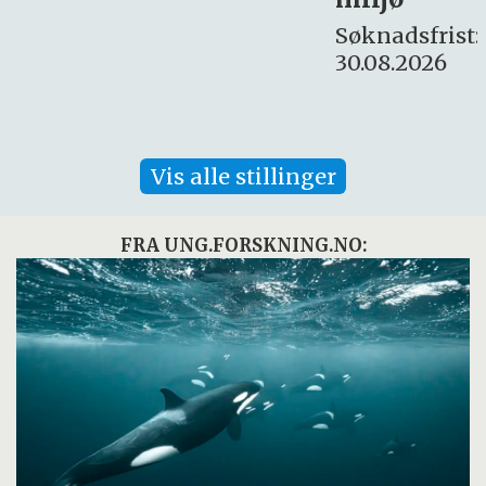
16. august.
Søknadsfrist:
30.08.2026
Vis alle stillinger
FRA UNG.FORSKNING.NO: