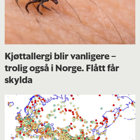
Kjøttallergi blir vanligere –
trolig også i Norge. Flått får
skylda