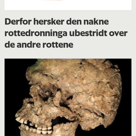
Derfor hersker den nakne
rottedronninga ubestridt over
de andre rottene