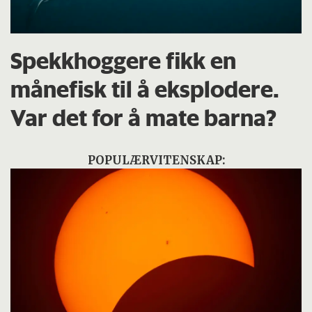
Spekkhoggere fikk en
månefisk til å eksplodere.
Var det for å mate barna?
POPULÆRVITENSKAP: