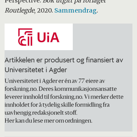
Perspective.
Bok utgitt på forlaget
Routlegde
, 2020.
Sammendrag
.
Artikkelen er produsert og finansiert av
Universitetet i Agder
Universitetet i Agder er én av 77 eiere av
forskning.no. Deres kommunikasjonsansatte
leverer innhold til forskning.no. Vi merker dette
innholdet for å tydelig skille formidling fra
uavhengig redaksjonelt stoff.
Her kan du lese mer om ordningen.