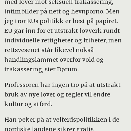
med lover mot seksuell trakassering,
intimbilder på nett og hevnporno. Men
jeg tror EUs politikk er best på papiret.
EU går inn for et utstrakt lovverk rundt
individuelle rettigheter og friheter, men
rettsvesenet står likevel nokså
handlingslammet overfor vold og
trakassering, sier Dørum.
Professoren har ingen tro på at utstrakt
bruk av nye lover og regler vil endre
kultur og atferd.
Han peker på at velferdspolitikken i de
nordiske landene sikrer gratis