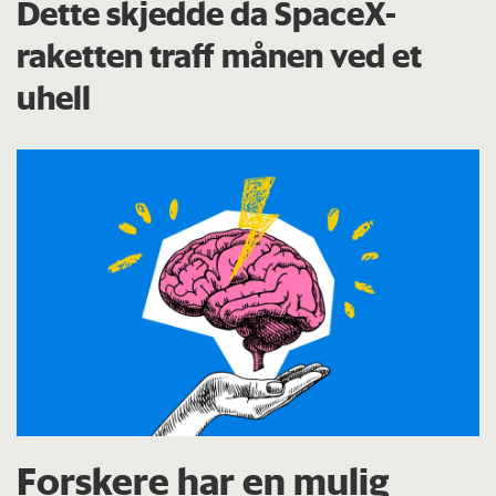
Dette skjedde da SpaceX-
raketten traff månen ved et
uhell
Forskere har en mulig