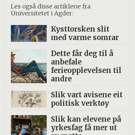
Les også disse artiklene fra
Universitetet i Agder:
Kysttorsken slit
med varme somrar
Dette får deg til å
anbefale
ferieopplevelsen til
andre
Slik vart avisene eit
politisk verktøy
Slik kan elevene på
yrkesfag få mer ut