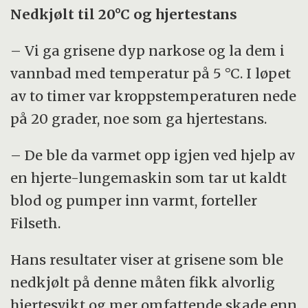
Nedkjølt til 20°C og hjertestans
– Vi ga grisene dyp narkose og la dem i
vannbad med temperatur på 5 °C. I løpet
av to timer var kroppstemperaturen nede
på 20 grader, noe som ga hjertestans.
– De ble da varmet opp igjen ved hjelp av
en hjerte-lungemaskin som tar ut kaldt
blod og pumper inn varmt, forteller
Filseth.
Hans resultater viser at grisene som ble
nedkjølt på denne måten fikk alvorlig
hjertesvikt og mer omfattende skade enn