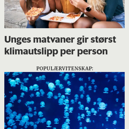
Unges matvaner gir størst
klimautslipp per person
POPULÆRVITENSKAP: