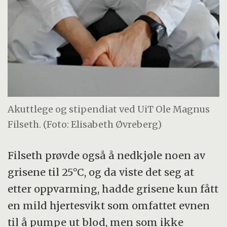
Akuttlege og stipendiat ved UiT Ole Magnus
Filseth. (Foto: Elisabeth Øvreberg)
Filseth prøvde også å nedkjøle noen av
grisene til 25°C, og da viste det seg at
etter oppvarming, hadde grisene kun fått
en mild hjertesvikt som omfattet evnen
til å pumpe ut blod, men som ikke