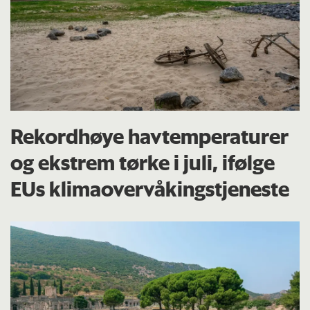
Rekordhøye havtemperaturer
og ekstrem tørke i juli, ifølge
EUs klima­overvåkings­tjeneste