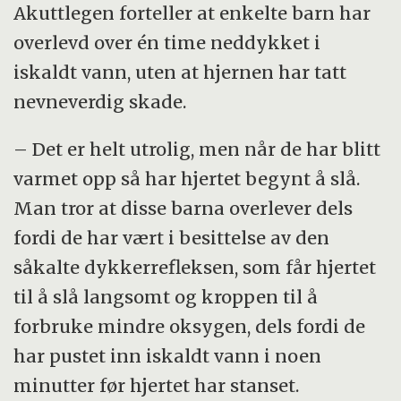
Akuttlegen forteller at enkelte barn har
overlevd over én time neddykket i
iskaldt vann, uten at hjernen har tatt
nevneverdig skade.
– Det er helt utrolig, men når de har blitt
varmet opp så har hjertet begynt å slå.
Man tror at disse barna overlever dels
fordi de har vært i besittelse av den
såkalte dykkerrefleksen, som får hjertet
til å slå langsomt og kroppen til å
forbruke mindre oksygen, dels fordi de
har pustet inn iskaldt vann i noen
minutter før hjertet har stanset.