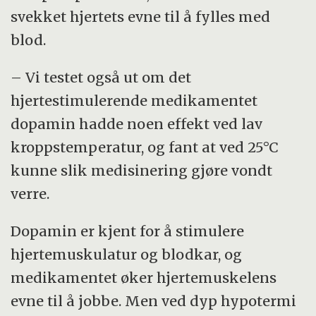
svekket hjertets evne til å fylles med
blod.
– Vi testet også ut om det
hjertestimulerende medikamentet
dopamin hadde noen effekt ved lav
kroppstemperatur, og fant at ved 25°C
kunne slik medisinering gjøre vondt
verre.
Dopamin er kjent for å stimulere
hjertemuskulatur og blodkar, og
medikamentet øker hjertemuskelens
evne til å jobbe. Men ved dyp hypotermi