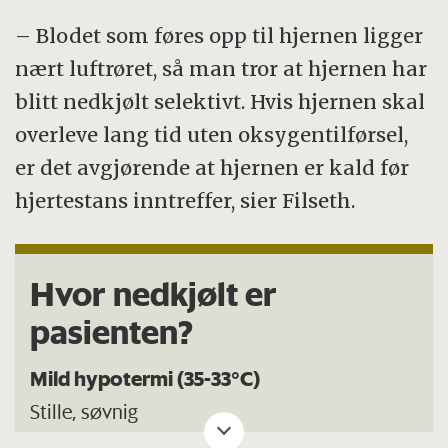
– Blodet som føres opp til hjernen ligger
nært luftrøret, så man tror at hjernen har
blitt nedkjølt selektivt. Hvis hjernen skal
overleve lang tid uten oksygentilførsel,
er det avgjørende at hjernen er kald før
hjertestans inntreffer, sier Filseth.
Hvor nedkjølt er
pasienten?
Mild hypotermi (35-33°C)
Stille, søvnig
Forvirret