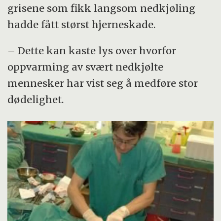
grisene som fikk langsom nedkjøling
hadde fått størst hjerneskade.
– Dette kan kaste lys over hvorfor
oppvarming av svært nedkjølte
mennesker har vist seg å medføre stor
dødelighet.