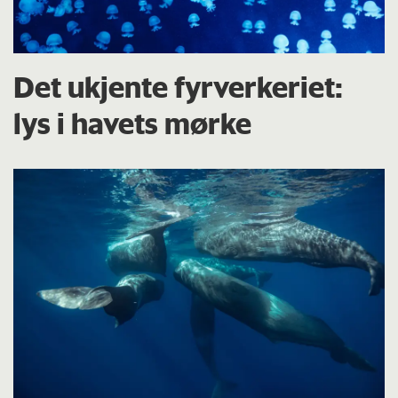
Det ukjente fyrverkeriet:
lys i havets mørke