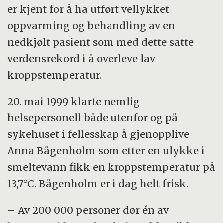
er kjent for å ha utført vellykket
oppvarming og behandling av en
nedkjølt pasient som med dette satte
verdensrekord i å overleve lav
kroppstemperatur.
20. mai 1999 klarte nemlig
helsepersonell både utenfor og på
sykehuset i fellesskap å gjenopplive
Anna Bågenholm som etter en ulykke i
smeltevann fikk en kroppstemperatur på
13,7°C. Bågenholm er i dag helt frisk.
– Av 200 000 personer dør én av