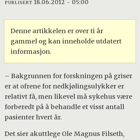
18.06.2012 - 05:00
PUBLISERT
Denne artikkelen er over ti år
gammel og kan inneholde utdatert
informasjon.
– Bakgrunnen for forskningen på griser
er at ofrene for nedkjølingsulykker er
relativt få, men likevel må sykehus være
forberedt på å behandle et visst antall
pasienter hvert år.
Det sier akuttlege Ole Magnus Filseth,