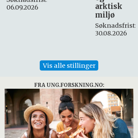
arktisk
Søknadsfrist:
miljø
16. august.
Søknadsfrist:
30.08.2026
Vis alle stillinger
FRA UNG.FORSKNING.NO: