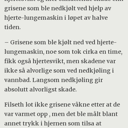
grisene som ble nedkjølt ved hjelp av
hjerte-lungemaskin i løpet av halve
tiden.
– Grisene som ble kjølt ned ved hjerte-
lungemaskin, noe som tok cirka en time,
fikk også hjertesvikt, men skadene var
ikke så alvorlige som ved nedkjøling i
vannbad. Langsom nedkjøling gir
absolutt alvorligst skade.
Filseth lot ikke grisene våkne etter at de
var varmet opp , men det ble målt blant
annet trykk i hjernen som tilsa at