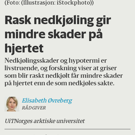
(Foto: (Illustrasjon: iStockphoto))
Rask nedkjøling gir
mindre skader på
hjertet
Nedkjølingsskader og hypotermi er
livstruende, og forskning viser at griser
som blir raskt nedkjølt får mindre skader
på hjertet enn de som nedkjøles sakte.
Elisabeth
Øvreberg
RÅDGIVER
UiT
Norges arktiske universitet