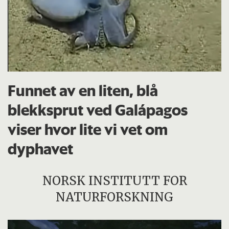
Funnet av en liten, blå
blekksprut ved Galápagos
viser hvor lite vi vet om
dyphavet
NORSK INSTITUTT FOR
NATURFORSKNING