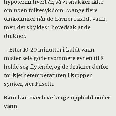
hypotermi hvert år, så vi snakker ikke
om noen folkesykdom. Mange flere
omkommer når de havner i kaldt vann,
men det skyldes i hovedsak at de
drukner.
– Etter 10-20 minutter i kaldt vann
mister selv gode svømmere evnen til å
holde seg flytende, og de drukner derfor
før kjernetemperaturen i kroppen
synker, sier Filseth.
Barn kan overleve lange opphold under
vann