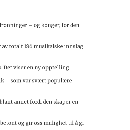
pdronninger – og konger, for den
 av totalt 186 musikalske innslag
Det viser en ny opptelling.
folk – som var svært populære
blant annet fordi den skaper en
tont og gir oss mulighet til å gi