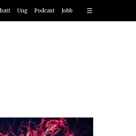
batt
Ung
Podcast
Jobb