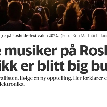
re på Roskilde-festivalen 2024.
(Foto: Kim Matthäi Lelan
 musiker på Rosk
kk er blitt big b
vallisten, ifølge en ny opptelling. Her forklarer 
lektronika.