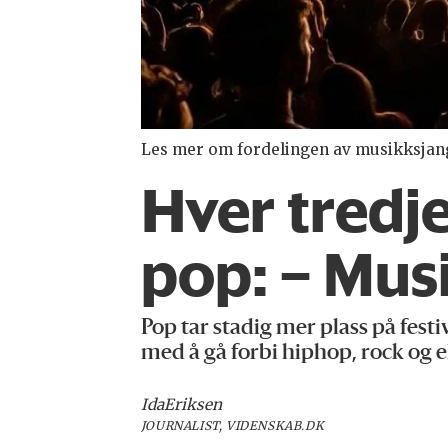
Les mer om fordelingen av musikksjang
Hver tredje
pop: – Musi
Pop tar stadig mer plass på festi
med å gå forbi hiphop, rock og e
Ida
Eriksen
JOURNALIST, VIDENSKAB.DK