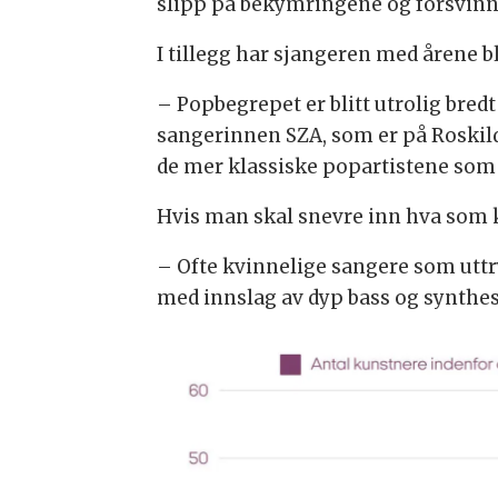
slipp på bekymringene og forsvinne
I tillegg har sjangeren med årene b
– Popbegrepet er blitt utrolig bredt 
sangerinnen SZA, som er på Roskil
de mer klassiske popartistene som M
Hvis man skal snevre inn hva som k
– Ofte kvinnelige sangere som uttr
med innslag av dyp bass og synthes