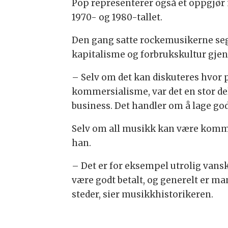
Pop representerer også et oppgjør 
1970- og 1980-tallet.
Den gang satte rockemusikerne seg i
kapitalisme og forbrukskultur gje
– Selv om det kan diskuteres hvor p
kommersialisme, var det en stor del
business. Det handler om å lage god
Selv om all musikk kan være kommer
han.
– Det er for eksempel utrolig vansk
være godt betalt, og generelt er ma
steder, sier musikkhistorikeren.