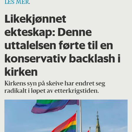
LES MER
.
Likekjønnet
ekteskap: Denne
uttalelsen førte til en
konservativ backlash i
kirken
Kirkens syn på skeive har endret seg
radikalt i løpet av etterkrigstiden.