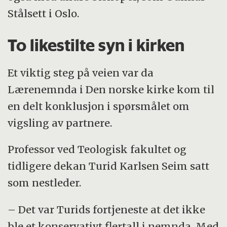
Stålsett i Oslo.
To likestilte syn i kirken
Et viktig steg på veien var da
Lærenemnda i Den norske kirke kom til
en delt konklusjon i spørsmålet om
vigsling av partnere.
Professor ved Teologisk fakultet og
tidligere dekan Turid Karlsen Seim satt
som nestleder.
– Det var Turids fortjeneste at det ikke
ble et konservativt flertall i nemnda. Med