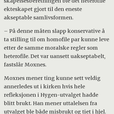
skapelsesberetningen ble det heterofile
ekteskapet gjort til den eneste
akseptable samlivsformen.
– På denne måten slapp konservative å
ta stilling til om homofile par kunne leve
etter de samme moralske regler som
heterofile. Det var uansett uakseptabelt,
fastslår Moxnes.
Moxnes mener ting kunne sett veldig
annerledes ut i kirken hvis hele
refleksjonen i Hygen-utvalget hadde
blitt brukt. Han mener uttalelsen fra
utvalget ble både misbrukt og tiet i hjel.