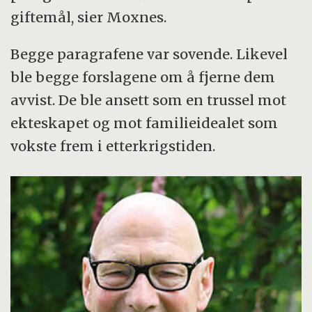
giftemål, sier Moxnes.
Begge paragrafene var sovende. Likevel
ble begge forslagene om å fjerne dem
avvist. De ble ansett som en trussel mot
ekteskapet og mot familieidealet som
vokste frem i etterkrigstiden.