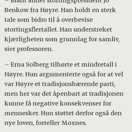
– Blant annet stortingspresident Jo
Benkow fra Høyre. Han holdt en sterk
tale som bidro til å overbevise
stortingsflertallet. Han understreket
kjærligheten som grunnlag for samliv,
sier professoren.
– Erna Solberg tilhørte et mindretall i
Høyre. Hun argumenterte også for at vel
var Høyre et tradisjonsbærende parti,
men her var det åpenbart at tradisjonen
kunne få negative konsekvenser for
mennesker. Hun støttet derfor også den
nye loven, forteller Moxnes.