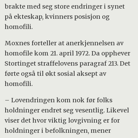
brakte med seg store endringer i synet
på ekteskap, kvinners posisjon og
homofili.
Moxnes forteller at anerkjennelsen av
homofile kom 21. april 1972. Da opphever
Stortinget straffelovens paragraf 213. Det
førte også til økt sosial aksept av
homofili.
– Lovendringen kom nok før folks
holdninger endret seg vesentlig. Likevel
viser det hvor viktig lovgivning er for
holdninger i befolkningen, mener