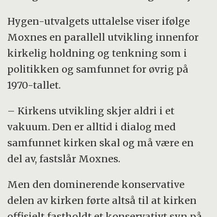
Hygen-utvalgets uttalelse viser ifølge
Moxnes en parallell utvikling innenfor
kirkelig holdning og tenkning som i
politikken og samfunnet for øvrig på
1970-tallet.
– Kirkens utvikling skjer aldri i et
vakuum. Den er alltid i dialog med
samfunnet kirken skal og må være en
del av, fastslår Moxnes.
Men den dominerende konservative
delen av kirken førte altså til at kirken
offisielt fastholdt et konservativt syn på