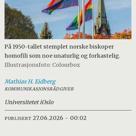
På 1950-tallet stemplet norske biskoper
homofili som noe unaturlig og forkastelig.
Illustrasjonsfoto: Colourbox
Mathias H.
Eidberg
KOMMUNIKASJONSRÅDGIVER
Universitetet i
Oslo
27.06.2026 - 00:02
PUBLISERT