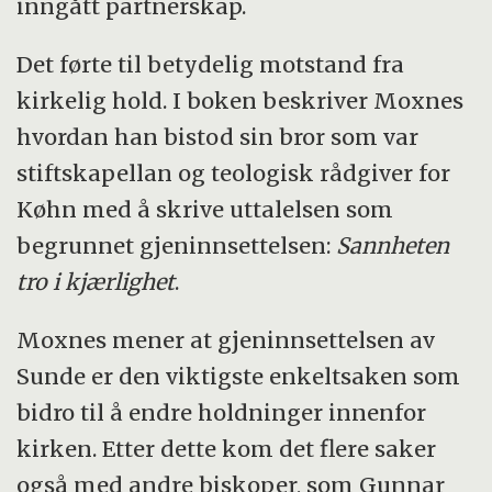
inngått partnerskap.
Det førte til betydelig motstand fra
kirkelig hold. I boken beskriver Moxnes
hvordan han bistod sin bror som var
stiftskapellan og teologisk rådgiver for
Køhn med å skrive uttalelsen som
begrunnet gjeninnsettelsen:
Sannheten
tro i kjærlighet
.
Moxnes mener at gjeninnsettelsen av
Sunde er den viktigste enkeltsaken som
bidro til å endre holdninger innenfor
kirken. Etter dette kom det flere saker
også med andre biskoper, som Gunnar