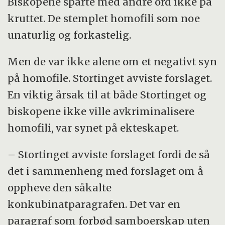
Biskopene sparte med andre ord ikke på
kruttet. De stemplet homofili som noe
unaturlig og forkastelig.
Men de var ikke alene om et negativt syn
på homofile. Stortinget avviste forslaget.
En viktig årsak til at både Stortinget og
biskopene ikke ville avkriminalisere
homofili, var synet på ekteskapet.
– Stortinget avviste forslaget fordi de så
det i sammenheng med forslaget om å
oppheve den såkalte
konkubinatparagrafen. Det var en
paragraf som forbød samboerskap uten