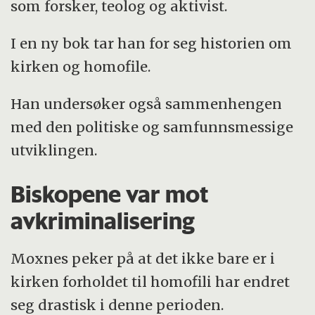
som forsker, teolog og aktivist.
I en ny bok tar han for seg historien om
kirken og homofile.
Han undersøker også sammenhengen
med den politiske og samfunnsmessige
utviklingen.
Biskopene var mot
avkriminalisering
Moxnes peker på at det ikke bare er i
kirken forholdet til homofili har endret
seg drastisk i denne perioden.