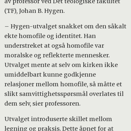
av professor ved Det teologiske fakultet
(TF), Johan B. Hygen.
– Hygen-utvalget snakket om den såkalt
ekte homofile og identitet. Han
understreket at også homofile var
moralske og reflekterte mennesker.
Utvalget mente at selv om kirken ikke
umiddelbart kunne godkjenne
relasjoner mellom homofile, så måtte et
slikt samvittighetsspørsmål overlates til
dem selv, sier professoren.
Utvalget introduserte skillet mellom
legning og praksis. Dette åpnet for at