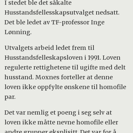
I stedet ble det såkalte
Husstandsfellesskapsutvalget nedsatt.
Det ble ledet av TF-professor Inge
Lønning.
Utvalgets arbeid ledet frem til
Husstandsfelleskapsloven i 1991. Loven
regulerte rettighetene til ugifte med delt
husstand. Moxnes forteller at denne
loven ikke oppfylte ønskene til homofile
par.
Det var nemlig et poeng i seg selv at
loven ikke måtte nevne homofile eller
andre grupper eksplisitt. Det var for å