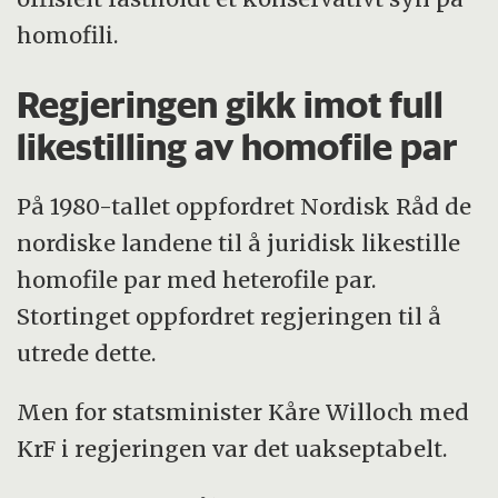
homofili.
Regjeringen gikk imot full
likestilling av homofile par
På 1980-tallet oppfordret Nordisk Råd de
nordiske landene til å juridisk likestille
homofile par med heterofile par.
Stortinget oppfordret regjeringen til å
utrede dette.
Men for statsminister Kåre Willoch med
KrF i regjeringen var det uakseptabelt.