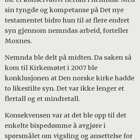
sin tyngde og kompetanse på Det nye
testamentet bidro hun til at flere endret
syn gjennom nemndas arbeid, forteller
Moxnes.
Nemnda ble delt på midten. Da saken så
kom til Kirkemøtet i 2007 ble
konklusjonen at Den norske kirke hadde
to likestilte syn. Det var ikke lenger et
flertall og et mindretall.
Konsekvensen var at det ble opp til det
enkelte bispedømme å avgjøre i
spørsmålet om vigsling og ansettelse for