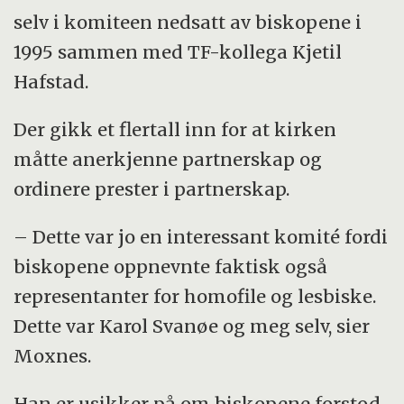
selv i komiteen nedsatt av biskopene i
1995 sammen med TF-kollega Kjetil
Hafstad.
Der gikk et flertall inn for at kirken
måtte anerkjenne partnerskap og
ordinere prester i partnerskap.
– Dette var jo en interessant komité fordi
biskopene oppnevnte faktisk også
representanter for homofile og lesbiske.
Dette var Karol Svanøe og meg selv, sier
Moxnes.
Han er usikker på om biskopene forstod