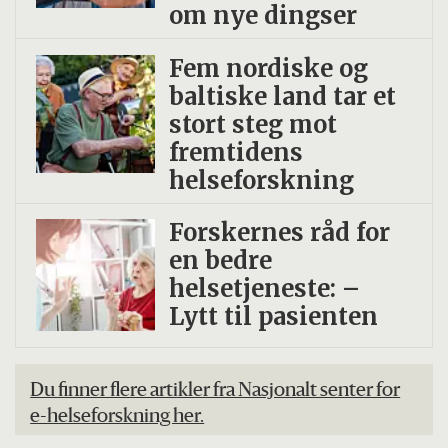
om nye dingser
Fem nordiske og
baltiske land tar et
stort steg mot
fremtidens
helseforskning
Forskernes råd for
en bedre
helsetjeneste: –
Lytt til pasienten
Du finner flere artikler fra Nasjonalt senter for
e-helseforskning her.