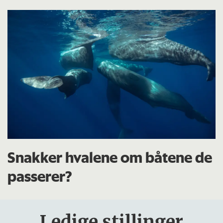
Snakker hvalene om båtene de
passerer?
Ledige stillinger