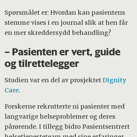
Spørsmålet er: Hvordan kan pasientens
stemme vises i en journal slik at hen får
en mer skreddersydd behandling?
– Pasienten er vert, guide
og tilrettelegger
Studien var en del av prosjektet
Dignity
Care
.
Forskerne rekrutterte ni pasienter med
langvarige helseproblemer og deres
pårørende. I tillegg bidro Pasientsentrert
helsetjenesteteam med sine erfaringer.