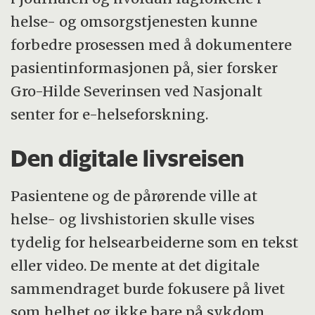
helse- og omsorgstjenesten kunne
forbedre prosessen med å dokumentere
pasientinformasjonen på, sier forsker
Gro-Hilde Severinsen ved Nasjonalt
senter for e-helseforskning.
Den digitale livsreisen
Pasientene og de pårørende ville at
helse- og livshistorien skulle vises
tydelig for helsearbeiderne som en tekst
eller video. De mente at det digitale
sammendraget burde fokusere på livet
som helhet og ikke bare på sykdom.