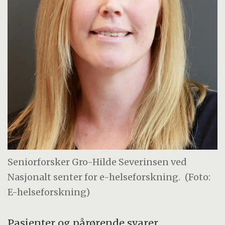
Seniorforsker Gro-Hilde Severinsen ved
Nasjonalt senter for e-helseforskning.
(Foto:
E-helseforskning)
Pasienter og pårørende svarer