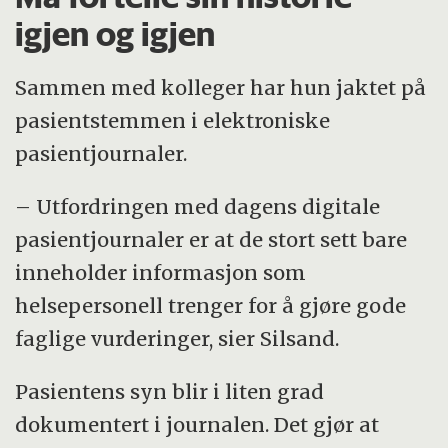
igjen og igjen
Kulturendring er nødvendig for å
implementere personsentrert
Sammen med kolleger har hun jaktet på
helsetjeneste.
pasientstemmen i elektroniske
pasientjournaler.
– Utfordringen med dagens digitale
pasientjournaler er at de stort sett bare
inneholder informasjon som
helsepersonell trenger for å gjøre gode
faglige vurderinger, sier Silsand.
Pasientens syn blir i liten grad
dokumentert i journalen. Det gjør at