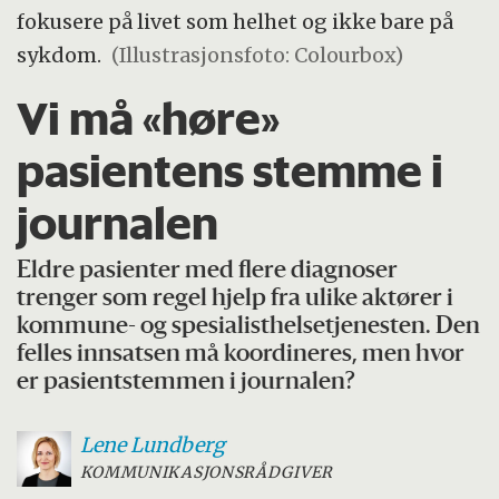
fokusere på livet som helhet og ikke bare på
sykdom.
(Illustrasjonsfoto: Colourbox)
Vi må «høre»
pasientens stemme i
journalen
Eldre pasienter med flere diagnoser
trenger som regel hjelp fra ulike aktører i
kommune- og spesialisthelsetjenesten. Den
felles innsatsen må koordineres, men hvor
er pasientstemmen i journalen?
Lene
Lundberg
KOMMUNIKASJONSRÅDGIVER