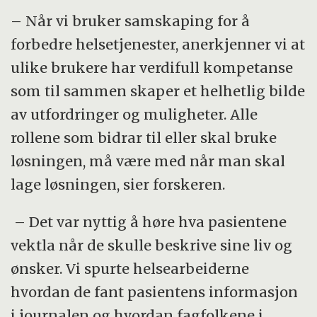
– Når vi bruker samskaping for å
forbedre helsetjenester, anerkjenner vi at
ulike brukere har verdifull kompetanse
som til sammen skaper et helhetlig bilde
av utfordringer og muligheter. Alle
rollene som bidrar til eller skal bruke
løsningen, må være med når man skal
lage løsningen, sier forskeren.
– Det var nyttig å høre hva pasientene
vektla når de skulle beskrive sine liv og
ønsker. Vi spurte helsearbeiderne
hvordan de fant pasientens informasjon
i journalen og hvordan fagfolkene i