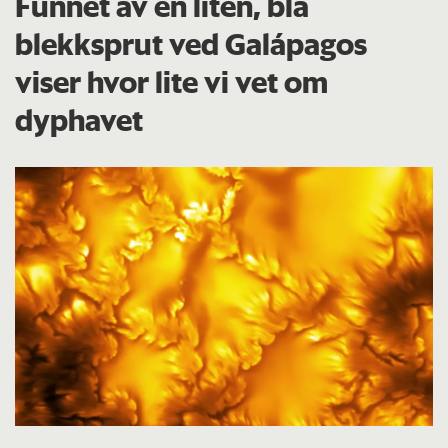
Funnet av en liten, blå
blekksprut ved Galápagos
viser hvor lite vi vet om
dyphavet