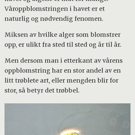
Våroppblomstringen i havet er et
naturlig og nødvendig fenomen.
Miksen av hvilke alger som blomstrer
opp, er ulikt fra sted til sted og år til år.
Men dersom man i etterkant av vårens
oppblomstring har en stor andel av en
litt trøblete art, eller mengden blir for
stor, så betyr det trøbbel.