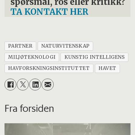
spørsmål, ros eller kritikk?
TA KONTAKT HER
PARTNER
NATURVITENSKAP
MILJØTEKNOLOGI
KUNSTIG INTELLIGENS
HAVFORSKNINGSINSTITUTTET
HAVET
Fra forsiden