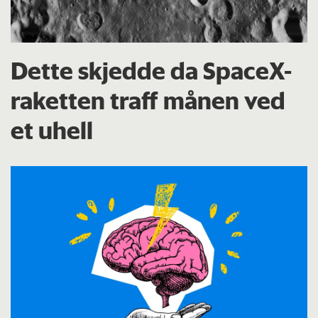
Dette skjedde da SpaceX-
raketten traff månen ved
et uhell