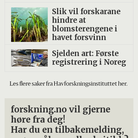
Slik vil forskarane
hindre at
blomsterengene i
havet forsvinn
Sjelden art: Første
registrering i Noreg
Les flere saker fra Havforskningsinstituttet her.
forskning.no vil gjerne
høre fra deg!
Har du en tilbakemelding,