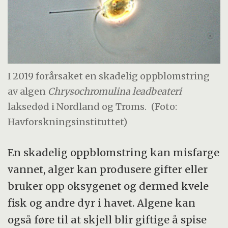
I 2019 forårsaket en skadelig oppblomstring
av algen
Chrysochromulina leadbeateri
laksedød i Nordland og Troms.
(Foto:
Havforskningsinstituttet)
En skadelig oppblomstring kan misfarge
vannet, alger kan produsere gifter eller
bruker opp oksygenet og dermed kvele
fisk og andre dyr i havet. Algene kan
også føre til at skjell blir giftige å spise