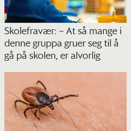
Skolefravær: – At så mange i
denne gruppa gruer seg til å
gå på skolen, er alvorlig