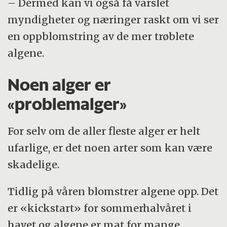
– Dermed kan vi også få varslet
myndigheter og næringer raskt om vi ser
en oppblomstring av de mer trøblete
algene.
Noen alger er
«problemalger»
For selv om de aller fleste alger er helt
ufarlige, er det noen arter som kan være
skadelige.
Tidlig på våren blomstrer algene opp. Det
er «kickstart» for sommerhalvåret i
havet og algene er mat for mange.