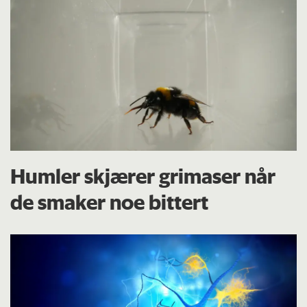
Humler skjærer grimaser når
de smaker noe bittert