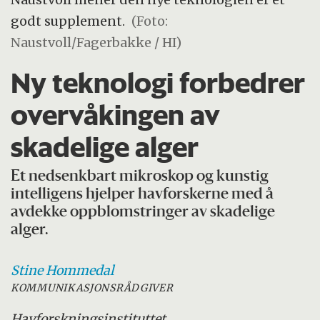
godt supplement.
(Foto:
Naustvoll/Fagerbakke / HI)
Ny teknologi forbedrer
overvåkingen av
skadelige alger
Et nedsenkbart mikroskop og kunstig
intelligens hjelper havforskerne med å
avdekke oppblomstringer av skadelige
alger.
Stine
Hommedal
KOMMUNIKASJONSRÅDGIVER
Havforskningsinstituttet