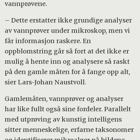
vannprøvene.
– Dette erstatter ikke grundige analyser
av vannprøver under mikroskop, men vi
får informasjon raskere. En
oppblomstring går så fort at det ikke er
mulig å hente inn og analysere så raskt
på den gamle måten for å fange opp alt,
sier Lars-Johan Naustvoll.
Gamlemåten, vannprøver og analyser
har like fullt også sine fordeler. Parallelt
med utprøving av kunstig intelligens
sitter menneskelige, erfarne taksonomer
og identifiserer mikroalger på bildene