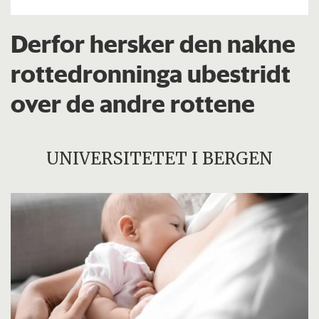
Derfor hersker den nakne
rottedronninga ubestridt
over de andre rottene
UNIVERSITETET I BERGEN