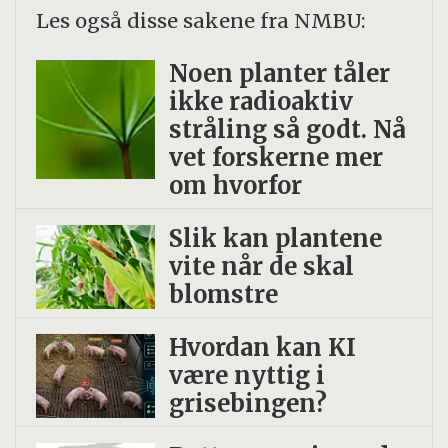
Les også disse sakene fra NMBU:
Noen planter tåler
ikke radio­aktiv
stråling så godt. Nå
vet forskerne mer
om hvorfor
Slik kan plantene
vite når de skal
blomstre
Hvordan kan KI
være nyttig i
grisebingen?