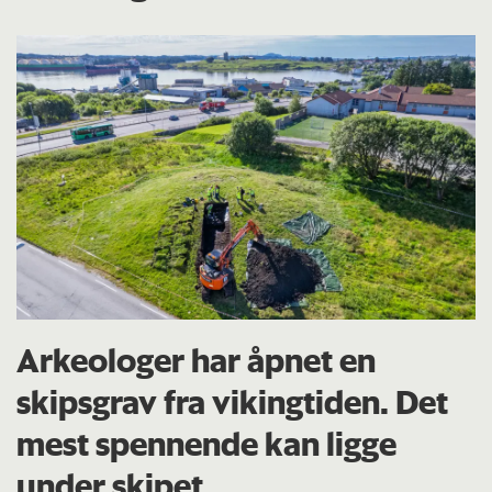
Arkeologer har åpnet en
skipsgrav fra vikingtiden. Det
mest spennende kan ligge
under skipet