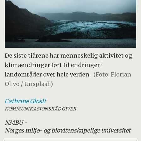
De siste tiårene har menneskelig aktivitet og
klimaendringer ført til endringer i
landområder over hele verden.
(Foto: Florian
Olivo / Unsplash)
Cathrine
Glosli
KOMMUNIKASJONSRÅDGIVER
NMBU -
Norges miljø- og biovitenskapelige universitet