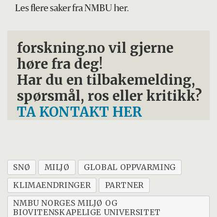
Les flere saker fra NMBU her.
forskning.no vil gjerne
høre fra deg!
Har du en tilbakemelding,
spørsmål, ros eller kritikk?
TA KONTAKT HER
SNØ
MILJØ
GLOBAL OPPVARMING
KLIMAENDRINGER
PARTNER
NMBU NORGES MILJØ OG
BIOVITENSKAPELIGE UNIVERSITET