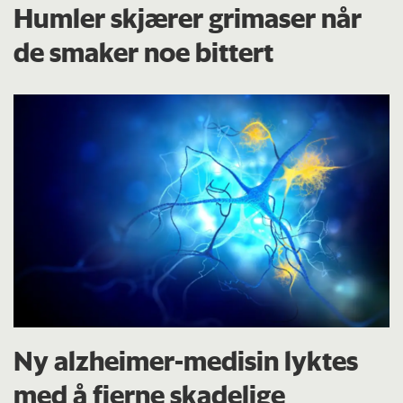
Humler skjærer grimaser når
de smaker noe bittert
Ny alzheimer-medisin lyktes
med å fjerne skadelige