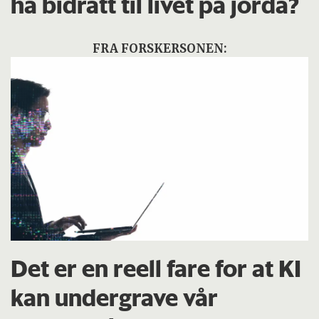
ha bidratt til livet på jorda?
FRA FORSKERSONEN:
Det er en reell fare for at KI
kan undergrave vår