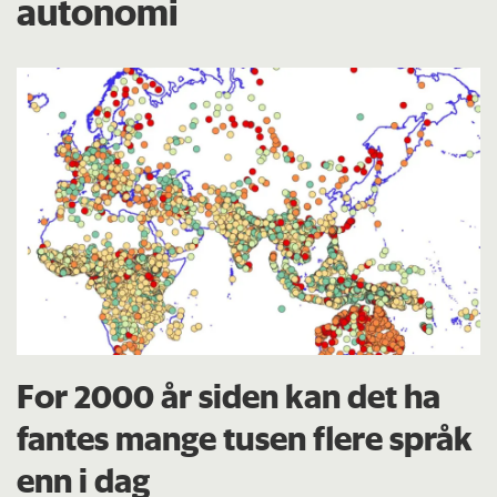
autonomi
For 2000 år siden kan det ha
fantes mange tusen flere språk
enn i dag