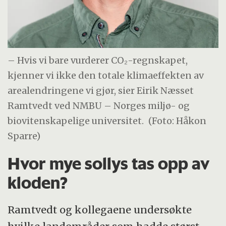
– Hvis vi bare vurderer CO₂-regnskapet,
kjenner vi ikke den totale klimaeffekten av
arealendringene vi gjør, sier Eirik Næsset
Ramtvedt ved NMBU – Norges miljø- og
biovitenskapelige universitet.
(Foto: Håkon
Sparre)
Hvor mye sollys tas opp av
kloden?
Ramtvedt og kollegaene undersøkte