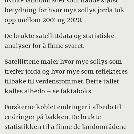
hvilke landområder som hadde størst
betydning for hvor mye sollys jorda tok
opp mellom 2001 og 2020.
De brukte satellittdata og statistiske
analyser for å finne svaret.
Satellittene måler hvor mye sollys som
treffer jorda og hvor mye som reflekteres
tilbake til verdensrommet. Dette tallet
kalles albedo – se faktaboks.
Forskerne koblet endringer i albedo til
endringer på bakken. De brukte
statistikken til å finne de landområdene