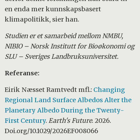
en enda mer kunnskapsbasert
klimapolitikk, sier han.
Studien er et samarbeid mellom NMBU,
NIBIO – Norsk Institutt for Bioøkonomi og
SLU – Sveriges Landbruksuniversitet.
Referanse:
Eirik Næsset Ramtvedt mfl.:
Changing
Regional Land Surface Albedos Alter the
Planetary Albedo During the Twenty-
First Century
.
Earth's Future
. 2026.
Doi.org/10.1029/2026EF008066