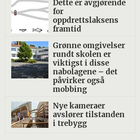
Dette er avgjørende
for
oppdrettslaksens
framtid
Grønne omgivelser
rundt skolen er
viktigst i disse
nabolagene – det
påvirker også
mobbing
Nye kameraer
avslører tilstanden
i trebygg