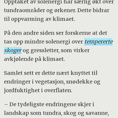
Opptaket av solenergi har særlig økt over
tundraområder og ørkener. Dette bidrar
til oppvarming av klimaet.
På den andre siden ser forskerne at det
tas opp mindre solenergi over
tempererte
skoger
og gressletter, som virker
avkjølende på klimaet.
Samlet sett er dette nært knyttet til
endringer i vegetasjon, snødekke og
jordfuktighet i overflaten.
– De tydeligste endringene skjer i
landskap som tundra, skog og savanne,