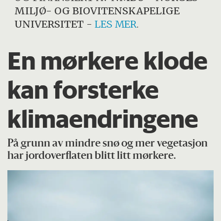
MILJØ- OG BIOVITENSKAPELIGE
UNIVERSITET
-
LES MER
.
En mørkere klode
kan forsterke
klimaendringene
På grunn av mindre snø og mer vegetasjon
har jordoverflaten blitt litt mørkere.