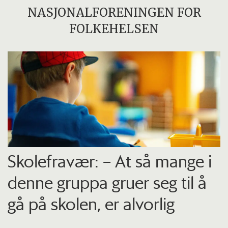
NASJONALFORENINGEN FOR
FOLKEHELSEN
Skolefravær: – At så mange i
denne gruppa gruer seg til å
gå på skolen, er alvorlig