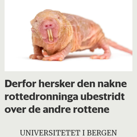
Derfor hersker den nakne
rottedronninga ubestridt
over de andre rottene
UNIVERSITETET I BERGEN