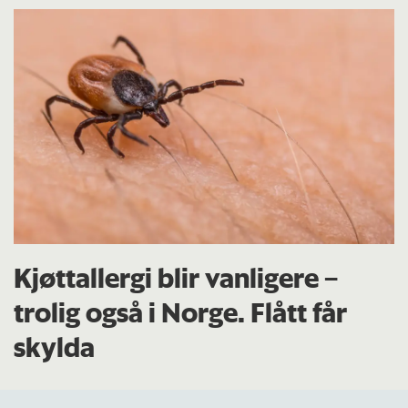
Kjøttallergi blir vanligere –
trolig også i Norge. Flått får
skylda