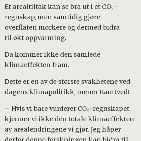
Et arealtiltak kan se bra ut i et CO₂-
regnskap, men samtidig gjøre
overflaten mørkere og dermed bidra
til økt oppvarming.
Da kommer ikke den samlede
klimaeffekten fram.
Dette er en av de største svakhetene ved
dagens klimapolitikk, mener Ramtvedt.
– Hvis vi bare vurderer CO₂-regnskapet,
kjenner vi ikke den totale klimaeffekten
av arealendringene vi gjør. Jeg håper
derfor denne forskningen kan bidra til