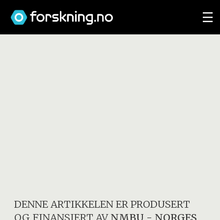
DENNE ARTIKKELEN ER PRODUSERT
OG FINANSIERT AV
NMBU - NORGES