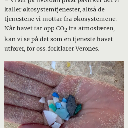
kaller økosystemtjenester, altså de
tjenestene vi mottar fra økosystemene.
Når havet tar opp CO
fra atmosfæren,
2
kan vi se på det som en tjeneste havet
utfører, for oss, forklarer Verones.