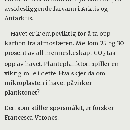
avsidesliggende farvann i Arktis og
Antarktis.
– Havet er kjempeviktig for å ta opp
karbon fra atmosfæren. Mellom 25 og 30
prosent av all menneskeskapt CO
tas
2
opp av havet. Planteplankton spiller en
viktig rolle i dette. Hva skjer da om
mikroplasten i havet påvirker
planktonet?
Den som stiller spørsmålet, er forsker
Francesca Verones.