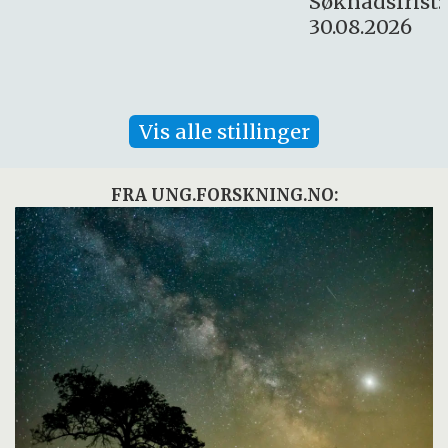
Søknadsfrist:
30.08.2026
Vis alle stillinger
FRA UNG.FORSKNING.NO: