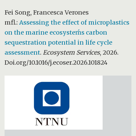
Fei Song, Francesca Verones
mfl.:
Assessing the effect of microplastics
on the marine ecosysteḿs carbon
sequestration potential in life cycle
assessment
.
Ecosystem Services
, 2026.
Doi.org/10.1016/j.ecoser.2026.101824