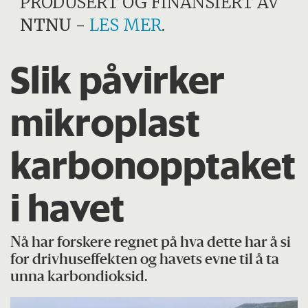
PRODUSERT OG FINANSIERT AV
NTNU
-
LES MER
.
Slik påvirker
mikroplast
karbonopptaket
i havet
Nå har forskere regnet på hva dette har å si
for drivhuseffekten og havets evne til å ta
unna karbondioksid.