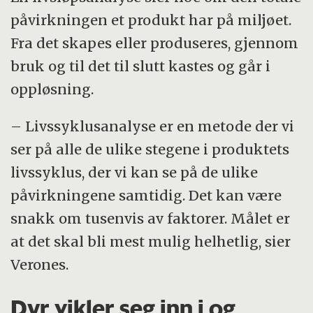
påvirkningen et produkt har på miljøet.
Fra det skapes eller produseres, gjennom
bruk og til det til slutt kastes og går i
oppløsning.
– Livssyklusanalyse er en metode der vi
ser på alle de ulike stegene i produktets
livssyklus, der vi kan se på de ulike
påvirkningene samtidig. Det kan være
snakk om tusenvis av faktorer. Målet er
at det skal bli mest mulig helhetlig, sier
Verones.
Dyr vikler seg inn i og