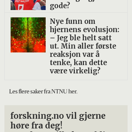
gode?
Nye funn om
hjernens evolusjon:
– Jeg ble helt satt
ut. Min aller første
reaksjon var å
tenke, kan dette
være virkelig?
Les flere saker fra NTNU her.
forskning.no vil gjerne
høre fra deg!