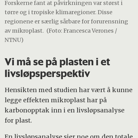
Forskerne fant at påvirkningen var størst i
tørre og i tropiske klimaregioner. Disse
regionene er særlig sårbare for forurensning
av mikroplast.
(Foto: Francesca Verones /
NTNU)
Vi må se på plasten i et
livsløpsperspektiv
Hensikten med studien har vært å kunne
legge effekten mikroplast har på
karbonopptak inn i en livsløpsanalyse
for plast.
En livsløpsanalyse sier noe om den totale