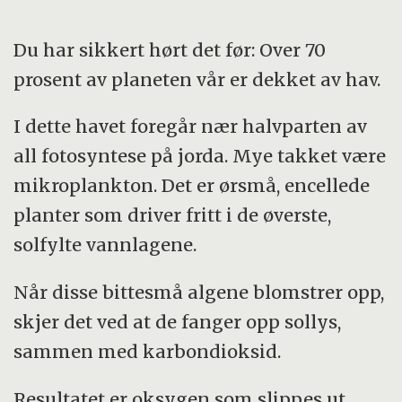
Du har sikkert hørt det før: Over 70
prosent av planeten vår er dekket av hav.
I dette havet foregår nær halvparten av
all fotosyntese på jorda. Mye takket være
mikroplankton. Det er ørsmå, encellede
planter som driver fritt i de øverste,
solfylte vannlagene.
Når disse bittesmå algene blomstrer opp,
skjer det ved at de fanger opp sollys,
sammen med karbondioksid.
Resultatet er oksygen som slippes ut