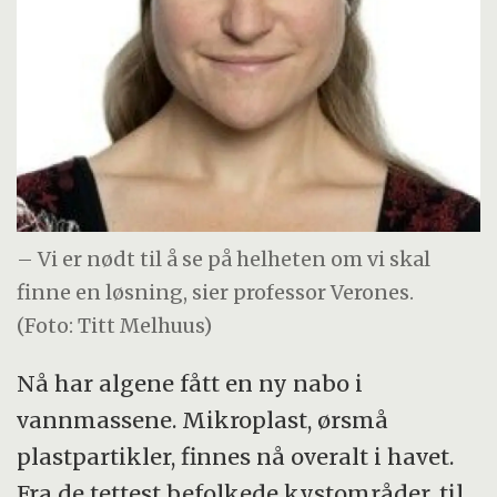
– Vi er nødt til å se på helheten om vi skal
finne en løsning, sier professor Verones.
(Foto: Titt Melhuus)
Nå har algene fått en ny nabo i
vannmassene. Mikroplast, ørsmå
plastpartikler, finnes nå overalt i havet.
Fra de tettest befolkede kystområder, til