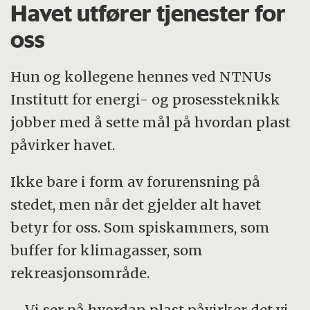
Havet utfører tjenester for
oss
Hun og kollegene hennes ved NTNUs
Institutt for energi- og prosessteknikk
jobber med å sette mål på hvordan plast
påvirker havet.
Ikke bare i form av forurensning på
stedet, men når det gjelder alt havet
betyr for oss. Som spiskammers, som
buffer for klimagasser, som
rekreasjonsområde.
– Vi ser på hvordan plast påvirker det vi