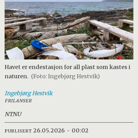
Havet er endestasjon for all plast som kastes i
naturen.
(Foto: Ingebjørg Hestvik)
Ingebjørg
Hestvik
FRILANSER
NTNU
26.05.2026 - 00:02
PUBLISERT