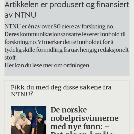
Artikkelen er produsert og finansiert
av NTNU
NTNU er én av over 80 eiere av forskning.no.
Deres kommunikasjonsansatte leverer innhold til
forskning.no. Vi merker dette innholdet for å
tydelig skille formidling fra uavhengig redaksjonelt
stoff.
Her kan du lese mer om ordningen.
Fikk du med deg disse sakene fra
NTNU?
De norske
nobelprisvinnerne
med nye funn: –