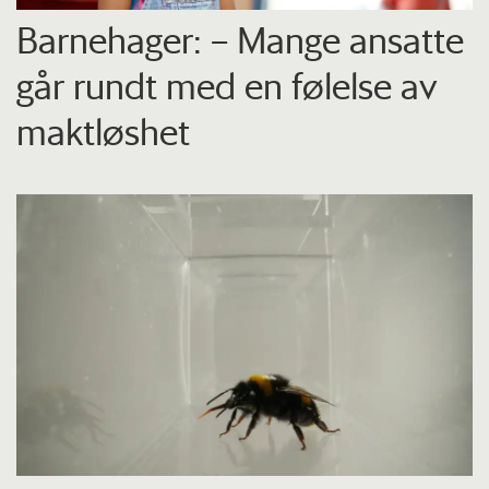
Barnehager: – Mange ansatte
går rundt med en følelse av
maktløshet