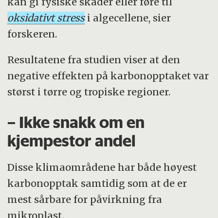
kan gi fysiske skader eller føre til
oksidativt stress
i algecellene, sier
forskeren.
Resultatene fra studien viser at den
negative effekten på karbonopptaket var
størst i tørre og tropiske regioner.
– Ikke snakk om en
kjempestor andel
Disse klimaområdene har både høyest
karbonopptak samtidig som at de er
mest sårbare for påvirkning fra
mikroplast.