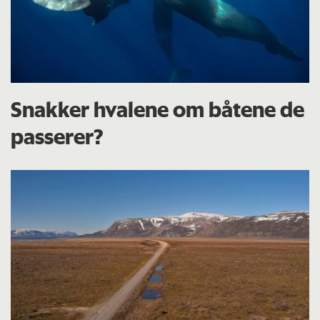
Snakker hvalene om båtene de
passerer?