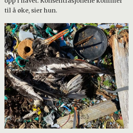
opp i havet. Konsentrasjonene kommer
til å øke, sier hun.