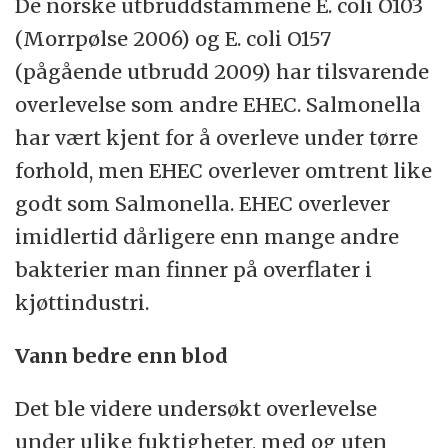
De norske utbruddstammene E. coli O103
(Morrpølse 2006) og E. coli O157
(pågående utbrudd 2009) har tilsvarende
overlevelse som andre EHEC. Salmonella
har vært kjent for å overleve under tørre
forhold, men EHEC overlever omtrent like
godt som Salmonella. EHEC overlever
imidlertid dårligere enn mange andre
bakterier man finner på overflater i
kjøttindustri.
Vann bedre enn blod
Det ble videre undersøkt overlevelse
under ulike fuktigheter, med og uten