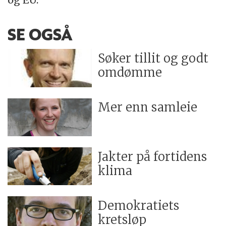
SE OGSÅ
Søker tillit og godt
omdømme
Mer enn samleie
Jakter på fortidens
klima
Demokratiets
kretsløp