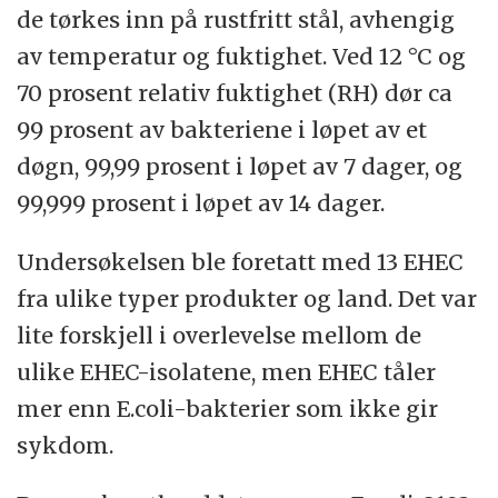
de tørkes inn på rustfritt stål, avhengig
av temperatur og fuktighet. Ved 12 °C og
70 prosent relativ fuktighet (RH) dør ca
99 prosent av bakteriene i løpet av et
døgn, 99,99 prosent i løpet av 7 dager, og
99,999 prosent i løpet av 14 dager.
Undersøkelsen ble foretatt med 13 EHEC
fra ulike typer produkter og land. Det var
lite forskjell i overlevelse mellom de
ulike EHEC-isolatene, men EHEC tåler
mer enn E.coli-bakterier som ikke gir
sykdom.