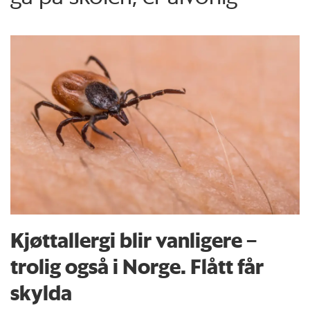
Kjøttallergi blir vanligere –
trolig også i Norge. Flått får
skylda