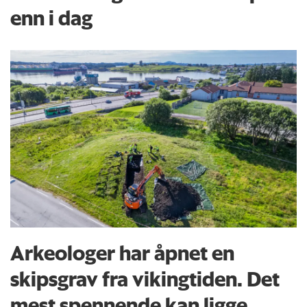
enn i dag
Arkeologer har åpnet en
skipsgrav fra vikingtiden. Det
mest spennende kan ligge