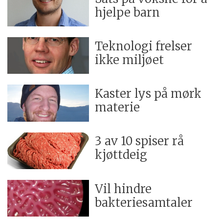
hjelpe barn
Teknologi frelser
ikke miljøet
Kaster lys på mørk
materie
3 av 10 spiser rå
kjøttdeig
Vil hindre
bakteriesamtaler