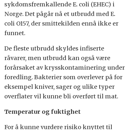
sykdomsfremkallende E. coli (EHEC) i
Norge. Det pågår nå et utbrudd med E.
coli O157, der smittekilden ennå ikke er
funnet.
De fleste utbrudd skyldes infiserte
råvarer, men utbrudd kan også være
forårsaket av krysskontaminering under
foredling. Bakterier som overlever på for
eksempel kniver, sager og ulike typer
overflater vil kunne bli overført til mat.
Temperatur og fuktighet
For å kunne vurdere risiko knyttet til