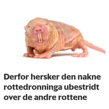
Derfor hersker den nakne
rottedronninga ubestridt
over de andre rottene