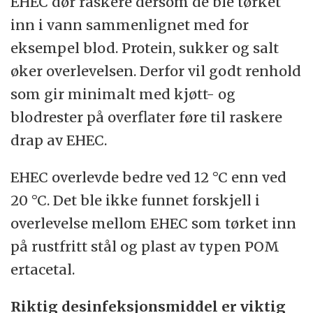
EHEC dør raskere dersom de ble tørket
inn i vann sammenlignet med for
eksempel blod. Protein, sukker og salt
øker overlevelsen. Derfor vil godt renhold
som gir minimalt med kjøtt- og
blodrester på overflater føre til raskere
drap av EHEC.
EHEC overlevde bedre ved 12 °C enn ved
20 °C. Det ble ikke funnet forskjell i
overlevelse mellom EHEC som tørket inn
på rustfritt stål og plast av typen POM
ertacetal.
Riktig desinfeksjonsmiddel er viktig