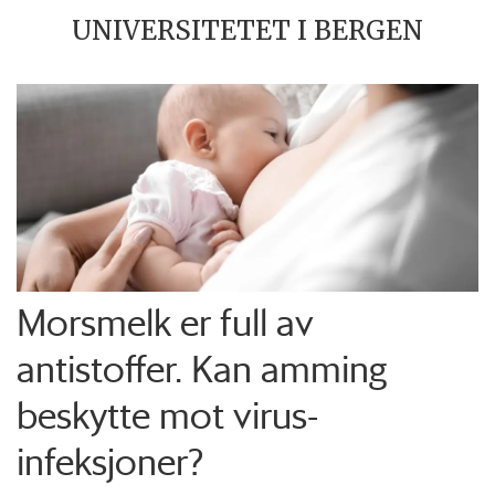
UNIVERSITETET I BERGEN
Morsmelk er full av
antistoffer. Kan amming
beskytte mot virus-
infeksjoner?