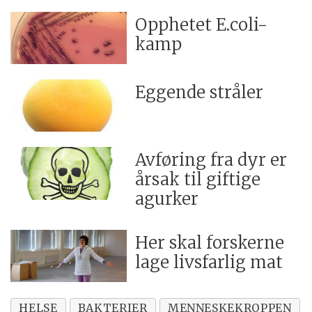
Opphetet E.coli-
kamp
Eggende stråler
Avføring fra dyr er
årsak til giftige
agurker
Her skal forskerne
lage livsfarlig mat
HELSE
BAKTERIER
MENNESKEKROPPEN