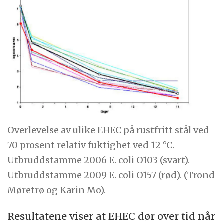
Overlevelse av ulike EHEC på rustfritt stål ved
70 prosent relativ fuktighet ved 12 °C.
Utbruddstamme 2006 E. coli O103 (svart).
Utbruddstamme 2009 E. coli O157 (rød). (Trond
Møretrø og Karin Mo).
Resultatene viser at EHEC dør over tid når