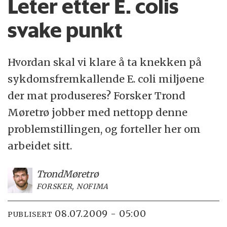
Leter etter E. colis
svake punkt
Hvordan skal vi klare å ta knekken på
sykdomsfremkallende E. coli miljøene
der mat produseres? Forsker Trond
Møretrø jobber med nettopp denne
problemstillingen, og forteller her om
arbeidet sitt.
Trond
Møretrø
FORSKER, NOFIMA
08.07.2009 - 05:00
PUBLISERT