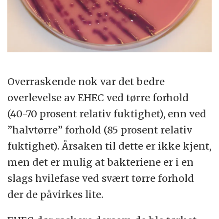
Overraskende nok var det bedre
overlevelse av EHEC ved tørre forhold
(40-70 prosent relativ fuktighet), enn ved
”halvtørre” forhold (85 prosent relativ
fuktighet). Årsaken til dette er ikke kjent,
men det er mulig at bakteriene er i en
slags hvilefase ved svært tørre forhold
der de påvirkes lite.