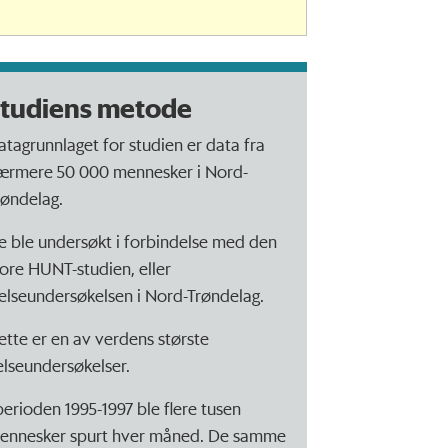
tudiens metode
atagrunnlaget for studien er data fra
ærmere 50 000 mennesker i Nord-
røndelag.
e ble undersøkt i forbindelse med den
tore HUNT-studien, eller
elseundersøkelsen i Nord-Trøndelag.
ette er en av verdens største
elseundersøkelser.
 perioden 1995-1997 ble flere tusen
ennesker spurt hver måned. De samme