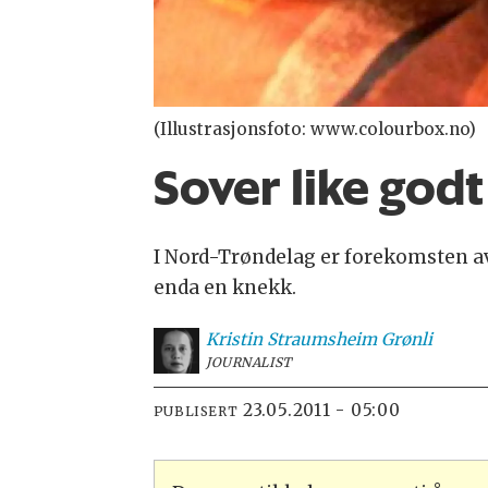
(Illustrasjonsfoto: www.colourbox.no)
Sover like god
I Nord-Trøndelag er forekomsten av
enda en knekk.
Kristin Straumsheim
Grønli
JOURNALIST
23.05.2011 - 05:00
PUBLISERT