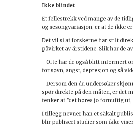
Ikke blindet
Et fellestrekk ved mange av de tidl
og sesongvariasjon, er at de ikke er
Det vil si at forskerne har stilt di
påvirket av årstidene. Slik har de a
- Ofte har de også blitt informert 
for søvn, angst, depresjon og så vid
- Dersom den du undersøker skjønner
spør direkte på den måten, er det me
tenker at ”det høres jo fornuftig ut,
I tillegg nevner han et såkalt publi
blir publisert studier som ikke vise