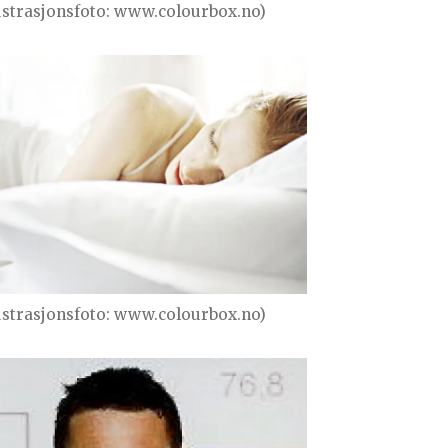
lustrasjonsfoto: www.colourbox.no)
lustrasjonsfoto: www.colourbox.no)