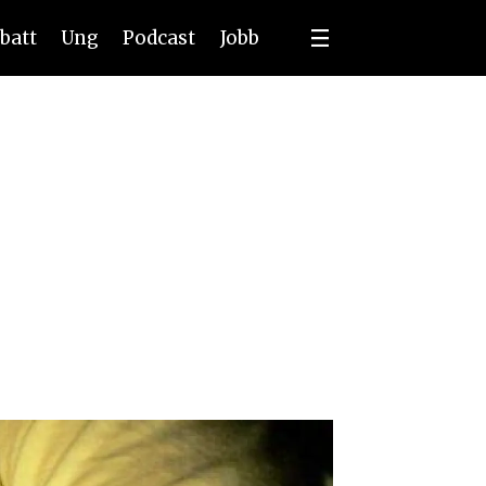
batt
Ung
Podcast
Jobb