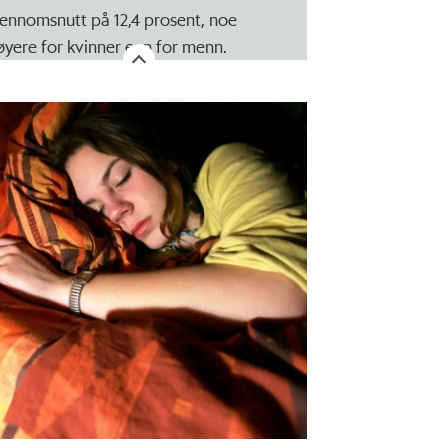
jennomsnutt på 12,4 prosent, noe
øyere for kvinner enn for menn.