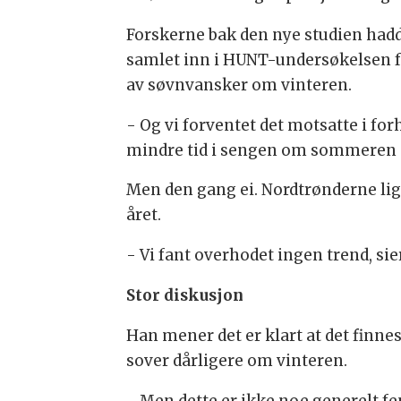
Forskerne bak den nye studien had
samlet inn i HUNT-undersøkelsen fra
av søvnvansker om vinteren.
- Og vi forventet det motsatte i fo
mindre tid i sengen om sommeren ne
Men den gang ei. Nordtrønderne ligg
året.
- Vi fant overhodet ingen trend, sie
Stor diskusjon
Han mener det er klart at det finn
sover dårligere om vinteren.