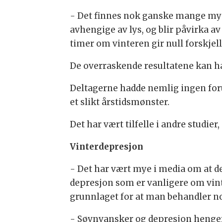
- Det finnes nok ganske mange myter
avhengige av lys, og blir påvirka 
timer om vinteren gir null forskjel
De overraskende resultatene kan 
Deltagerne hadde nemlig ingen foru
et slikt årstidsmønster.
Det har vært tilfelle i andre studier,
Vinterdepresjon
- Det har vært mye i media om at de
depresjon som er vanligere om vin
grunnlaget for at man behandler 
- Søvnvansker og depresjon henger 