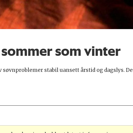
t sommer som vinter
 søvnproblemer stabil uansett årstid og dagslys. D