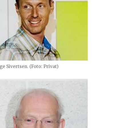
ge Sivertsen. (Foto: Privat)