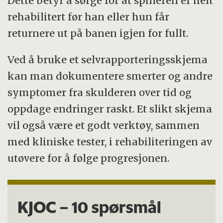
Dette betyr å sørge for at spilleren er helt
rehabilitert før han eller hun får
returnere ut på banen igjen for fullt.
Ved å bruke et selvrapporteringsskjema
kan man dokumentere smerter og andre
symptomer fra skulderen over tid og
oppdage endringer raskt. Et slikt skjema
vil også være et godt verktøy, sammen
med kliniske tester, i rehabiliteringen av
utøvere for å følge progresjonen.
KJOC – 10 spørsmål