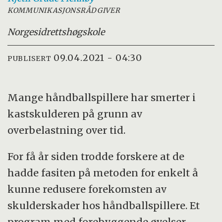
KOMMUNIKASJONSRÅDGIVER
Norges
idrettshøgskole
09.04.2021 - 04:30
PUBLISERT
Mange håndballspillere har smerter i
kastskulderen på grunn av
overbelastning over tid.
For få år siden trodde forskere at de
hadde fasiten på metoden for enkelt å
kunne redusere forekomsten av
skulderskader hos håndballspillere. Et
program med forebyggende øvelser