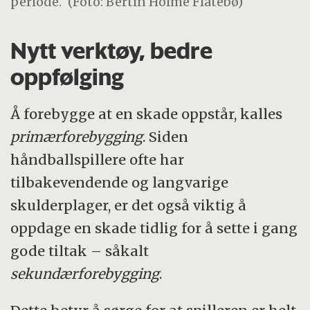
periode.
(Foto: Bertin Holme Flatebø)
Nytt verktøy, bedre
oppfølging
Å forebygge at en skade oppstår, kalles
primærforebygging
. Siden
håndballspillere ofte har
tilbakevendende og langvarige
skulderplager, er det også viktig å
oppdage en skade tidlig for å sette i gang
gode tiltak – såkalt
sekundærforebygging
.