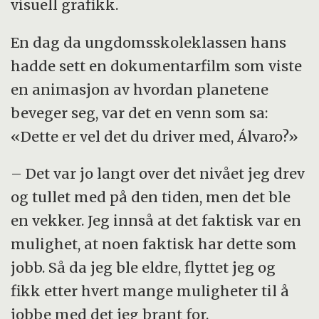
visuell grafikk.
En dag da ungdomsskoleklassen hans
hadde sett en dokumentarfilm som viste
en animasjon av hvordan planetene
beveger seg, var det en venn som sa:
«Dette er vel det du driver med, Álvaro?»
– Det var jo langt over det nivået jeg drev
og tullet med på den tiden, men det ble
en vekker. Jeg innså at det faktisk var en
mulighet, at noen faktisk har dette som
jobb. Så da jeg ble eldre, flyttet jeg og
fikk etter hvert mange muligheter til å
jobbe med det jeg brant for.