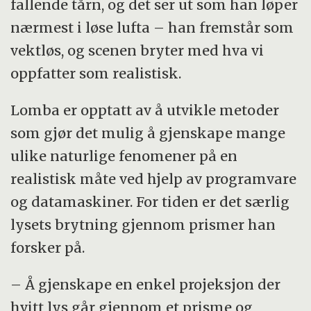
fallende tårn, og det ser ut som han løper
nærmest i løse lufta – han fremstår som
vektløs, og scenen bryter med hva vi
oppfatter som realistisk.
Lomba er opptatt av å utvikle metoder
som gjør det mulig å gjenskape mange
ulike naturlige fenomener på en
realistisk måte ved hjelp av programvare
og datamaskiner. For tiden er det særlig
lysets brytning gjennom prismer han
forsker på.
– Å gjenskape en enkel projeksjon der
hvitt lys går gjennom et prisme og