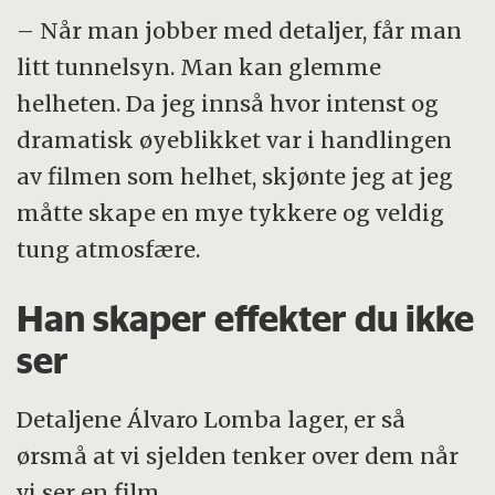
– Når man jobber med detaljer, får man
litt tunnelsyn. Man kan glemme
helheten. Da jeg innså hvor intenst og
dramatisk øyeblikket var i handlingen
av filmen som helhet, skjønte jeg at jeg
måtte skape en mye tykkere og veldig
tung atmosfære.
Han skaper effekter du ikke
ser
Detaljene Álvaro Lomba lager, er så
ørsmå at vi sjelden tenker over dem når
vi ser en film.