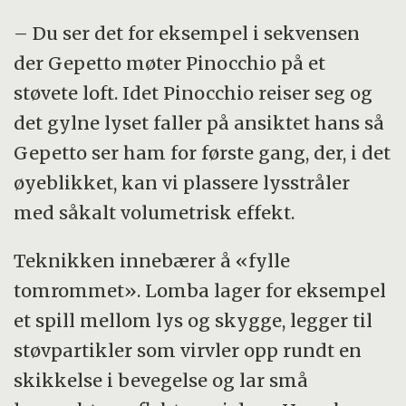
– Du ser det for eksempel i sekvensen
der Gepetto møter Pinocchio på et
støvete loft. Idet Pinocchio reiser seg og
det gylne lyset faller på ansiktet hans så
Gepetto ser ham for første gang, der, i det
øyeblikket, kan vi plassere lysstråler
med såkalt volumetrisk effekt.
Teknikken innebærer å «fylle
tomrommet». Lomba lager for eksempel
et spill mellom lys og skygge, legger til
støvpartikler som virvler opp rundt en
skikkelse i bevegelse og lar små