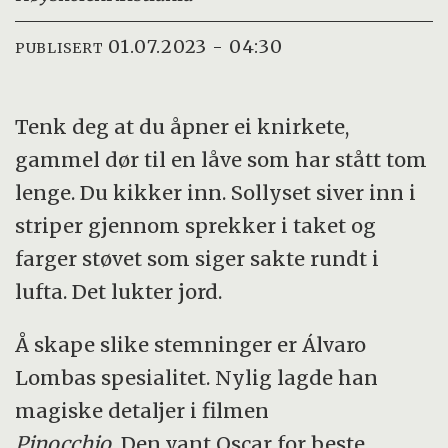
01.07.2023 - 04:30
PUBLISERT
Tenk deg at du åpner ei knirkete,
gammel dør til en låve som har stått tom
lenge. Du kikker inn. Sollyset siver inn i
striper gjennom sprekker i taket og
farger støvet som siger sakte rundt i
lufta. Det lukter jord.
Å skape slike stemninger er Álvaro
Lombas spesialitet. Nylig lagde han
magiske detaljer i filmen
Pinocchio.
Den vant Oscar for beste