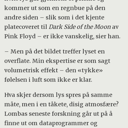
kommer ut som en regnbue på den
andre siden – slik som i det kjente
platecoveret til
Dark Side of the Moon
av
Pink Floyd – er ikke vanskelig, sier han.
– Men på det bildet treffer lyset en
overflate. Min ekspertise er som sagt
volumetrisk effekt – den «tykke»
følelsen i luft som ikke er klar.
Hva skjer dersom lys spres på samme
måte, men i en tåkete, disig atmosfære?
Lombas seneste forskning går ut på å
finne ut om dataprogrammer og