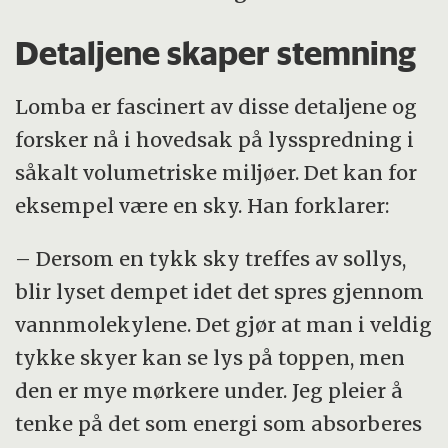
Detaljene skaper stemning
Lomba er fascinert av disse detaljene og
forsker nå i hovedsak på lysspredning i
såkalt volumetriske miljøer. Det kan for
eksempel være en sky. Han forklarer:
– Dersom en tykk sky treffes av sollys,
blir lyset dempet idet det spres gjennom
vannmolekylene. Det gjør at man i veldig
tykke skyer kan se lys på toppen, men
den er mye mørkere under. Jeg pleier å
tenke på det som energi som absorberes