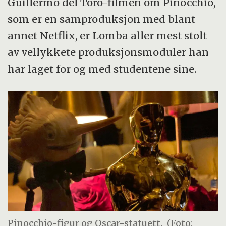
Guillermo del Toro-filmen om Pinocchio,
som er en samproduksjon med blant
annet Netflix, er Lomba aller mest stolt
av vellykkete produksjonsmoduler han
har laget for og med studentene sine.
Pinocchio-figur og Oscar-statuett.
(Foto: