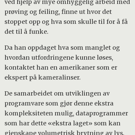
ved hjelp av mye omhyggelig arbeid med
prøving og feiling, finne ut hvor det
stoppet opp og hva som skulle til for å få
det til å funke.
Da han oppdaget hva som manglet og
hvordan utfordringene kunne løses,
kontaktet han en amerikaner som er
ekspert på kameralinser.
De samarbeidet om utviklingen av
programvare som gjør denne ekstra
kompleksiteten mulig, dataprogrammer
som har dette «ekstra laget» som kan
gjenskape volumetrisk brytning av lys.