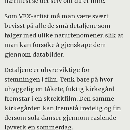
nærmest se det selv om du er inne.
Som VFX-artist må man være svært
bevisst på alle de små detaljene som
følger med ulike naturfenomener, slik at
man kan forsøke å gjenskape dem
gjennom databilder.
Detaljene er uhyre viktige for
stemningen i film. Tenk bare på hvor
uhyggelig en tåkete, fuktig kirkegård
fremstår i en skrekkfilm. Den samme
kirkegården kan fremstå fredelig og fin
dersom sola danser gjennom raslende
løvverk en sommerdag.