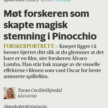
Møt forskeren som
skapte magisk
stemning i Pinocchio
FORSKERPORTRETT:
– Knepet ligger i å
berøre hjertet ditt slik at du glemmer at det
bare er en film, sier forskeren Álvaro
Lomba. Han står bak mange av de visuelle
effektene i filmen som vant Oscar for beste
animerte spillefilm.
Taran Cecilie
Skjerdal
RÅDGIVER
Høyskolen
Kristiania