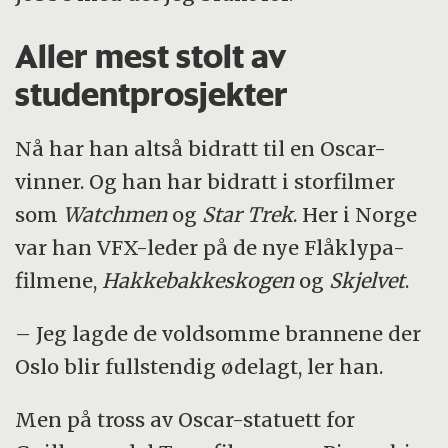
Aller mest stolt av
studentprosjekter
Nå har han altså bidratt til en Oscar-
vinner. Og han har bidratt i storfilmer
som
Watchmen
og
Star Trek
. Her i Norge
var han VFX-leder på de nye Flåklypa-
filmene,
Hakkebakkeskogen
og
Skjelvet
.
– Jeg lagde de voldsomme brannene der
Oslo blir fullstendig ødelagt, ler han.
Men på tross av Oscar-statuett for