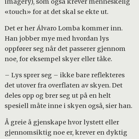
imagery), som også krever menneskelig
«touch» for at det skal se ekte ut.
Det er her Álvaro Lomba kommer inn.
Han jobber mye med hvordan lys
oppfører seg når det passerer gjennom
noe, for eksempel skyer eller tåke.
– Lys sprer seg – ikke bare reflekteres
det utover fra overflaten av skyen. Det
deles opp og brer seg ut på en helt
spesiell måte inne i skyen også, sier han.
Å greie å gjenskape hvor lystett eller
gjennomsiktig noe er, krever en dyktig