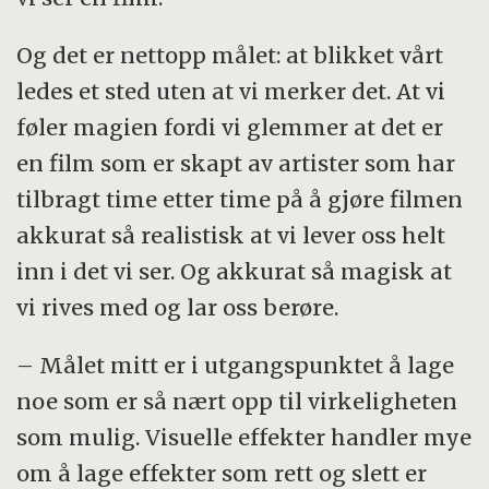
Og det er nettopp målet: at blikket vårt
ledes et sted uten at vi merker det. At vi
føler magien fordi vi glemmer at det er
en film som er skapt av artister som har
tilbragt time etter time på å gjøre filmen
akkurat så realistisk at vi lever oss helt
inn i det vi ser. Og akkurat så magisk at
vi rives med og lar oss berøre.
– Målet mitt er i utgangspunktet å lage
noe som er så nært opp til virkeligheten
som mulig. Visuelle effekter handler mye
om å lage effekter som rett og slett er