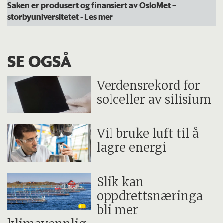
Saken er produsert og finansiert av OsloMet –
storbyuniversitetet
- Les mer
SE OGSÅ
Verdensrekord for
solceller av silisium
Vil bruke luft til å
lagre energi
Slik kan
oppdrettsnæringa
bli mer