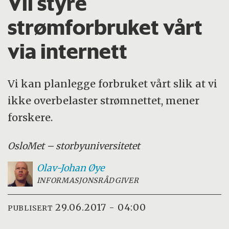
Vil styre
strømforbruket vårt
via internett
Vi kan planlegge forbruket vårt slik at vi
ikke overbelaster strømnettet, mener
forskere.
OsloMet – storbyuniversitetet
Olav-Johan
Øye
INFORMASJONSRÅDGIVER
29.06.2017 - 04:00
PUBLISERT