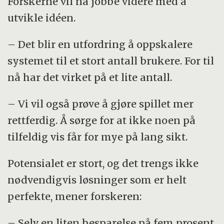
Forskerne vil nå jobbe videre med å
utvikle idéen.
– Det blir en utfordring å oppskalere
systemet til et stort antall brukere. For til
nå har det virket på et lite antall.
– Vi vil også prøve å gjøre spillet mer
rettferdig. Å sørge for at ikke noen på
tilfeldig vis får for mye på lang sikt.
Potensialet er stort, og det trengs ikke
nødvendigvis løsninger som er helt
perfekte, mener forskeren:
– Selv en liten besparelse på fem prosent