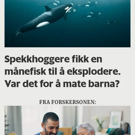
Spekkhoggere fikk en
månefisk til å eksplodere.
Var det for å mate barna?
FRA FORSKERSONEN: