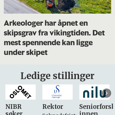
Arkeologer har åpnet en
skipsgrav fra vikingtiden. Det
mest spennende kan ligge
under skipet
Ledige stillinger
Rektor
Seniorforsker
Forskning.
innen
søker