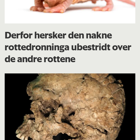
Derfor hersker den nakne
rottedronninga ubestridt over
de andre rottene