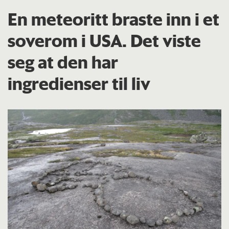
En meteoritt braste inn i et
soverom i USA. Det viste
seg at den har
ingredienser til liv