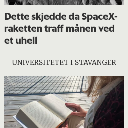
Dette skjedde da SpaceX-
raketten traff månen ved
et uhell
UNIVERSITETET I STAVANGER