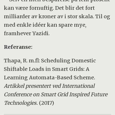
kan være fornuftig. Det blir det fort
milliarder av kroner av i stor skala. Til og
med enkle idéer kan spare mye,
framhever Yazidi.
Referanse:
Thapa, R. m.fl: Scheduling Domestic
Shiftable Loads in Smart Grids: A
Learning Automata-Based Scheme.
Artikkel presentert ved International
Conference on Smart Grid Inspired Future
Technologies.
(2017)