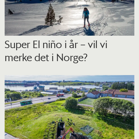
Super El niño i år – vil vi
merke det i Norge?