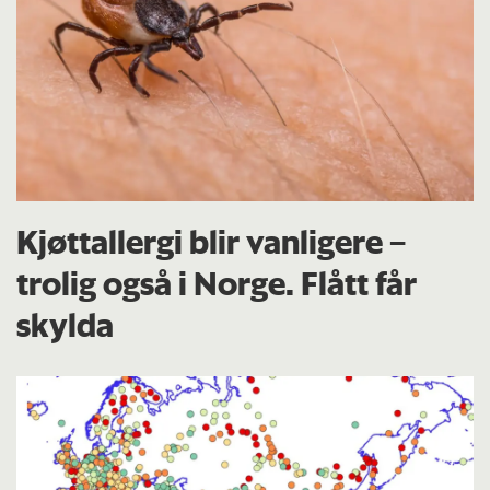
Kjøttallergi blir vanligere –
trolig også i Norge. Flått får
skylda