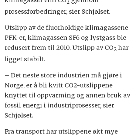
2
prosessforbedringer, sier Schjølset.
Utslipp av de fluorholdige klimagassene
PFK-er, klimagassen SF6 og lystgass ble
redusert frem til 2010. Utslipp av CO
har
2
ligget stabilt.
– Det neste store industrien må gjøre i
Norge, er å bli kvitt CO2-utslippene
knyttet til oppvarming og annen bruk av
fossil energi i industriprosesser, sier
Schjølset.
Fra transport har utslippene økt mye