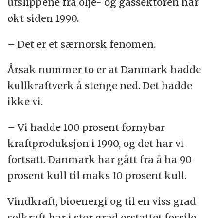
utslippene fra olje- og gassektoren har
økt siden 1990.
– Det er et særnorsk fenomen.
Årsak nummer to er at Danmark hadde
kullkraftverk å stenge ned. Det hadde
ikke vi.
– Vi hadde 100 prosent fornybar
kraftproduksjon i 1990, og det har vi
fortsatt. Danmark har gått fra å ha 90
prosent kull til maks 10 prosent kull.
Vindkraft, bioenergi og til en viss grad
solkraft har i stor grad erstattet fossile