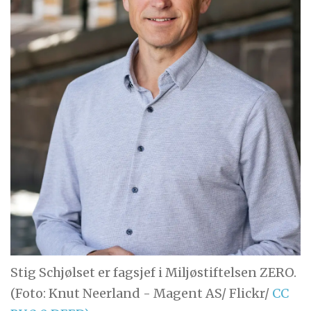
Stig Schjølset er fagsjef i Miljøstiftelsen ZERO.
(Foto: Knut Neerland - Magent AS/ Flickr/
CC