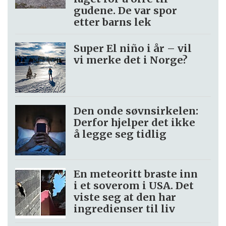
gudene. De var spor
etter barns lek
Super El niño i år – vil
vi merke det i Norge?
Den onde søvnsirkelen:
Derfor hjelper det ikke
å legge seg tidlig
En meteoritt braste inn
i et soverom i USA. Det
viste seg at den har
ingredienser til liv