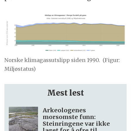
Norske klimagassutslipp siden 1990.
(Figur:
Miljøstatus)
Mest lest
Arkeologenes
morsomste funn:
Steinringene var ikke
laget for å ofre til