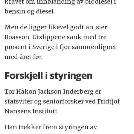
kravet om innblanding av biodiesel i
bensin og diesel.
Men de ligger likevel godt an, sier
Boasson. Utslippene sank med tre
prosent i Sverige i fjor sammenlignet
med året før.
Forskjell i styringen
Tor Håkon Jackson Inderberg er
statsviter og seniorforsker ved Fridtjof
Nansens Institutt.
Han trekker frem styringen av