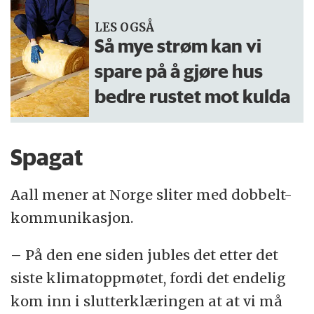
LES OGSÅ
Så mye strøm kan vi
spare på å gjøre hus
bedre rustet mot kulda
Spagat
Aall mener at Norge sliter med dobbelt-
kommunikasjon.
– På den ene siden jubles det etter det
siste klimatoppmøtet, fordi det endelig
kom inn i slutterklæringen at at vi må