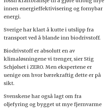
fossil kraftbransje til å gjøre utrolig mye
innen energieffektivisering og fornybar
energi.
Sverige har klart å kutte i utslipp fra
transport ved å blande inn biodrivstoff.
Biodrivstoff er absolutt en av
klimaløsningene vi trenger, sier Stig
Schjølset i ZERO. Men ekspertene er
uenige om hvor bærekraftig dette er på
sikt.
Svenskene har også lagt om fra
oljefyring og bygget ut mye fjernvarme