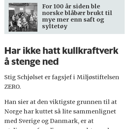
For 100 år siden ble
norske blåbær brukt til
mye mer enn saft og
syltetøy
Har ikke hatt kullkraftverk
å stenge ned
Stig Schjølset er fagsjef i Miljøstiftelsen
ZERO.
Han sier at den viktigste grunnen til at
Norge har kuttet så lite sammenlignet
med Sverige og Danmark, er at