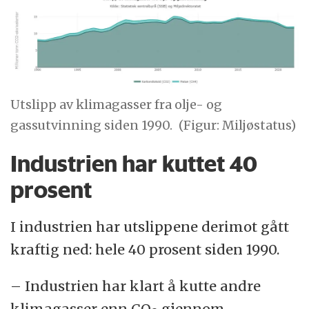
Utslipp av klimagasser fra olje- og
gassutvinning siden 1990.
(Figur: Miljøstatus)
Industrien har kuttet 40
prosent
I industrien har utslippene derimot gått
kraftig ned: hele 40 prosent siden 1990.
– Industrien har klart å kutte andre
klimagasser enn CO
gjennom