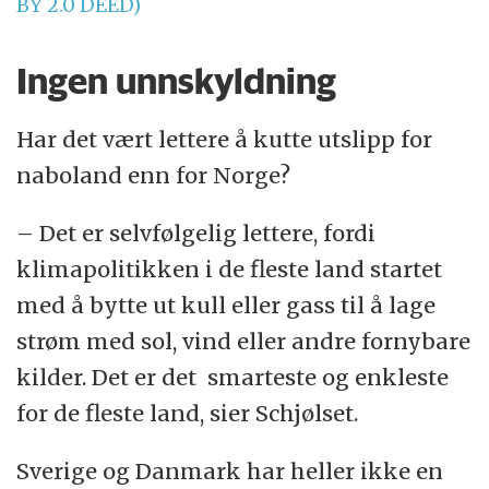
BY 2.0 DEED)
Ingen unnskyldning
Har det vært lettere å kutte utslipp for
naboland enn for Norge?
– Det er selvfølgelig lettere, fordi
klimapolitikken i de fleste land startet
med å bytte ut kull eller gass til å lage
strøm med sol, vind eller andre fornybare
kilder. Det er det smarteste og enkleste
for de fleste land, sier Schjølset.
Sverige og Danmark har heller ikke en