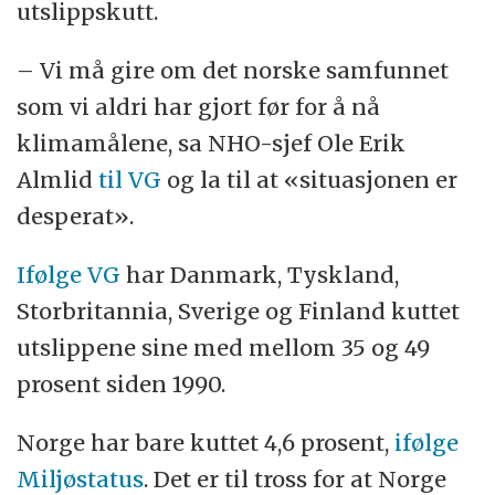
utslippskutt.
– Vi må gire om det norske samfunnet
som vi aldri har gjort før for å nå
klimamålene, sa NHO-sjef Ole Erik
Almlid
til VG
og la til at «situasjonen er
desperat».
Ifølge VG
har Danmark, Tyskland,
Storbritannia, Sverige og Finland kuttet
utslippene sine med mellom 35 og 49
prosent siden 1990.
Norge har bare kuttet 4,6 prosent,
ifølge
Miljøstatus
. Det er til tross for at Norge