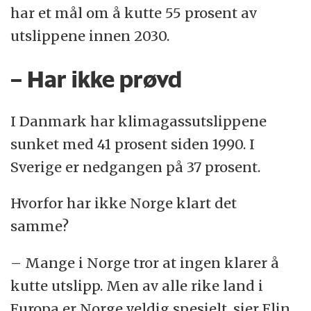
har et mål om å kutte 55 prosent av
utslippene innen 2030.
– Har ikke prøvd
I Danmark har klimagassutslippene
sunket med 41 prosent siden 1990. I
Sverige er nedgangen på 37 prosent.
Hvorfor har ikke Norge klart det
samme?
– Mange i Norge tror at ingen klarer å
kutte utslipp. Men av alle rike land i
Europa er Norge veldig spesielt, sier Elin