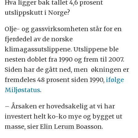
Hva ligger bak tallet 4,6 prosent
utslippskutt i Norge?
Olje- og gassvirksomheten står for en
fjerdedel av de norske
klimagassutslippene. Utslippene ble
nesten doblet fra 1990 og frem til 2007.
Siden har de gått ned, men økningen er
fremdeles 48 prosent siden 1990,
ifølge
Miljøstatus
.
– Årsaken er hovedsakelig at vi har
investert helt ko-ko mye og bygget ut
masse, sier Elin Lerum Boasson.