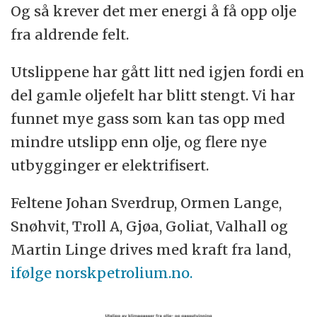
Og så krever det mer energi å få opp olje
fra aldrende felt.
Utslippene har gått litt ned igjen fordi en
del gamle oljefelt har blitt stengt. Vi har
funnet mye gass som kan tas opp med
mindre utslipp enn olje, og flere nye
utbygginger er elektrifisert.
Feltene Johan Sverdrup, Ormen Lange,
Snøhvit, Troll A, Gjøa, Goliat, Valhall og
Martin Linge drives med kraft fra land,
ifølge norskpetrolium.no.