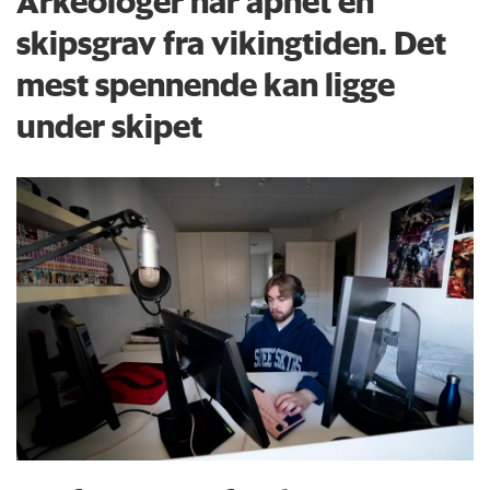
Arkeologer har åpnet en
skipsgrav fra vikingtiden. Det
mest spennende kan ligge
under skipet