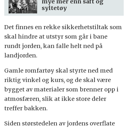
mye mer enn saft og
syltetøy
Det finnes en rekke sikkerhetstiltak som
skal hindre at utstyr som går i bane
rundt jorden, kan falle helt ned på
landjorden.
Gamle romfartøy skal styrte ned med
riktig vinkel og kurs, og de skal være
bygget av materialer som brenner opp i
atmosfæren, slik at ikke store deler
treffer bakken.
Siden størstedelen av jordens overflate