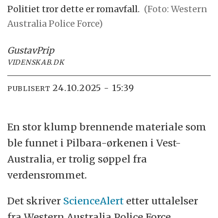
Politiet tror dette er romavfall.
(Foto: Western
Australia Police Force)
Gustav
Prip
VIDENSKAB.DK
24.10.2025 - 15:39
PUBLISERT
En stor klump brennende materiale som
ble funnet i Pilbara-ørkenen i Vest-
Australia, er trolig søppel fra
verdensrommet.
Det skriver
ScienceAlert
etter uttalelser
fra Western Australia Police Force.