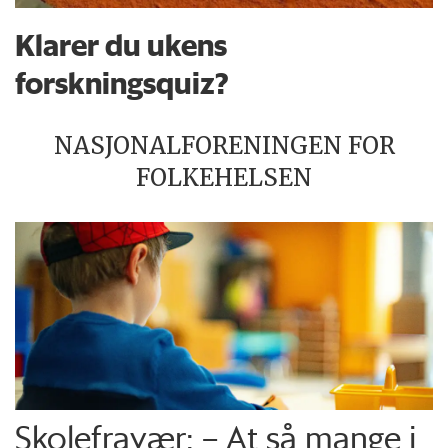
Klarer du ukens
forskningsquiz?
NASJONALFORENINGEN FOR
FOLKEHELSEN
Skolefravær: – At så mange i