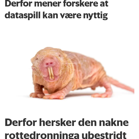
Derfor mener forskere at
dataspill kan være nyttig
Derfor hersker den nakne
rottedronninga ubestridt