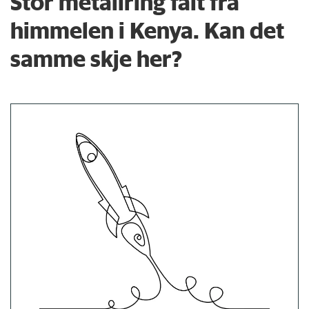
Stor metallring falt fra
himmelen i Kenya. Kan det
samme skje her?