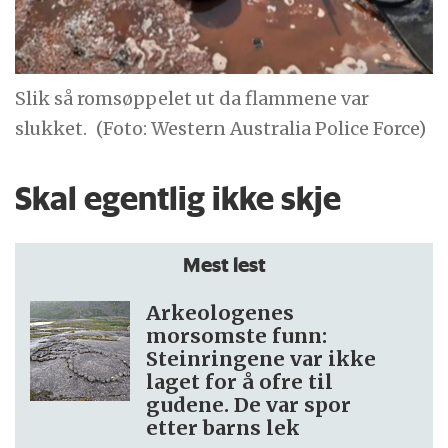
Slik så romsøppelet ut da flammene var
slukket.
(Foto: Western Australia Police Force)
Skal egentlig ikke skje
Mest lest
Arkeologenes
morsomste funn:
Steinringene var ikke
laget for å ofre til
gudene. De var spor
etter barns lek