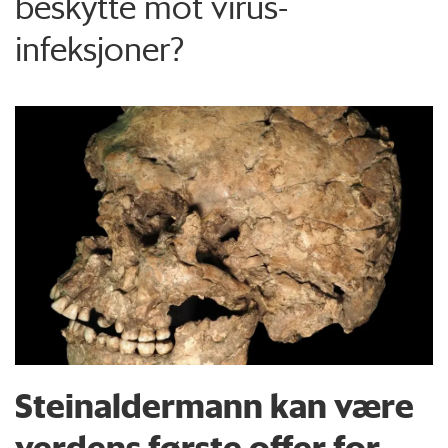
beskytte mot virus-
infeksjoner?
Steinaldermann kan være
verdens første offer for