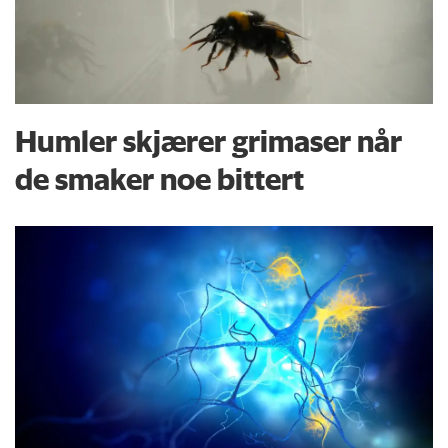
Humler skjærer grimaser når
de smaker noe bittert