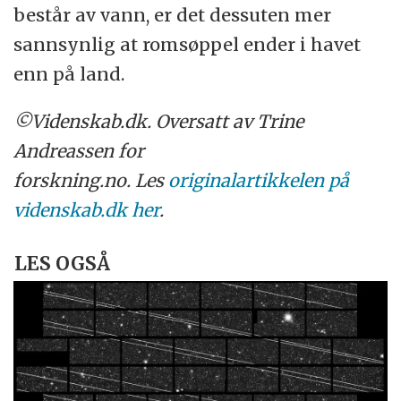
består av vann, er det dessuten mer
sannsynlig at romsøppel ender i havet
enn på land.
©Videnskab.dk. Oversatt av Trine
Andreassen for
forskning.no. Les
originalartikkelen på
videnskab.dk her
.
LES OGSÅ