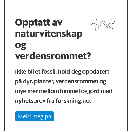
Opptatt av
naturvitenskap
og
verdensrommet?
Ikke bli et fossil, hold deg oppdatert
på dyr, planter, verdensrommet og
mye mer mellom himmel og jord med
nyhetsbrev fra forskning.no.
Meld meg på