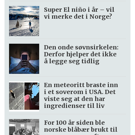
Super El niño i år – vil
vi merke det i Norge?
Den onde søvnsirkelen:
Derfor hjelper det ikke
å legge seg tidlig
En meteoritt braste inn
i et soverom i USA. Det
viste seg at den har
ingredienser til liv
For 100 år siden ble
norske blåbær brukt til