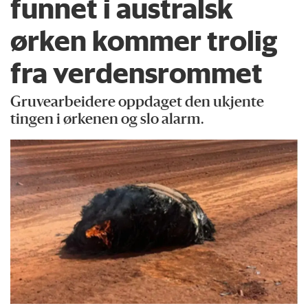
funnet i australsk
ørken kommer trolig
fra verdensrommet
Gruvearbeidere oppdaget den ukjente
tingen i ørkenen og slo alarm.