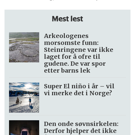
Mest lest
Arkeologenes
morsomste funn:
Steinringene var ikke
laget for å ofre til
gudene. De var spor
etter barns lek
Super El niño i år – vil
vi merke det i Norge?
Den onde søvnsirkelen:
Derfor hjelper det ikke