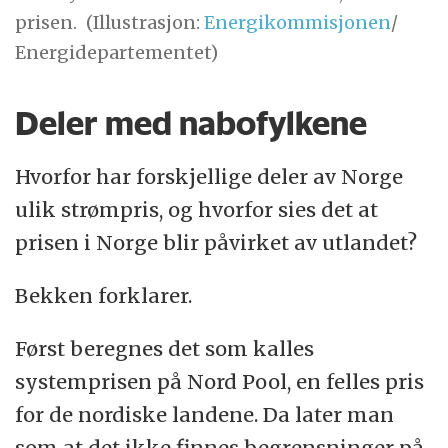
prisen.
(Illustrasjon:
Energikommisjonen
/
Energidepartementet)
Deler med nabofylkene
Hvorfor har forskjellige deler av Norge
ulik strømpris, og hvorfor sies det at
prisen i Norge blir påvirket av utlandet?
Bekken forklarer.
Først beregnes det som kalles
systemprisen på Nord Pool, en felles pris
for de nordiske landene. Da later man
som at det ikke finnes begrensninger på