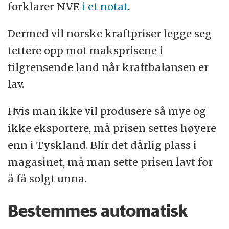
forklarer NVE
i et notat
.
Dermed vil norske kraftpriser legge seg
tettere opp mot maksprisene i
tilgrensende land når kraftbalansen er
lav.
Hvis man ikke vil produsere så mye og
ikke eksportere, må prisen settes høyere
enn i Tyskland. Blir det dårlig plass i
magasinet, må man sette prisen lavt for
å få solgt unna.
Bestemmes automatisk