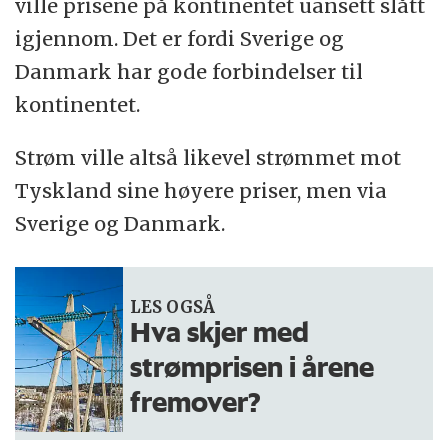
ville prisene på kontinentet uansett slått
igjennom. Det er fordi Sverige og
Danmark har gode forbindelser til
kontinentet.
Strøm ville altså likevel strømmet mot
Tyskland sine høyere priser, men via
Sverige og Danmark.
LES OGSÅ
Hva skjer med
strømprisen i årene
fremover?