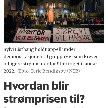
Sylvi Listhaug holdt appell under
demonstrasjonen til gruppa «Vi som krever
billigere strøm» utenfor Stortinget i januar
2022.
(Foto: Terje Bendiksby / NTB)
Hvordan blir
strømprisen til?