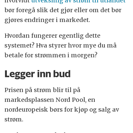
hvorvidt
utveksling av strøm til utlandet
bør foregå slik det gjør eller om det bør
gjøres endringer i markedet.
Hvordan fungerer egentlig dette
systemet? Hva styrer hvor mye du må
betale for strømmen i morgen?
Legger inn bud
Prisen på strøm blir til på
markedsplassen Nord Pool, en
nordeuropeisk børs for kjøp og salg av
strøm.