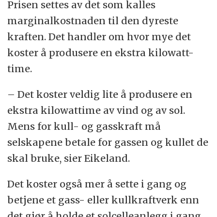
Prisen settes av det som kalles
marginalkostnaden til den dyreste
kraften. Det handler om hvor mye det
koster å produsere en ekstra kilowatt-
time.
– Det koster veldig lite å produsere en
ekstra kilowattime av vind og av sol.
Mens for kull- og gasskraft må
selskapene betale for gassen og kullet de
skal bruke, sier Eikeland.
Det koster også mer å sette i gang og
betjene et gass- eller kullkraftverk enn
det gjør å holde et solcelleanlegg i gang.