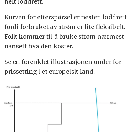
helt loddrett.
Kurven for etterspørsel er nesten loddrett
fordi forbruket av strøm er lite fleksibelt.
Folk kommer til å bruke strøm nærmest
uansett hva den koster.
Se en forenklet illustrasjonen under for
prissetting i et europeisk land.