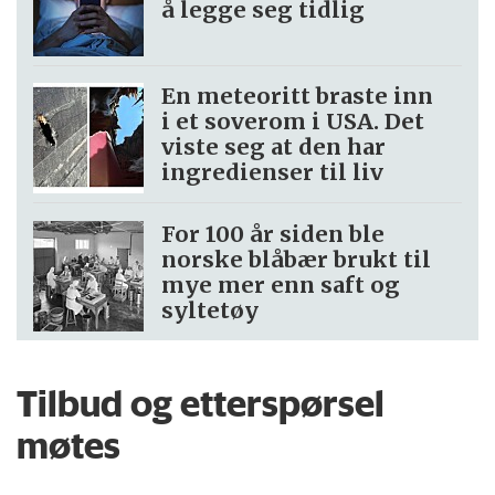
å legge seg tidlig
En meteoritt braste inn
i et soverom i USA. Det
viste seg at den har
ingredienser til liv
For 100 år siden ble
norske blåbær brukt til
mye mer enn saft og
syltetøy
Tilbud og etterspørsel
møtes