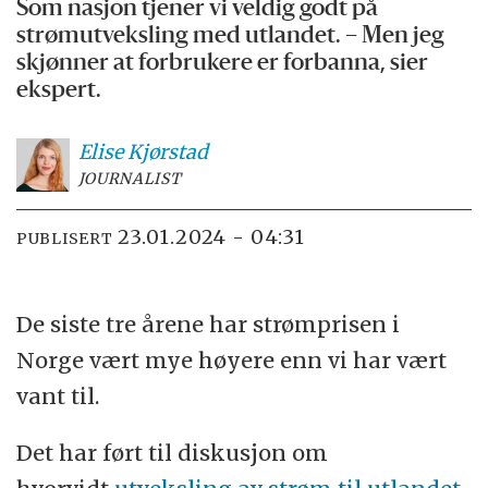
Som nasjon tjener vi veldig godt på
strømutveksling med utlandet. – Men jeg
skjønner at forbrukere er forbanna, sier
ekspert.
Elise
Kjørstad
JOURNALIST
23.01.2024 - 04:31
PUBLISERT
De siste tre årene har strømprisen i
Norge vært mye høyere enn vi har vært
vant til.
Det har ført til diskusjon om