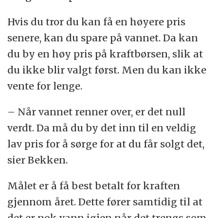
Hvis du tror du kan få en høyere pris
senere, kan du spare på vannet. Da kan
du by en høy pris på kraftbørsen, slik at
du ikke blir valgt først. Men du kan ikke
vente for lenge.
– Når vannet renner over, er det null
verdt. Da må du by det inn til en veldig
lav pris for å sørge for at du får solgt det,
sier Bekken.
Målet er å få best betalt for kraften
gjennom året. Dette fører samtidig til at
det er nok vann igjen når det trengs som