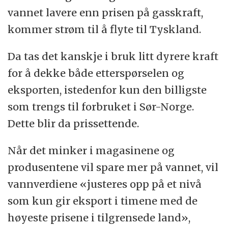
vannet lavere enn prisen på gasskraft,
kommer strøm til å flyte til Tyskland.
Da tas det kanskje i bruk litt dyrere kraft
for å dekke både etterspørselen og
eksporten, istedenfor kun den billigste
som trengs til forbruket i Sør-Norge.
Dette blir da prissettende.
Når det minker i magasinene og
produsentene vil spare mer på vannet, vil
vannverdiene «justeres opp på et nivå
som kun gir eksport i timene med de
høyeste prisene i tilgrensede land»,