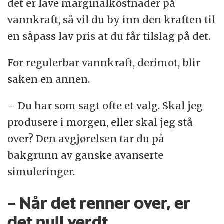
det er lave marginalkostnader på
vannkraft, så vil du by inn den kraften til
en såpass lav pris at du får tilslag på det.
For regulerbar vannkraft, derimot, blir
saken en annen.
– Du har som sagt ofte et valg. Skal jeg
produsere i morgen, eller skal jeg stå
over? Den avgjørelsen tar du på
bakgrunn av ganske avanserte
simuleringer.
– Når det renner over, er
det null verdt