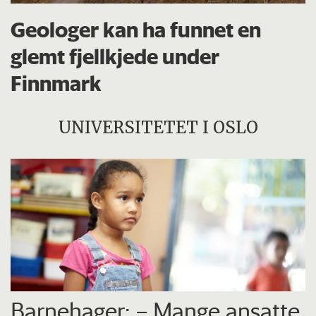
Geologer kan ha funnet en
glemt fjellkjede under
Finnmark
UNIVERSITETET I OSLO
Barnehager: – Mange ansatte