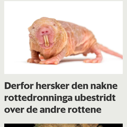
Derfor hersker den nakne
rottedronninga ubestridt
over de andre rottene