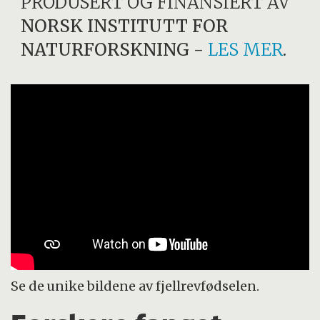
PRODUSERT OG FINANSIERT AV
NORSK INSTITUTT FOR
NATURFORSKNING
-
LES MER
.
Se de unike bildene av fjellrevfødselen.