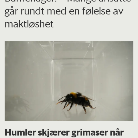
går rundt med en følelse av
maktløshet
Humler skjærer grimaser når