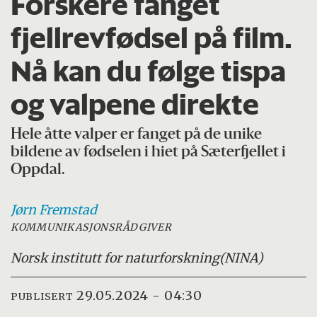
Forskere fanget
fjellrevfødsel på film.
Nå kan du følge tispa
og valpene direkte
Hele åtte valper er fanget på de unike
bildene av fødselen i hiet på Sæterfjellet i
Oppdal.
Jørn
Fremstad
KOMMUNIKASJONSRÅDGIVER
Norsk institutt for naturforskning
(NINA)
29.05.2024 - 04:30
PUBLISERT