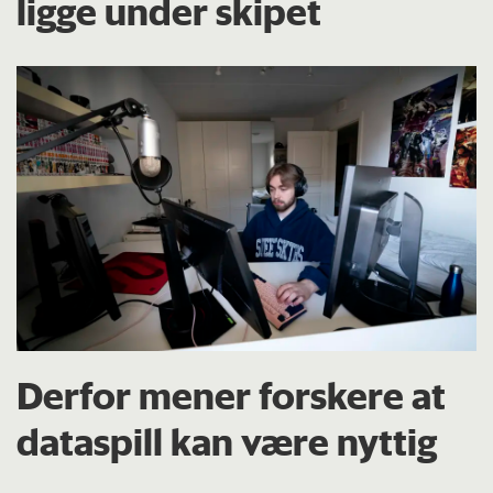
ligge under skipet
Derfor mener forskere at
dataspill kan være nyttig