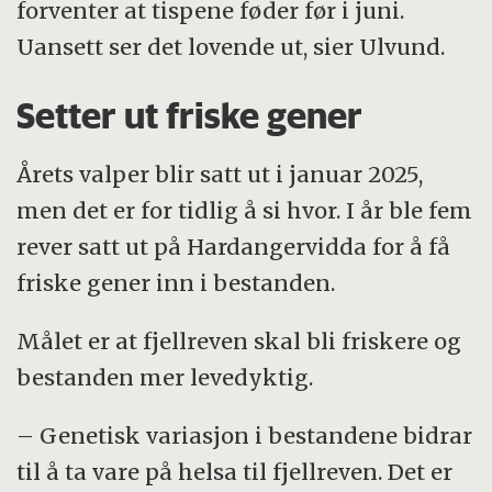
forventer at tispene føder før i juni.
Uansett ser det lovende ut, sier Ulvund.
Setter ut friske gener
Årets valper blir satt ut i januar 2025,
men det er for tidlig å si hvor. I år ble fem
rever satt ut på Hardangervidda for å få
friske gener inn i bestanden.
Målet er at fjellreven skal bli friskere og
bestanden mer levedyktig.
– Genetisk variasjon i bestandene bidrar
til å ta vare på helsa til fjellreven. Det er