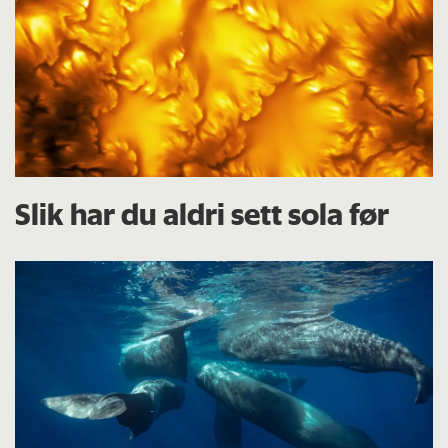
Slik har du aldri sett sola før