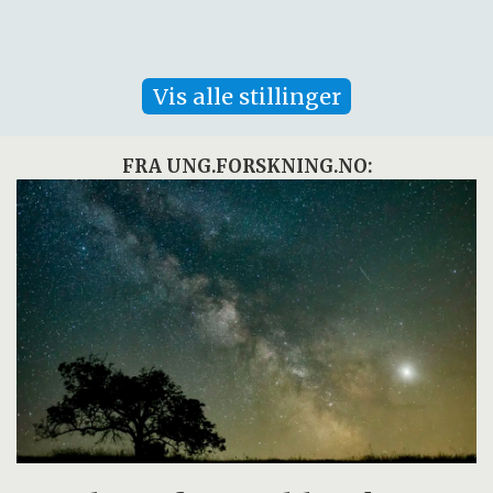
Vis alle stillinger
FRA UNG.FORSKNING.NO: