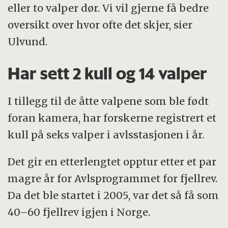
eller to valper dør. Vi vil gjerne få bedre
oversikt over hvor ofte det skjer, sier
Ulvund.
Har sett 2 kull og 14 valper
I tillegg til de åtte valpene som ble født
foran kamera, har forskerne registrert et
kull på seks valper i avlsstasjonen i år.
Det gir en etterlengtet opptur etter et par
magre år for Avlsprogrammet for fjellrev.
Da det ble startet i 2005, var det så få som
40–60 fjellrev igjen i Norge.