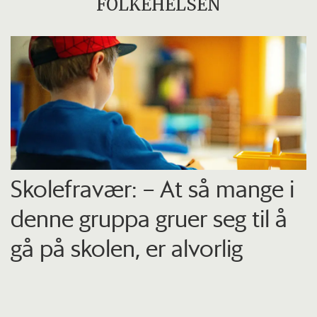
FOLKEHELSEN
Skolefravær: – At så mange i
denne gruppa gruer seg til å
gå på skolen, er alvorlig