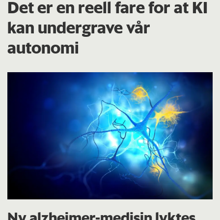
Det er en reell fare for at KI
kan undergrave vår
autonomi
Ny alzheimer-medisin lyktes