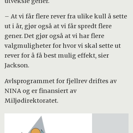
utveksle gener.
– At vi får flere rever fra ulike kull å sette
ut i år, gjør også at vi får spredt flere
gener. Det gjør også at vi har flere
valgmuligheter for hvor vi skal sette ut
rever for å få best mulig effekt, sier
Jackson.
Avlsprogrammet for fjellrev driftes av
NINA og er finansiert av
Miljødirektoratet.