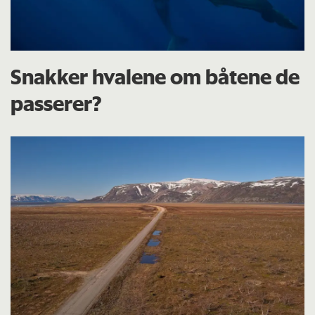
Snakker hvalene om båtene de
passerer?