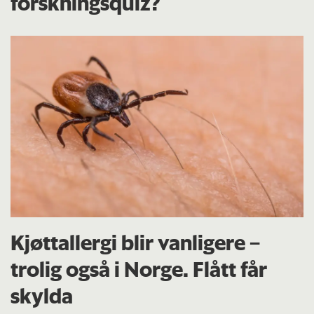
forskningsquiz?
Kjøttallergi blir vanligere –
trolig også i Norge. Flått får
skylda