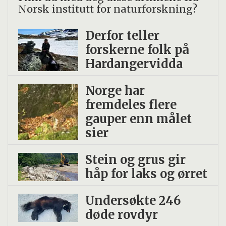
Norsk institutt for naturforskning?
Derfor teller
forskerne folk på
Hardangervidda
Norge har
fremdeles flere
gauper enn målet
sier
Stein og grus gir
håp for laks og ørret
Undersøkte 246
døde rovdyr