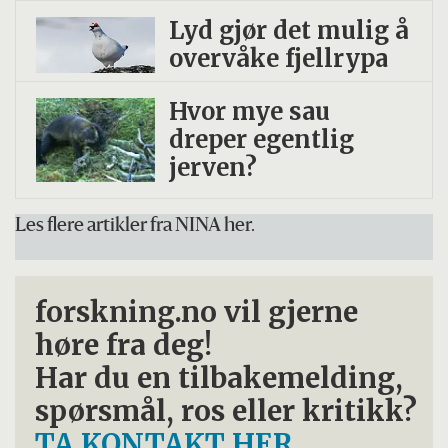
Lyd gjør det mulig å
overvåke fjellrypa
Hvor mye sau
dreper egentlig
jerven?
Les flere artikler fra NINA her.
forskning.no vil gjerne
høre fra deg!
Har du en tilbakemelding,
spørsmål, ros eller kritikk?
TA KONTAKT HER