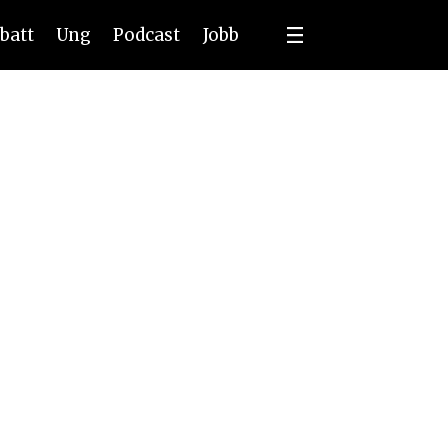
batt
Ung
Podcast
Jobb