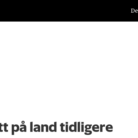
De
tt på land tidligere