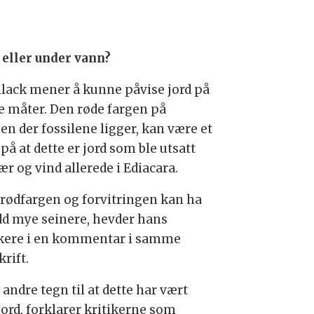
 eller under vann?
llack mener å kunne påvise jord på
e måter. Den røde fargen på
en der fossilene ligger, kan være et
på at dette er jord som ble utsatt
ær og vind allerede i Ediacara.
rødfargen og forvitringen kan ha
dd mye seinere, hevder hans
ikere i en kommentar i samme
krift.
andre tegn til at dette har vært
jord, forklarer kritikerne som