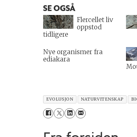
SE OGSÅ
Flercellet liv
oppstod
tidligere
Nye organismer fra
ediakara
Mou
EVOLUSJON
NATURVITENSKAP
BI