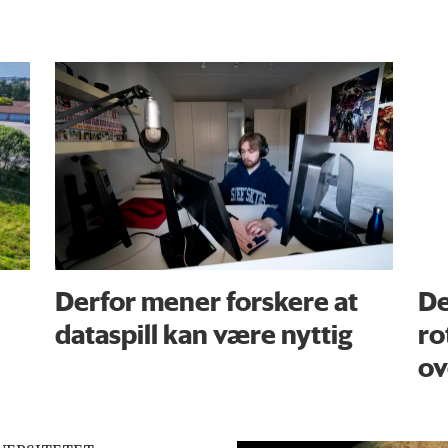
Derfor mener forskere at
De
dataspill kan være nyttig
ro
ov