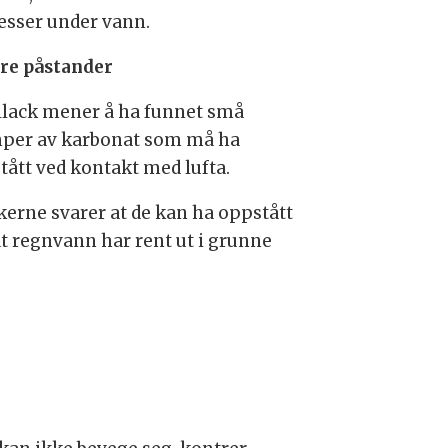
esser under vann.
re påstander
llack mener å ha funnet små
per av karbonat som må ha
tått ved kontakt med lufta.
ikerne svarer at de kan ha oppstått
at regnvann har rent ut i grunne