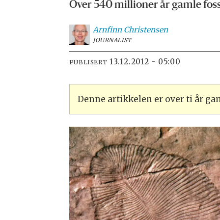
Over 540 millioner år gamle fossi
Arnfinn
Christensen
JOURNALIST
13.12.2012 - 05:00
PUBLISERT
Denne artikkelen er over ti år g