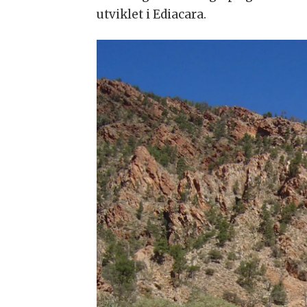
utviklet i Ediacara.