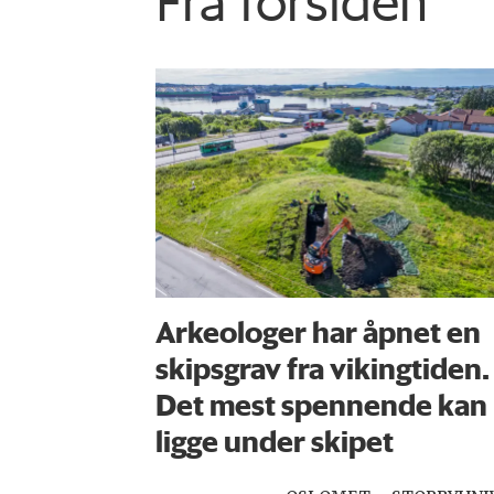
Fra forsiden
Arkeologer har åpnet en
skipsgrav fra vikingtiden.
Det mest spennende kan
ligge under skipet