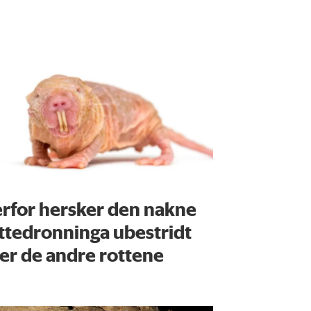
rfor hersker den nakne
ttedronninga ubestridt
er de andre rottene