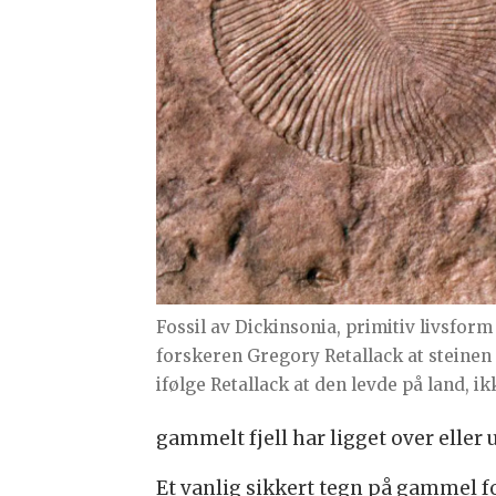
Fossil av Dickinsonia, primitiv livsfo
forskeren Gregory Retallack at steinen
ifølge Retallack at den levde på land, ikk
gammelt fjell har ligget over eller
Et vanlig sikkert tegn på gammel fo