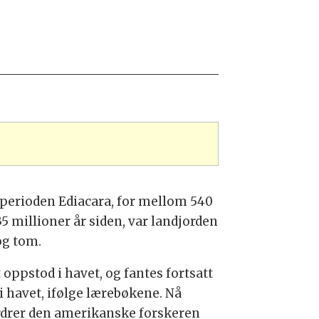
dsperioden Ediacara, for mellom 540
5 millioner år siden, var landjorden
og tom.
 oppstod i havet, og fantes fortsatt
i havet, ifølge lærebøkene. Nå
rdrer den amerikanske forskeren