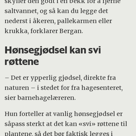
skyller den godt i en bekk for å fjerne
saltvannet, og så kan du legge det
nederst i åkeren, pallekarmen eller
krukka, forklarer Bergan.
Hønsegjødsel kan svi
røttene
– Det er ypperlig gjødsel, direkte fra
naturen – i stedet for fra hagesenteret,
sier barnehagelæreren.
Hun forteller at vanlig hønsegjødsel er
såpass sterkt at det kan «svi» røttene til
plantene, så det bør faktisk legges i