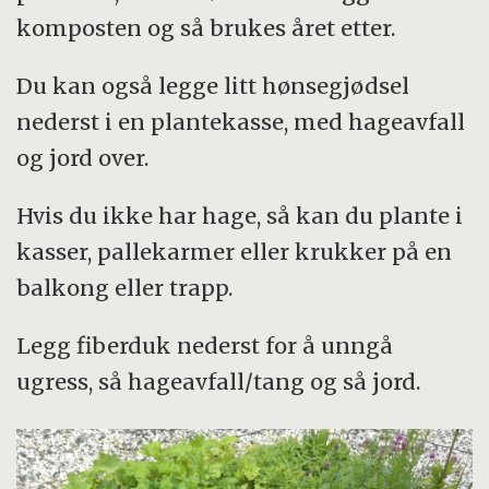
komposten og så brukes året etter.
Du kan også legge litt hønsegjødsel
nederst i en plantekasse, med hageavfall
og jord over.
Hvis du ikke har hage, så kan du plante i
kasser, pallekarmer eller krukker på en
balkong eller trapp.
Legg fiberduk nederst for å unngå
ugress, så hageavfall/tang og så jord.