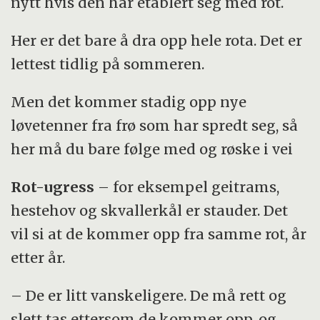
nytt hvis den har etablert seg med rot.
Her er det bare å dra opp hele rota. Det er
lettest tidlig på sommeren.
Men det kommer stadig opp nye
løvetenner fra frø som har spredt seg, så
her må du bare følge med og røske i vei
Rot-ugress
– for eksempel geitrams,
hestehov og skvallerkål er stauder. Det
vil si at de kommer opp fra samme rot, år
etter år.
– De er litt vanskeligere. De må rett og
slett tas ettersom de kommer opp, og