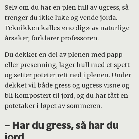
Selv om du har en plen full av ugress, så
trenger du ikke luke og vende jorda.
Teknikken kalles «no dig» av naturlige
årsaker, forklarer professoren.
Du dekker en del av plenen med papp
eller presenning, lager hull med et spett
og setter poteter rett ned i plenen. Under
dekket vil både gress og ugress visne og
bli kompostert til jord, og du har fått en
potetåker i løpet av sommeren.
– Har du gress, så har du
jord