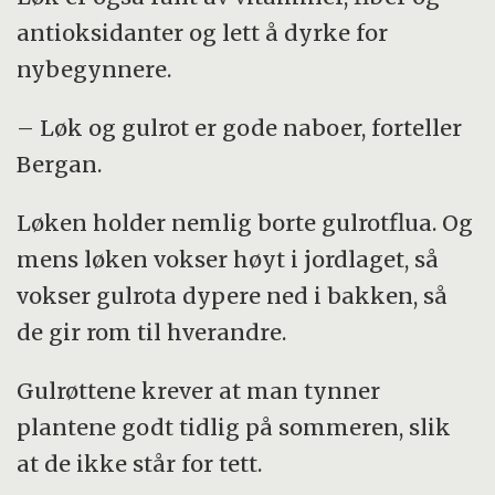
antioksidanter og lett å dyrke for
nybegynnere.
– Løk og gulrot er gode naboer, forteller
Bergan.
Løken holder nemlig borte gulrotflua. Og
mens løken vokser høyt i jordlaget, så
vokser gulrota dypere ned i bakken, så
de gir rom til hverandre.
Gulrøttene krever at man tynner
plantene godt tidlig på sommeren, slik
at de ikke står for tett.