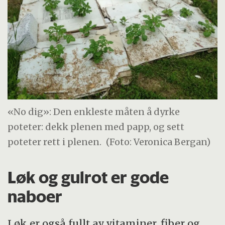
«No dig»: Den enkleste måten å dyrke
poteter: dekk plenen med papp, og sett
poteter rett i plenen.
(Foto: Veronica Bergan)
Løk og gulrot er gode
naboer
Løk er også fullt av vitaminer, fiber og