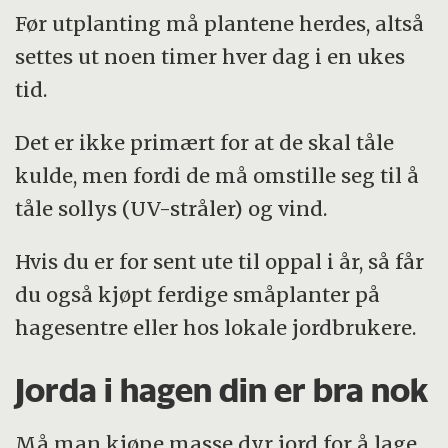
Før utplanting må plantene herdes, altså
settes ut noen timer hver dag i en ukes
tid.
Det er ikke primært for at de skal tåle
kulde, men fordi de må omstille seg til å
tåle sollys (UV-stråler) og vind.
Hvis du er for sent ute til oppal i år, så får
du også kjøpt ferdige småplanter på
hagesentre eller hos lokale jordbrukere.
Jorda i hagen din er bra nok
Må man kjøpe masse dyr jord for å lage