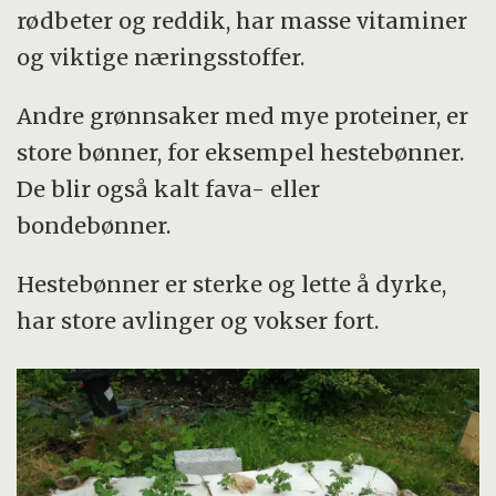
rødbeter og reddik, har masse vitaminer
og viktige næringsstoffer.
Andre grønnsaker med mye proteiner, er
store bønner, for eksempel hestebønner.
De blir også kalt fava- eller
bondebønner.
Hestebønner er sterke og lette å dyrke,
har store avlinger og vokser fort.