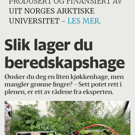
PRODUSERT OG FINANSIERT AV
UIT NORGES ARKTISKE
UNIVERSITET
-
LES MER
.
Slik lager du
beredskapshage
Ønsker du deg en liten kjøkkenhage, men
mangler grønne fingre? – Sett potet rett i
plenen, er ett av rådene fra eksperten.