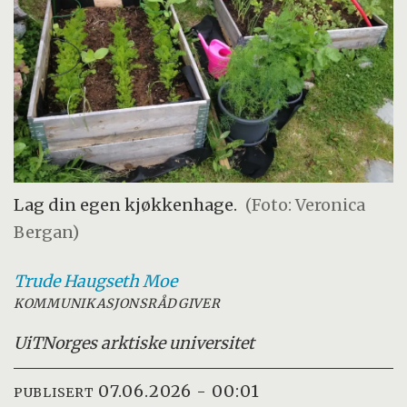
Lag din egen kjøkkenhage.
(Foto: Veronica
Bergan)
Trude
Haugseth Moe
KOMMUNIKASJONSRÅDGIVER
UiT
Norges arktiske universitet
07.06.2026 - 00:01
PUBLISERT