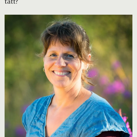
tatt?