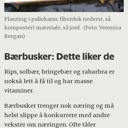
Planting i pallekarm: fiberduk nederst, så
kompostert materiale, så jord.
(Foto: Veronica
Bergan)
Bærbusker: Dette liker de
Rips, solbær, bringebær og rabarbra er
nokså lett å få til og har masse
vitaminer.
Bærbusker trenger nok næring og må
helst slippe å konkurrere med andre
vekster om næringen. Ofte tåler