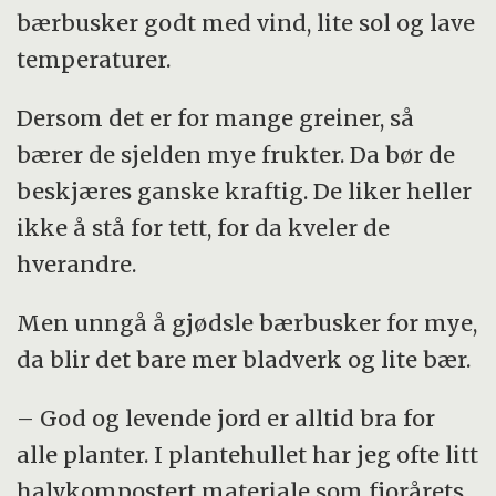
bærbusker godt med vind, lite sol og lave
temperaturer.
Dersom det er for mange greiner, så
bærer de sjelden mye frukter. Da bør de
beskjæres ganske kraftig. De liker heller
ikke å stå for tett, for da kveler de
hverandre.
Men unngå å gjødsle bærbusker for mye,
da blir det bare mer bladverk og lite bær.
– God og levende jord er alltid bra for
alle planter. I plantehullet har jeg ofte litt
halvkompostert materiale som fjorårets