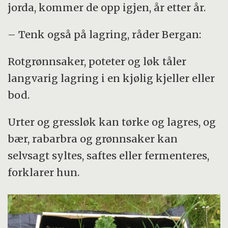
jorda, kommer de opp igjen, år etter år.
– Tenk også på lagring, råder Bergan:
Rotgrønnsaker, poteter og løk tåler
langvarig lagring i en kjølig kjeller eller
bod.
Urter og gressløk kan tørke og lagres, og
bær, rabarbra og grønnsaker kan
selvsagt syltes, saftes eller fermenteres,
forklarer hun.