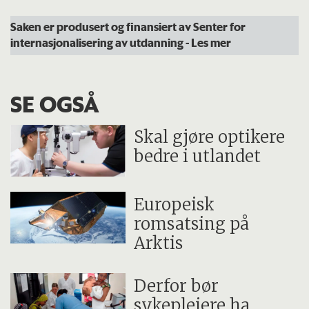
Saken er produsert og finansiert av Senter for
internasjonalisering av utdanning
- Les mer
SE OGSÅ
Skal gjøre optikere
bedre i utlandet
Europeisk
romsatsing på
Arktis
Derfor bør
sykepleiere ha