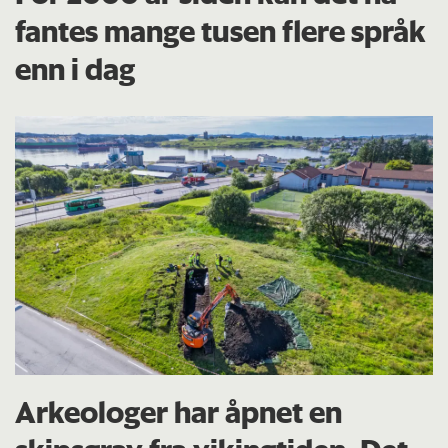
fantes mange tusen flere språk
enn i dag
Arkeologer har åpnet en