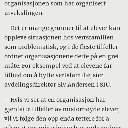
organisasjonen som har organisert
utvekslingen.
– Det er mange grunner til at elever kan
oppleve situasjonen hos vertsfamilien
som problematisk, og i de fleste tilfeller
ordner organisasjonene dette på en grei
måte. For eksempel ved at elevene får
tilbud om å bytte vertsfamilie, sier
avdelingsdirektør Siv Andersen i SIU.
– Hvis vi ser at en organisasjon har
gjentatte tilfeller av misfornøyde elever,
vil vi følge den opp enda tettere for å
sikre at organisasjonen har gode rutiner