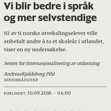
Vi blir bedre i språk
og mer selvstendige
Ni av ti norske utvekslingselever ville
anbefalt andre å ta et skoleår i utlandet,
viser en ny undersøkelse.
Senter for internasjonalisering av utdanning
Andreas
Kjeldsberg Pihl
SENIORRÅDGIVER
30.09.2016 - 04:00
PUBLISERT