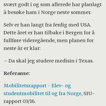
svært godt i og som allerede har planlagt
å besøke ham i Norge neste sommer.
Selv er han langt fra ferdig med USA.
Dette året er han tilbake i Bergen for å
fullføre videregående, men planen for
neste år er klar:
– Da skal jeg studere medisin i Texas.
Referanse:
Mobilitetsrapport - Elev- og
studentmobilitet til og fra Norge
, SIU-
rapport 03/16.