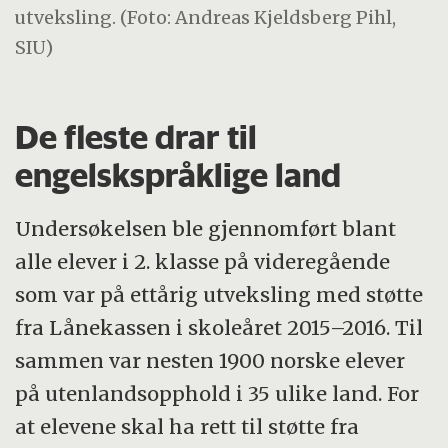
utveksling. (Foto: Andreas Kjeldsberg Pihl,
SIU)
De fleste drar til
engelskspråklige land
Undersøkelsen ble gjennomført blant
alle elever i 2. klasse på videregående
som var på ettårig utveksling med støtte
fra Lånekassen i skoleåret 2015–2016. Til
sammen var nesten 1900 norske elever
på utenlandsopphold i 35 ulike land. For
at elevene skal ha rett til støtte fra