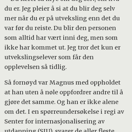
du er. Jeg pleier å si at du blir deg selv
mer når du er på utveksling enn det du
var før du reiste. Du blir den personen
som alltid har vært inni deg, men som
ikke har kommet ut. Jeg tror det kun er
utvekslingselever som får den
opplevelsen så tidlig.
Så fornøyd var Magnus med oppholdet
at han uten å nøle oppfordrer andre til å
gjøre det samme. Og han er ikke alene
om det. I en spørreundersøkelse i regi av
Senter for internasjonalisering av
utdanning (SIU), svarer de aller fleste