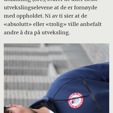
utvekslingselevene at de er fornøyde
med oppholdet. Ni av ti sier at de
«absolutt» eller «trolig» ville anbefalt
andre å dra på utveksling.