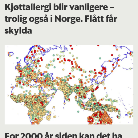
Kjøttallergi blir vanligere –
trolig også i Norge. Flått får
skylda
For 2000 år siden kan det ha