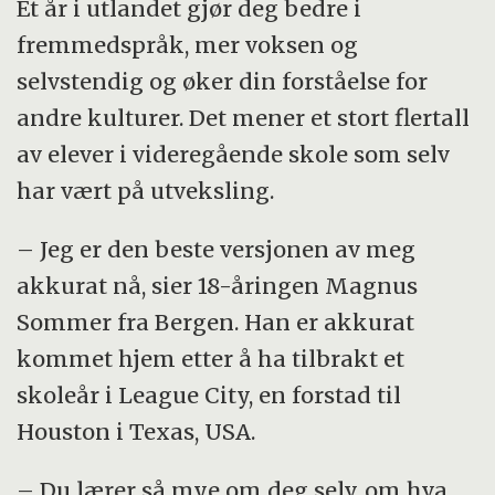
Et år i utlandet gjør deg bedre i
fremmedspråk, mer voksen og
selvstendig og øker din forståelse for
andre kulturer. Det mener et stort flertall
av elever i videregående skole som selv
har vært på utveksling.
– Jeg er den beste versjonen av meg
akkurat nå, sier 18-åringen Magnus
Sommer fra Bergen. Han er akkurat
kommet hjem etter å ha tilbrakt et
skoleår i League City, en forstad til
Houston i Texas, USA.
– Du lærer så mye om deg selv, om hva