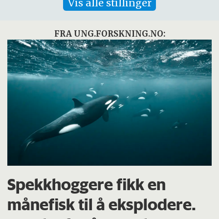
Vis alle stillinger
FRA UNG.FORSKNING.NO:
Spekkhoggere fikk en
månefisk til å eksplodere.