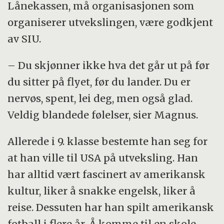
Lånekassen, må organisasjonen som
organiserer utvekslingen, være godkjent
av SIU.
– Du skjønner ikke hva det går ut på før
du sitter på flyet, før du lander. Du er
nervøs, spent, lei deg, men også glad.
Veldig blandede følelser, sier Magnus.
Allerede i 9. klasse bestemte han seg for
at han ville til USA på utveksling. Han
har alltid vært fascinert av amerikansk
kultur, liker å snakke engelsk, liker å
reise. Dessuten har han spilt amerikansk
fotball i flere år. Å komme til en skole