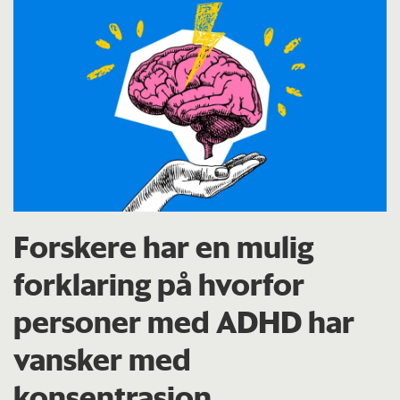
Forskere har en mulig
forklaring på hvorfor
personer med ADHD har
vansker med
konsentrasjon