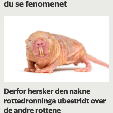
du se fenomenet
Derfor hersker den nakne
rottedronninga ubestridt over
de andre rottene