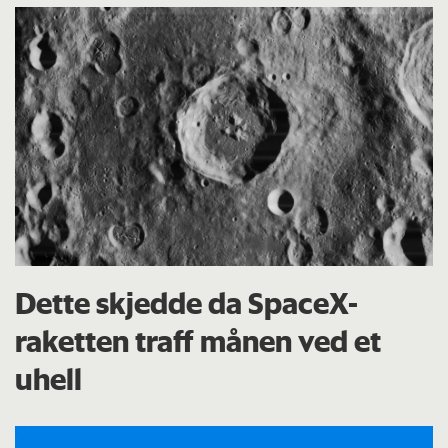
Dette skjedde da SpaceX-
raketten traff månen ved et
uhell