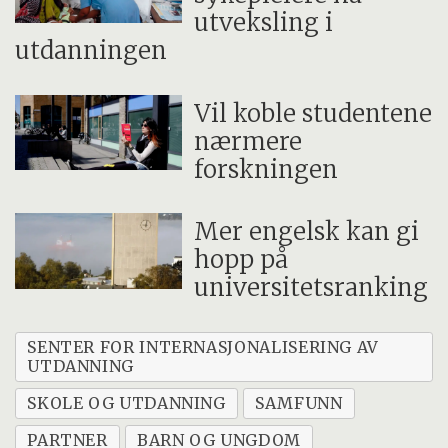
utveksling i
utdanningen
Vil koble studentene
nærmere
forskningen
Mer engelsk kan gi
hopp på
universitetsranking
SENTER FOR INTERNASJONALISERING AV
UTDANNING
SKOLE OG UTDANNING
SAMFUNN
PARTNER
BARN OG UNGDOM