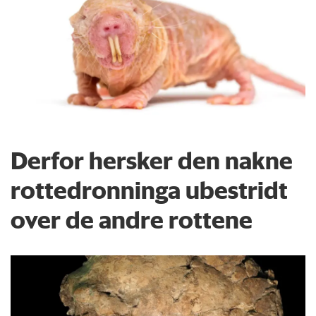
Derfor hersker den nakne
rottedronninga ubestridt
over de andre rottene