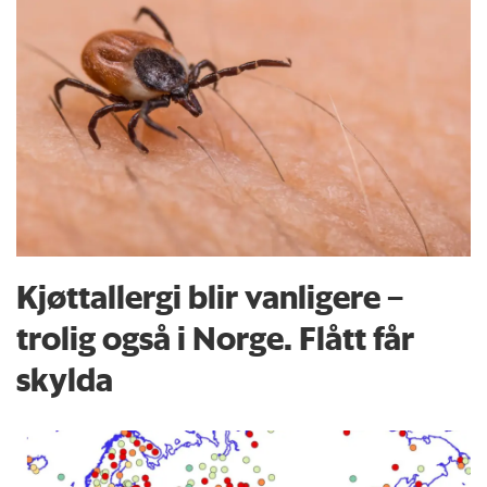
Kjøttallergi blir vanligere –
trolig også i Norge. Flått får
skylda