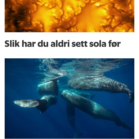
Slik har du aldri sett sola før