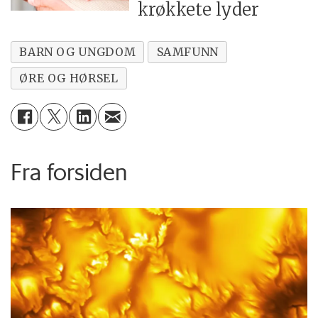
krøkkete lyder
BARN OG UNGDOM
SAMFUNN
ØRE OG HØRSEL
Fra forsiden