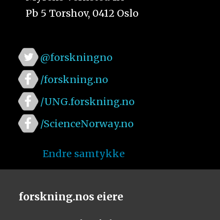
Pb 5 Torshov, 0412 Oslo
@forskningno
/forskning.no
/UNG.forskning.no
/ScienceNorway.no
Endre samtykke
forskning.nos eiere