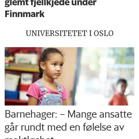
glemt fjellkjede under
Finnmark
UNIVERSITETET I OSLO
Barnehager: – Mange ansatte
går rundt med en følelse av