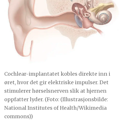
Cochlear-implantatet kobles direkte inn i
øret, hvor det gir elektriske impulser. Det
stimulerer hørselsnerven slik at hjernen
oppfatter lyder. (Foto: (Illustrasjonsbilde:
National Institutes of Health/Wikimedia
commons))