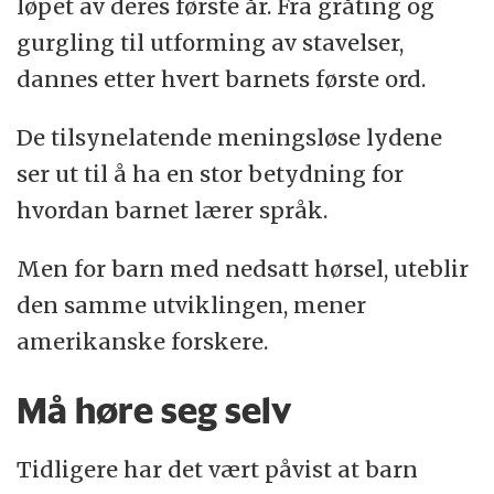
løpet av deres første år. Fra gråting og
gurgling til utforming av stavelser,
dannes etter hvert barnets første ord.
De tilsynelatende meningsløse lydene
ser ut til å ha en stor betydning for
hvordan barnet lærer språk.
Men for barn med nedsatt hørsel, uteblir
den samme utviklingen, mener
amerikanske forskere.
Må høre seg selv
Tidligere har det vært påvist at barn