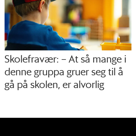
Skolefravær: – At så mange i
denne gruppa gruer seg til å
gå på skolen, er alvorlig