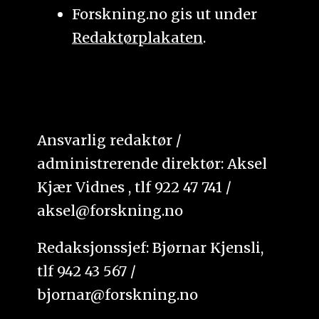
Forskning.no gis ut under
Redaktørplakaten
.
Ansvarlig redaktør /
administrerende direktør: Aksel
Kjær Vidnes , tlf 922 47 741 /
aksel@forskning.no
Redaksjonssjef: Bjørnar Kjensli,
tlf 942 43 567 /
bjornar@forskning.no