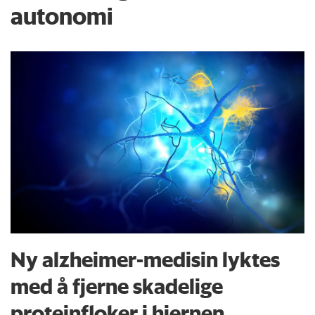
autonomi
Ny alzheimer-medisin lyktes
med å fjerne skadelige
proteinfloker i hjernen