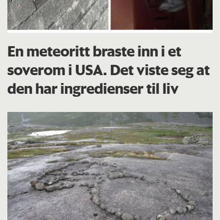
En meteoritt braste inn i et
soverom i USA. Det viste seg at
den har ingredienser til liv