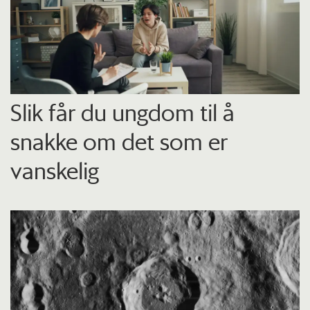
Slik får du ungdom til å
snakke om det som er
vanskelig