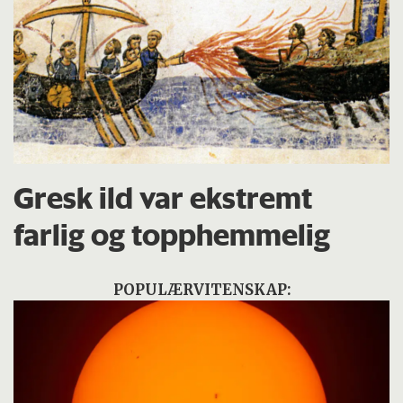
Gresk ild var ekstremt
farlig og topphemmelig
POPULÆRVITENSKAP: