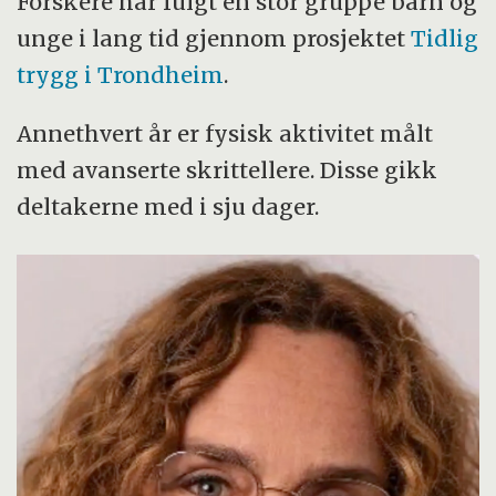
Forskere har fulgt en stor gruppe barn og
unge i lang tid gjennom prosjektet
Tidlig
trygg i Trondheim
.
Annethvert år er fysisk aktivitet målt
med avanserte skrittellere. Disse gikk
deltakerne med i sju dager.