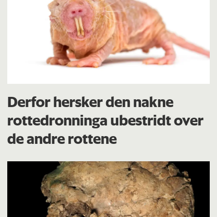
Derfor hersker den nakne
rottedronninga ubestridt over
de andre rottene