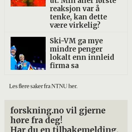
ut. Min aller første
reaksjon var å
tenke, kan dette
være virkelig?
Ski-VM ga mye
mindre penger
lokalt enn innleid
firma sa
Les flere saker fra NTNU her.
forskning.no vil gjerne
høre fra deg!
Har du en tilbakemelding,