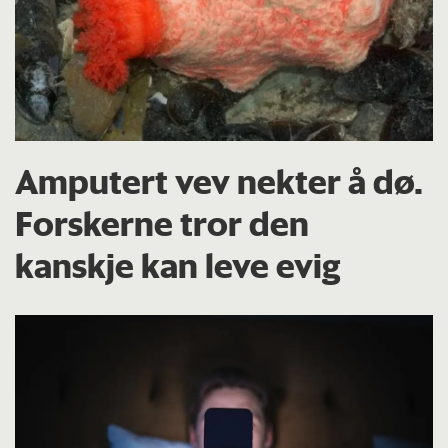
Amputert vev nekter å dø.
Forskerne tror den
kanskje kan leve evig