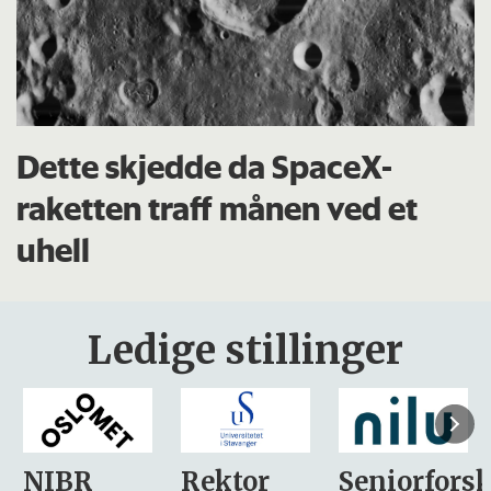
Dette skjedde da SpaceX-
raketten traff månen ved et
uhell
Ledige stillinger
Rektor
Seniorforsker
Forskning.