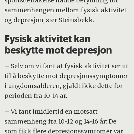
sportsdeltakelse hadde betydning for
sammenhengen mellom fysisk aktivitet
og depresjon, sier Steinsbekk.
Fysisk aktivitet kan
beskytte mot depresjon
– Selv om vi fant at fysisk aktivitet ser ut
til å beskytte mot depresjonssymptomer
i ungdomsalderen, gjaldt ikke dette for
perioden fra 10-14 år.
– Vi fant imidlertid en motsatt
sammenheng fra 10-12 og 14-16 år: De
som fikk flere depresjonssymtomer var