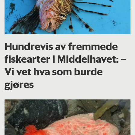
Hundrevis av fremmede
fiskearter i Middelhavet: –
Vi vet hva som burde
gjøres