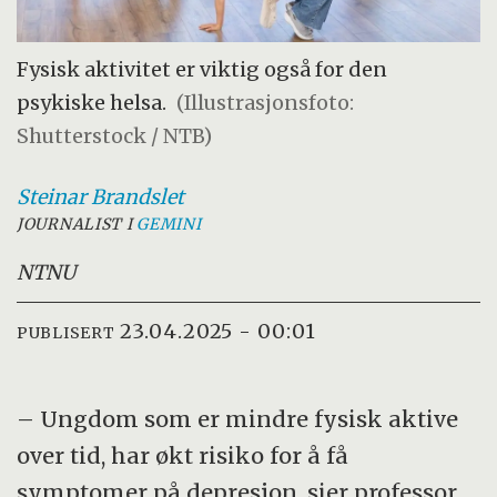
Fysisk aktivitet er viktig også for den
psykiske helsa.
(Illustrasjonsfoto:
Shutterstock / NTB)
Steinar
Brandslet
JOURNALIST I
GEMINI
NTNU
23.04.2025 - 00:01
PUBLISERT
– Ungdom som er mindre fysisk aktive
over tid, har økt risiko for å få
symptomer på depresjon, sier professor