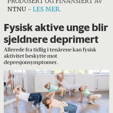
PRODUSERT OG FINANSIERT AV
NTNU
-
LES MER
.
Fysisk aktive unge blir
sjeldnere deprimert
Allerede fra tidlig i tenårene kan fysisk
aktivitet beskytte mot
depresjonsymptomer.