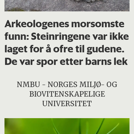
Arkeologenes morsomste
funn: Steinringene var ikke
laget for å ofre til gudene.
De var spor etter barns lek
NMBU - NORGES MILJØ- OG
BIOVITENSKAPELIGE
UNIVERSITET