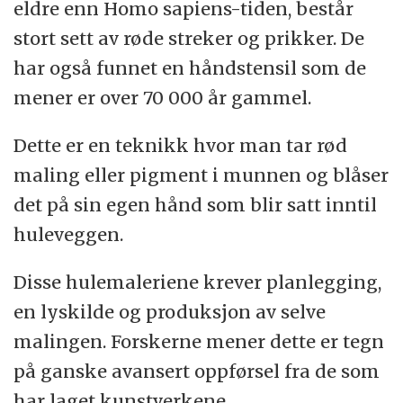
eldre enn Homo sapiens-tiden, består
stort sett av røde streker og prikker. De
har også funnet en håndstensil som de
mener er over 70 000 år gammel.
Dette er en teknikk hvor man tar rød
maling eller pigment i munnen og blåser
det på sin egen hånd som blir satt inntil
huleveggen.
Disse hulemaleriene krever planlegging,
en lyskilde og produksjon av selve
malingen. Forskerne mener dette er tegn
på ganske avansert oppførsel fra de som
har laget kunstverkene.