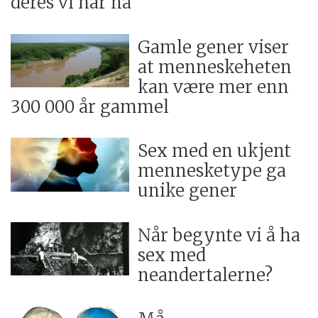
deres vi har nå
Gamle gener viser
at menneskeheten
kan være mer enn
300 000 år gammel
Sex med en ukjent
mennesketype ga
unike gener
Når begynte vi å ha
sex med
neandertalerne?