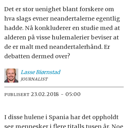
Det er stor uenighet blant forskere om
hva slags evner neandertalerne egentlig
hadde. Nå konkluderer en studie med at
alderen på visse hulemalerier beviser at
de er malt med neandertalerhånd. Er
debatten dermed over?
Lasse
Biørnstad
JOURNALIST
23.02.2018 - 05:00
PUBLISERT
I disse hulene i Spania har det oppholdt
seg mennesker i flere titalls tusen år. Noe