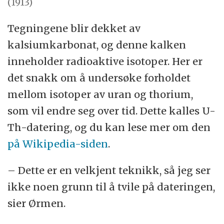
(1913)
Tegningene blir dekket av
kalsiumkarbonat, og denne kalken
inneholder radioaktive isotoper. Her er
det snakk om å undersøke forholdet
mellom isotoper av uran og thorium,
som vil endre seg over tid. Dette kalles U-
Th-datering, og du kan lese mer om den
på Wikipedia-siden
.
– Dette er en velkjent teknikk, så jeg ser
ikke noen grunn til å tvile på dateringen,
sier Ørmen.