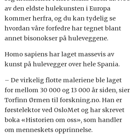
av den eldste hulekunsten i Europa
kommer herfra, og du kan tydelig se
hvordan våre forfedre har tegnet blant
annet bisonokser på huleveggene.
Homo sapiens har laget massevis av
kunst på hulevegger over hele Spania.
– De virkelig flotte maleriene ble laget
for mellom 30 000 og 13 000 år siden, sier
Torfinn Ørmen til forskning.no. Han er
førstelektor ved OsloMet og har skrevet
boka «Historien om oss», som handler
om menneskets opprinnelse.