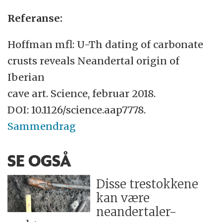
Referanse:
Hoffman mfl: U-Th dating of carbonate
crusts reveals Neandertal origin of
Iberian
cave art. Science, februar 2018.
DOI: 10.1126/science.aap7778.
Sammendrag
SE OGSÅ
Disse trestokkene
kan være
neandertaler-