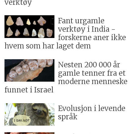
verktøy
Fant urgamle
verktøy i India -
forskerne aner ikke
hvem som har laget dem
Nesten 200 000 år
gamle tenner fra et
moderne menneske
funnet i Israel
Evolusjon i levende
språk