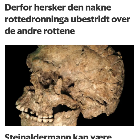
Derfor hersker den nakne
rottedronninga ubestridt over
de andre rottene
Steinaldermann kan være