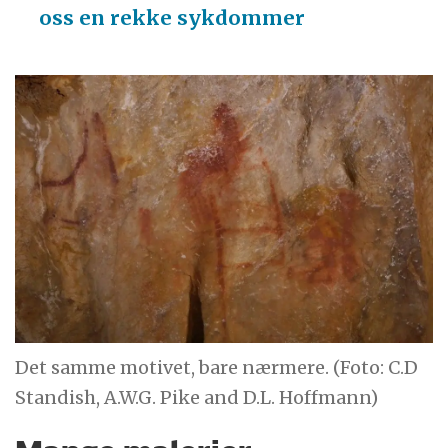
oss en rekke sykdommer
Det samme motivet, bare nærmere. (Foto: C.D
Standish, A.W.G. Pike and D.L. Hoffmann)