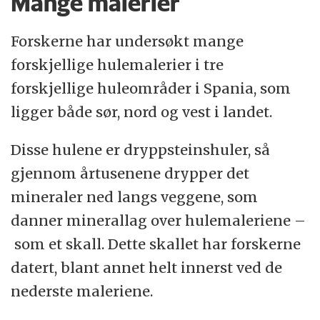
Mange malerier
Forskerne har undersøkt mange
forskjellige hulemalerier i tre
forskjellige huleområder i Spania, som
ligger både sør, nord og vest i landet.
Disse hulene er dryppsteinshuler, så
gjennom årtusenene drypper det
mineraler ned langs veggene, som
danner minerallag over hulemaleriene –
som et skall. Dette skallet har forskerne
datert, blant annet helt innerst ved de
nederste maleriene.