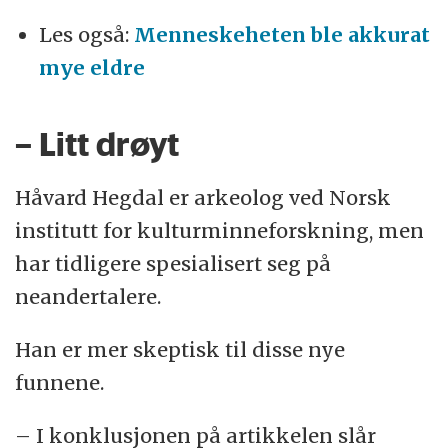
Les også:
Menneskeheten ble akkurat
mye eldre
– Litt drøyt
Håvard Hegdal er arkeolog ved Norsk
institutt for kulturminneforskning, men
har tidligere spesialisert seg på
neandertalere.
Han er mer skeptisk til disse nye
funnene.
– I konklusjonen på artikkelen slår