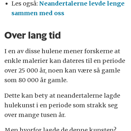
Les også:
Neandertalerne levde lenge
sammen med oss
Over lang tid
I en av disse hulene mener forskerne at
enkle malerier kan dateres til en periode
over 25 000 år, noen kan være så gamle
som 80 000 år gamle.
Dette kan bety at neandertalerne lagde
hulekunst i en periode som strakk seg
over mange tusen år.
Men hvorfor lagde de denne kunsten?