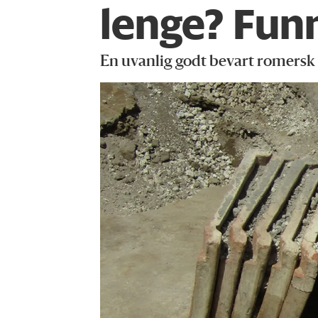
lenge? Funn
En uvanlig godt bevart romersk 