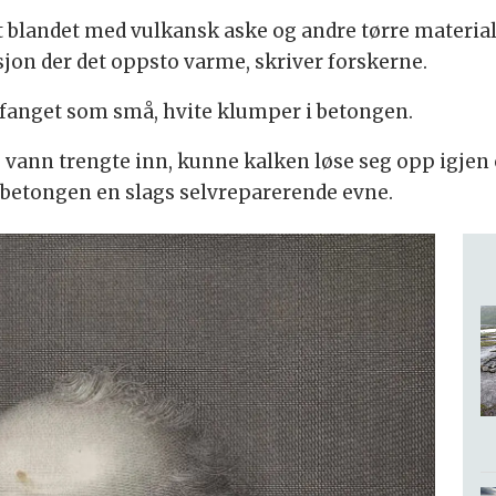
t blandet med vulkansk aske og andre tørre materialer
sjon der det oppsto varme, skriver forskerne.
 fanget som små, hvite klumper i betongen.
 vann trengte inn, kunne kalken løse seg opp igjen 
ga betongen en slags selvreparerende evne.