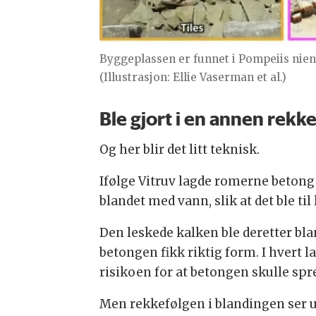
Byggeplassen er funnet i Pompeiis niende
(Illustrasjon: Ellie Vaserman et al.)
Ble gjort i en annen rekk
Og her blir det litt teknisk.
Ifølge Vitruv lagde romerne betong 
blandet med vann, slik at det ble til 
Den leskede kalken ble deretter blan
betongen fikk riktig form. I hvert 
risikoen for at betongen skulle spr
Men rekkefølgen i blandingen ser ut