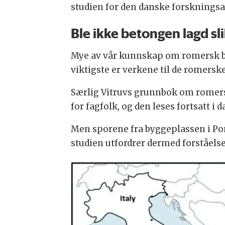
studien for den danske forskningsa
Ble ikke betongen lagd sli
Mye av vår kunnskap om romersk byg
viktigste er verkene til de romersk
Særlig Vitruvs grunnbok om romersk
for fagfolk, og den leses fortsatt 
Men sporene fra byggeplassen i Po
studien utfordrer dermed forståelse