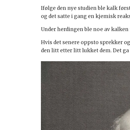
Ifølge den nye studien ble kalk førs
og det satte i gang en kjemisk reak
Under herdingen ble noe av kalken
Hvis det senere oppsto sprekker og
den litt etter litt lukket dem. Det 