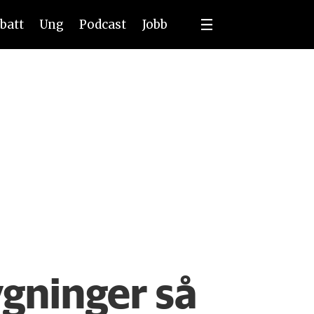
batt
Ung
Podcast
Jobb
gninger så