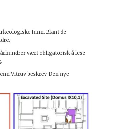
rkeologiske funn. Blant de
ldre.
århundrer vært obligatorisk å lese
.
enn Vitruv beskrev. Den nye