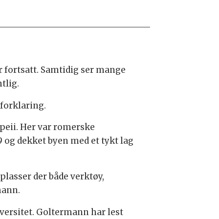
 fortsatt. Samtidig ser mange
tlig.
 forklaring.
peii. Her var romerske
9 og dekket byen med et tykt lag
plasser der både verktøy,
mann.
ersitet. Goltermann har lest