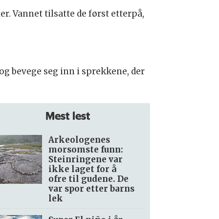
. Vannet tilsatte de først etterpå,
og bevege seg inn i sprekkene, der
Mest lest
Arkeologenes
morsomste funn:
Steinringene var
ikke laget for å
ofre til gudene. De
var spor etter barns
lek