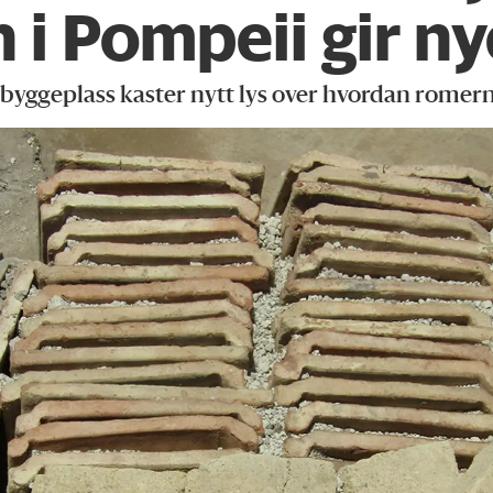
 i Pompeii gir ny
byggeplass kaster nytt lys over hvordan romer