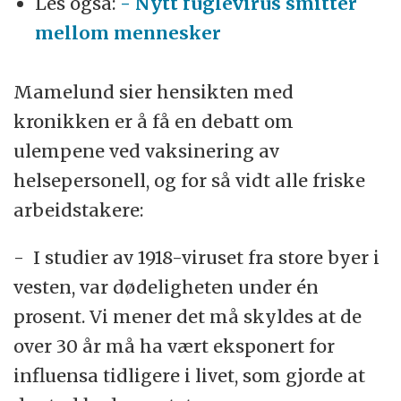
Les også:
- Nytt fuglevirus smitter
mellom mennesker
Mamelund sier hensikten med
kronikken er å få en debatt om
ulempene ved vaksinering av
helsepersonell, og for så vidt alle friske
arbeidstakere:
- I studier av 1918-viruset fra store byer i
vesten, var dødeligheten under én
prosent. Vi mener det må skyldes at de
over 30 år må ha vært eksponert for
influensa tidligere i livet, som gjorde at