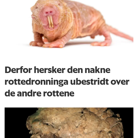
Derfor hersker den nakne
rottedronninga ubestridt over
de andre rottene