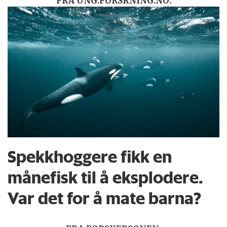
FRA UNG.FORSKNING.NO:
Spekkhoggere fikk en
månefisk til å eksplodere.
Var det for å mate barna?