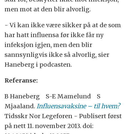
men mot at den blir alvorlig.
- Vi kan ikke være sikker på at de som
har hatt influensa før ikke får ny
infeksjon igjen, men den blir
sannsynligvis ikke så alvorlig, sier
Haneberg i podcasten.
Referanse:
B Haneberg S-E Mamelund S
Mjaaland.
Influensavaksine – til hvem?
Tidsskr Nor Legeforen - Publisert først
på nett 11. november 2013. doi: