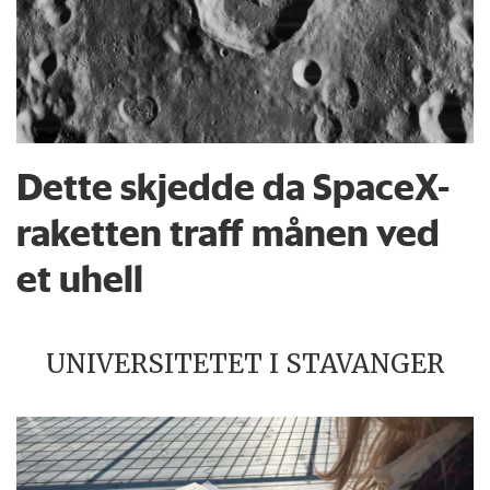
Dette skjedde da SpaceX-
raketten traff månen ved
et uhell
UNIVERSITETET I STAVANGER