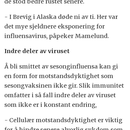
de stod bedre rustet senere.
- I Brevig i Alaska døde ni av ti. Her var
det mye sjeldnere eksponering for
influensavirus, påpeker Mamelund.
Indre deler av viruset
Å bli smittet av sesonginfluensa kan gi
en form for motstandsdyktighet som
sesongvaksinen ikke gir. Slik immunitet
omfatter i så fall indre deler av viruset
som ikke er i konstant endring,
- Cellulær motstandsdyktighet er viktig
for å hindre senere alvorlig sykdom som