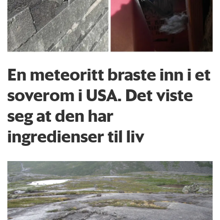
En meteoritt braste inn i et
soverom i USA. Det viste
seg at den har
ingredienser til liv