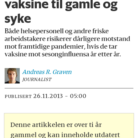
vaksine til gamle og
syke
Både helsepersonell og andre friske
arbeidstakere risikerer dårligere motstand
mot framtidige pandemier, hvis de tar
vaksine mot sesonginfluensa år etter år.
Andreas R.
Graven
JOURNALIST
26.11.2013 - 05:00
PUBLISERT
Denne artikkelen er over ti år
gammel og kan inneholde utdatert