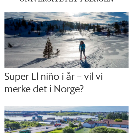
Super El niño i år – vil vi
merke det i Norge?