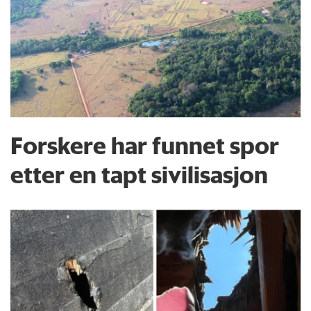
Forskere har funnet spor
etter en tapt sivilisasjon