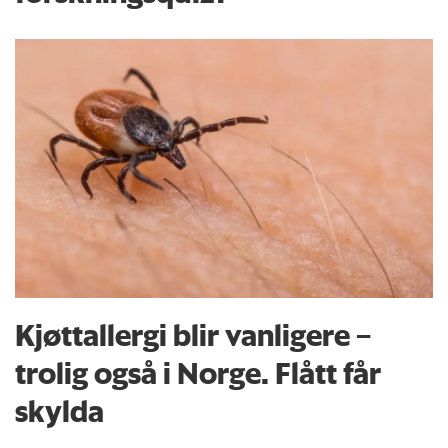
Kjøttallergi blir vanligere –
trolig også i Norge. Flått får
skylda