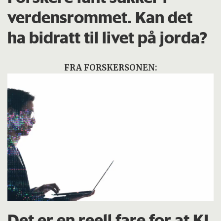
verdensrommet. Kan det
ha bidratt til livet på jorda?
FRA FORSKERSONEN:
Det er en reell fare for at KI