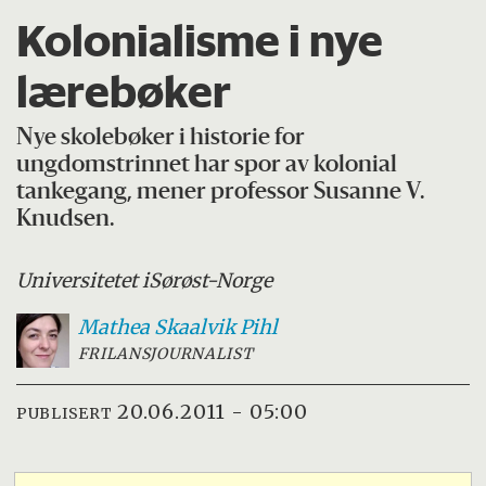
Kolonialisme i nye
lærebøker
Nye skolebøker i historie for
ungdomstrinnet har spor av kolonial
tankegang, mener professor Susanne V.
Knudsen.
Universitetet i
Sørøst-Norge
Mathea Skaalvik
Pihl
FRILANSJOURNALIST
20.06.2011 - 05:00
PUBLISERT