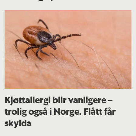
Kjøttallergi blir vanligere –
trolig også i Norge. Flått får
skylda