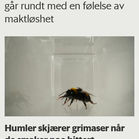
går rundt med en følelse av
maktløshet
Humler skjærer grimaser når