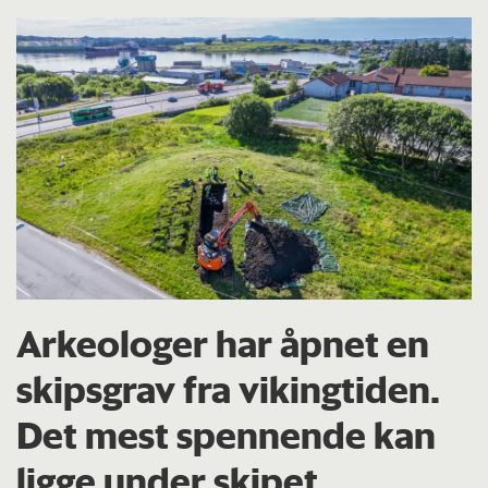
Arkeologer har åpnet en
skipsgrav fra vikingtiden.
Det mest spennende kan
ligge under skipet