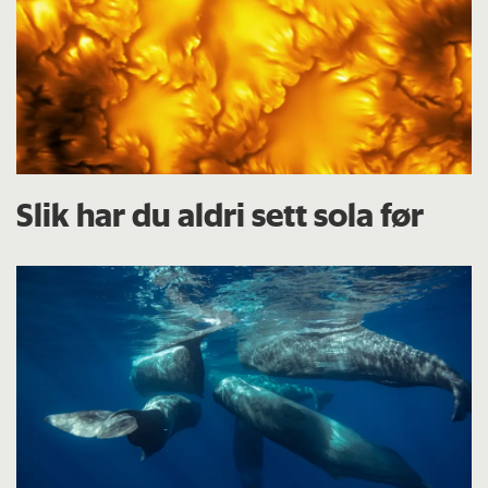
Slik har du aldri sett sola før