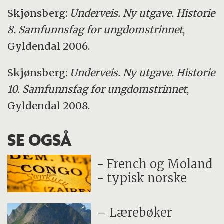
Skjønsberg:
Underveis. Ny utgave. Historie
8. Samfunnsfag for ungdomstrinnet
,
Gyldendal 2006.
Skjønsberg:
Underveis. Ny utgave. Historie
10. Samfunnsfag for ungdomstrinnet
,
Gyldendal 2008.
SE OGSÅ
- French og Moland
- typisk norske
– Lærebøker