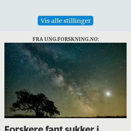
Vis alle stillinger
FRA UNG.FORSKNING.NO:
Forskere fant sukker i