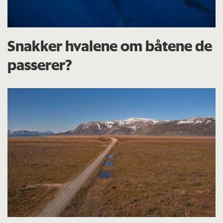
Snakker hvalene om båtene de
passerer?