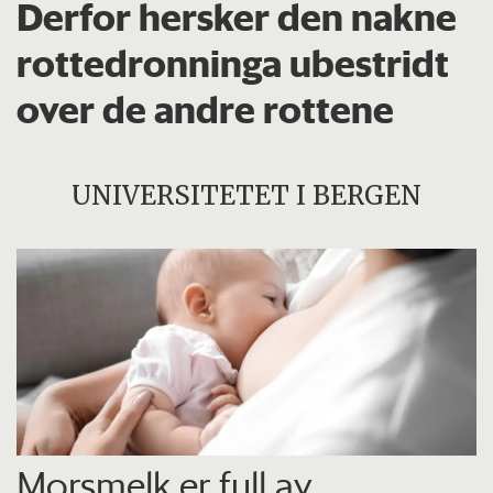
Derfor hersker den nakne
rottedronninga ubestridt
over de andre rottene
UNIVERSITETET I BERGEN
Morsmelk er full av