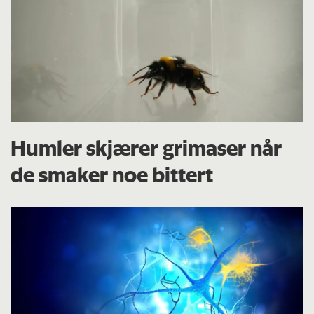
Humler skjærer grimaser når
de smaker noe bittert