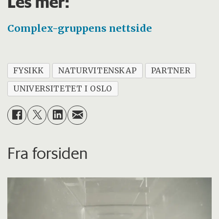
Les mer:
Complex-gruppens nettside
FYSIKK
NATURVITENSKAP
PARTNER
UNIVERSITETET I OSLO
Fra forsiden