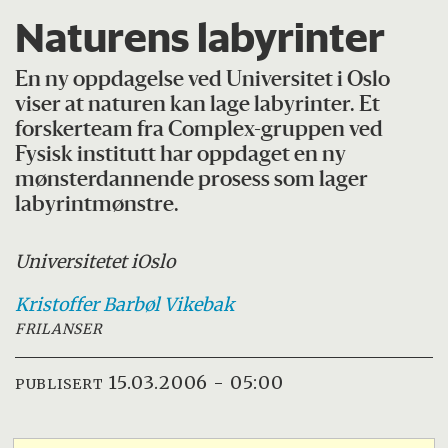
Naturens labyrinter
En ny oppdagelse ved Universitet i Oslo
viser at naturen kan lage labyrinter. Et
forskerteam fra Complex-gruppen ved
Fysisk institutt har oppdaget en ny
mønsterdannende prosess som lager
labyrintmønstre.
Universitetet i
Oslo
Kristoffer Barbøl
Vikebak
FRILANSER
15.03.2006 - 05:00
PUBLISERT