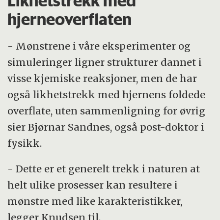
Likhetstrekk med
hjerneoverflaten
- Mønstrene i våre eksperimenter og
simuleringer ligner strukturer dannet i
visse kjemiske reaksjoner, men de har
også likhetstrekk med hjernens foldede
overflate, uten sammenligning for øvrig
sier Bjørnar Sandnes, også post-doktor i
fysikk.
- Dette er et generelt trekk i naturen at
helt ulike prosesser kan resultere i
mønstre med like karakteristikker,
legger Knudsen til.