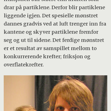
drar på partiklene. Derfor blir partiklene
liggende igjen. Det spesielle mønstret
dannes gradvis ved at luft trenger inn fra
kantene og skyver partiklene fremfor
seg og ut til sidene. Det ferdige mønstret
er et resultat av samspillet mellom to
konkurrerende krefter; friksjon og
overflatekrefter.