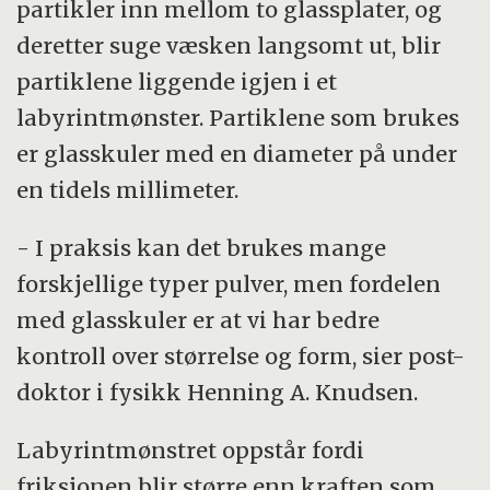
partikler inn mellom to glassplater, og
deretter suge væsken langsomt ut, blir
partiklene liggende igjen i et
labyrintmønster. Partiklene som brukes
er glasskuler med en diameter på under
en tidels millimeter.
- I praksis kan det brukes mange
forskjellige typer pulver, men fordelen
med glasskuler er at vi har bedre
kontroll over størrelse og form, sier post-
doktor i fysikk Henning A. Knudsen.
Labyrintmønstret oppstår fordi
friksjonen blir større enn kraften som