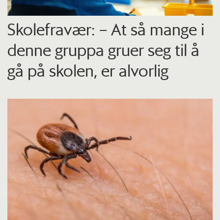
Skolefravær: – At så mange i
denne gruppa gruer seg til å
gå på skolen, er alvorlig