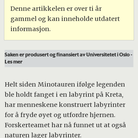
Denne artikkelen er over ti år
gammel og kan inneholde utdatert
informasjon.
Saken er produsert og finansiert av Universitetet i Oslo
-
Les mer
Helt siden Minotauren ifølge legenden
ble holdt fanget i en labyrint på Kreta,
har menneskene konstruert labyrinter
for å fryde øyet og utfordre hjernen.
Forskerteamet har nå funnet ut at også
naturen lager labyrinter.