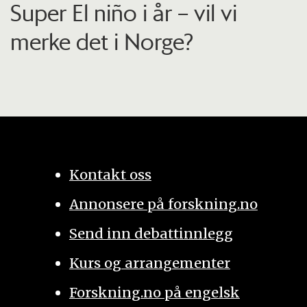
Super El niño i år – vil vi
merke det i Norge?
Kontakt oss
Annonsere på forskning.no
Send inn debattinnlegg
Kurs og arrangementer
Forskning.no på engelsk