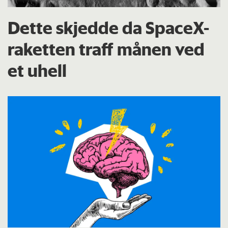
Dette skjedde da SpaceX-
raketten traff månen ved
et uhell