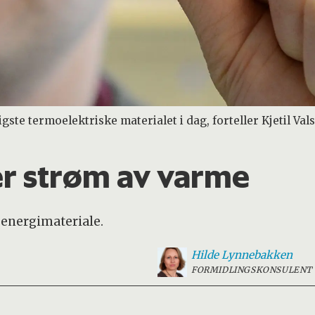
igste termoelektriske materialet i dag, forteller Kjetil Val
er strøm av varme
g energimateriale.
Hilde
Lynnebakken
FORMIDLINGSKONSULENT