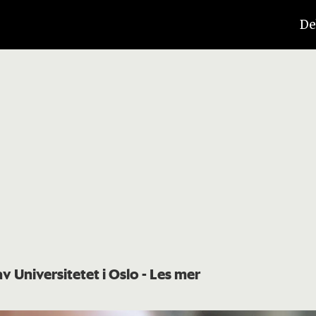
De
av Universitetet i Oslo
- Les mer