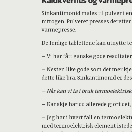
Kaldkvernes og varmepr
Sinkantimonid males til pulver i e
nitrogen. Pulveret presses deretter
varmepresse.
De ferdige tablettene kan utnytte te
– Vi har fått ganske gode resultater,
– Nesten like gode som det mer kjen
dette like bra. Sinkantimonid er des
– Når kan vi ta i bruk termoelektrisk
– Kanskje har du allerede gjort det,
– Jeg har i hvert fall en termoelekt
med termoelektrisk element isteden