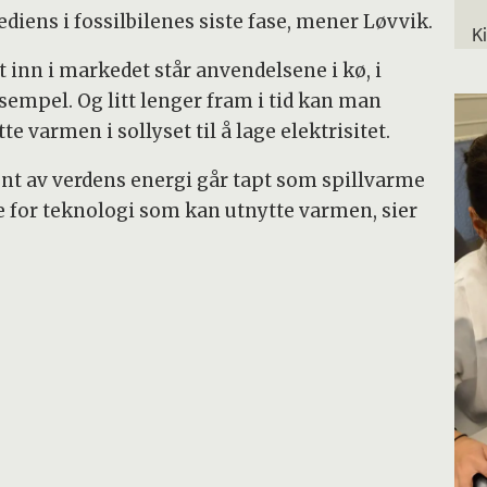
diens i fossilbilenes siste fase, mener Løvvik.
K
inn i markedet står anvendelsene i kø, i
ksempel. Og litt lenger fram i tid kan man
te varmen i sollyset til å lage elektrisitet.
ent av verdens energi går tapt som spillvarme
ale for teknologi som kan utnytte varmen, sier