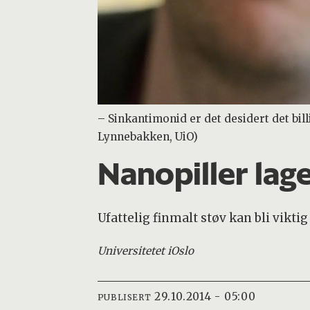
– Sinkantimonid er det desidert det bill
Lynnebakken, UiO)
Nanopiller lag
Ufattelig finmalt støv kan bli vikti
Universitetet i
Oslo
29.10.2014 - 05:00
PUBLISERT