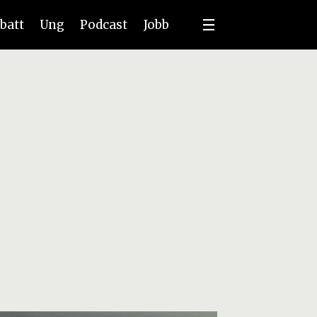
batt
Ung
Podcast
Jobb