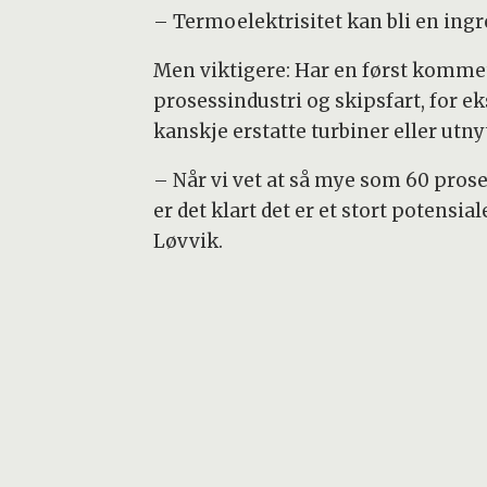
– Termoelektrisitet kan bli en ingre
Men viktigere: Har en først kommet 
prosessindustri og skipsfart, for e
kanskje erstatte turbiner eller utnyt
– Når vi vet at så mye som 60 pros
er det klart det er et stort potensi
Løvvik.