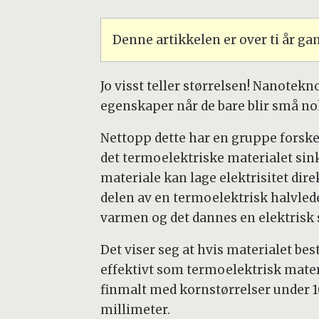
Denne artikkelen er over ti år g
Jo visst teller størrelsen! Nanotekn
egenskaper når de bare blir små no
Nettopp dette har en gruppe forsker
det termoelektriske materialet sin
materiale kan lage elektrisitet dir
delen av en termoelektrisk halvled
varmen og det dannes en elektrisk 
Det viser seg at hvis materialet be
effektivt som termoelektrisk mater
finmalt med kornstørrelser under 
millimeter.