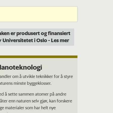
aken er produsert og finansiert
v Universitetet i Oslo
- Les mer
Nanoteknologi
andler om å utvikle teknikker for å styre
aturens minste byggeklosser.
ed å sette sammen atomer på andre
åter enn naturen selv gjør, kan forskere
age materialer som har helt nye