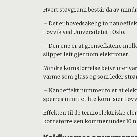
Hvert støvgrann består da av mind
– Det er hovedsakelig to nanoeffekt
Løvvik ved Universitetet i Oslo.
– Den ene er at grenseflatene me
slipper lett gjennom elektroner.
Mindre kornstørrelse betyr mer var
varme som glass og som leder strø
– Nanoeffekt nummer to er at elek
sperres inne i et lite korn, sier Løvv
Effekten til de termoelektriske 
kornstørrelsen kommer under 10 