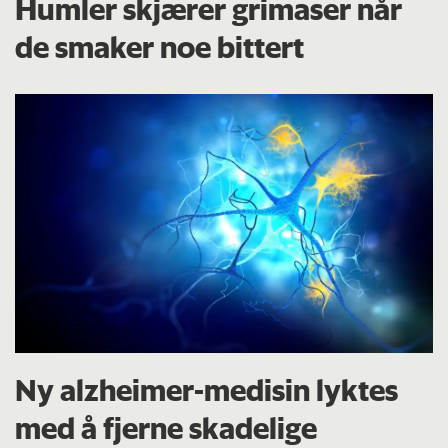
Humler skjærer grimaser når
de smaker noe bittert
Ny alzheimer-medisin lyktes
med å fjerne skadelige