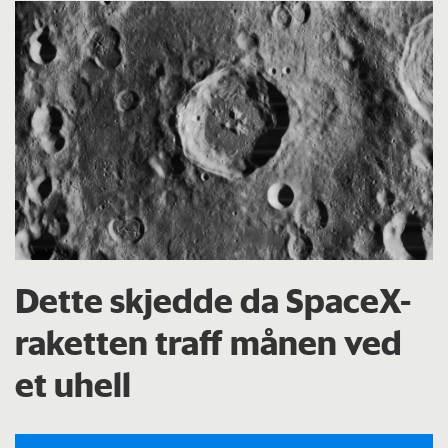
Dette skjedde da SpaceX-
raketten traff månen ved
et uhell