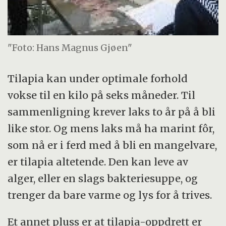
"Foto: Hans Magnus Gjøen"
Tilapia kan under optimale forhold
vokse til en kilo på seks måneder. Til
sammenligning krever laks to år på å bli
like stor. Og mens laks må ha marint fôr,
som nå er i ferd med å bli en mangelvare,
er tilapia altetende. Den kan leve av
alger, eller en slags bakteriesuppe, og
trenger da bare varme og lys for å trives.
Et annet pluss er at tilapia-oppdrett er