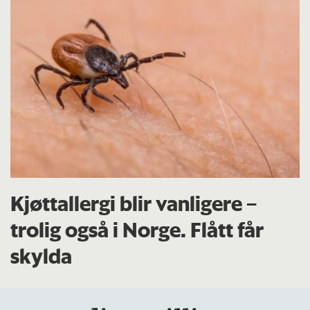
Kjøttallergi blir vanligere –
trolig også i Norge. Flått får
skylda