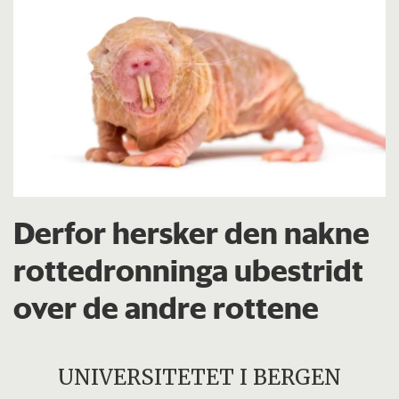
Derfor hersker den nakne
rottedronninga ubestridt
over de andre rottene
UNIVERSITETET I BERGEN