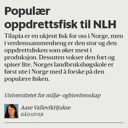
Populær
oppdrettsfisk til NLH
Tilapia er en ukjent fisk for oss i Norge, men
i verdenssammenheng er den stor og den
oppdrettsfisken som øker mest i
produksjon. Dessuten vokser den fort og
spiser lite. Norges landbrukshøgskole er
først ute i Norge med å forske på den
populære fisken.
Universitetet for miljø- og
biovitenskap
Aase Vallevik
Hjukse
RÅDGIVER