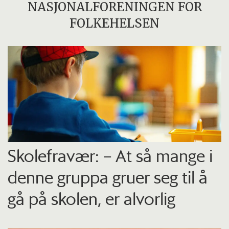
NASJONALFORENINGEN FOR
FOLKEHELSEN
Skolefravær: – At så mange i
denne gruppa gruer seg til å
gå på skolen, er alvorlig