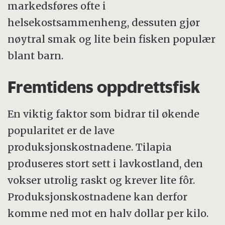
markedsføres ofte i
helsekostsammenheng, dessuten gjør
nøytral smak og lite bein fisken populær
blant barn.
Fremtidens oppdrettsfisk
En viktig faktor som bidrar til økende
popularitet er de lave
produksjonskostnadene. Tilapia
produseres stort sett i lavkostland, den
vokser utrolig raskt og krever lite fôr.
Produksjonskostnadene kan derfor
komme ned mot en halv dollar per kilo.