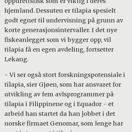
oppdrettsfisk som er viktig i deres
hjemland. Dessuten er tilapia spesielt
godt egnet til undervisning på grunn av
korte generasjonsintervaller. I det nye
fiskeanlegget som vi bygger opp, vil
tilapia få en egen avdeling, fortsetter
Lekang.
- Vi ser også stort forskningspotensiale i
tilapia, sier Gjøen, som har ansvaret for
utvikling av fem avlsprogrammer på
tilapia i Filippinene og i Equador - et
arbeid han startet da han jobbet i det
norske firmaet Genomar, som lenge har