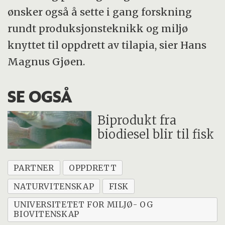
ønsker også å sette i gang forskning
rundt produksjonsteknikk og miljø
knyttet til oppdrett av tilapia, sier Hans
Magnus Gjøen.
SE OGSÅ
Biprodukt fra
biodiesel blir til fisk
PARTNER
OPPDRETT
NATURVITENSKAP
FISK
UNIVERSITETET FOR MILJØ- OG
BIOVITENSKAP