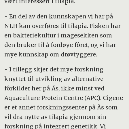
vært interessert i tilapia.
- En del av den kunnskapen vi har på
NLH kan overføres til tilapia. Fisken har
en bakteriekultur i magesekken som
den bruker til å fordøye fôret, og vi har
mye kunnskap om drøvtyggere.
- I tillegg skjer det mye forskning
knyttet til utvikling av alternative
fôrkilder her på Ås, ikke minst ved
Aquaculture Protein Centre (APC). Cigene
er et annet forskningssenter på Ås som
vil dra nytte av tilapia gjennom sin
forskning på integrert genetikk. Vi