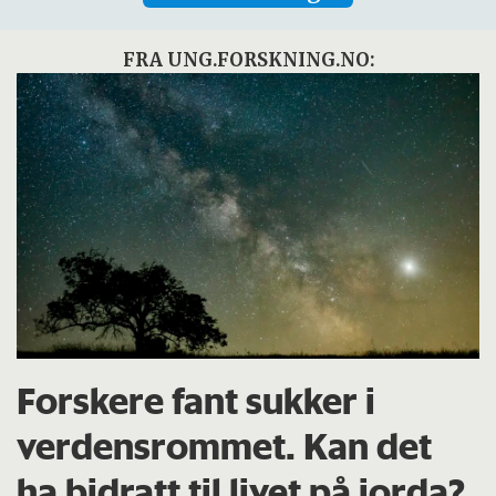
FRA UNG.FORSKNING.NO:
Forskere fant sukker i
verdensrommet. Kan det
ha bidratt til livet på jorda?