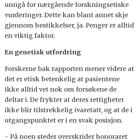
unngå for nærgående forskningsetiske
vurderinger. Dette kan blant annet skje
gjennom bestikkelser, ja. Penger er alltid
en viktig faktor.
En genetisk utfordring
Forskerne bak rapporten mener videre at
det er etisk betenkelig at pasientene
ikke alltid vet nok om forsøkene de
deltar i. De frykter at deres rettigheter
ikke blir tilstrekkelig ivaretatt, og at de i
utgangspunktet er i en svak posisjon.
- På noen steder overskrider honoraret