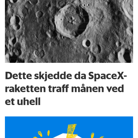
Dette skjedde da SpaceX-
raketten traff månen ved
et uhell