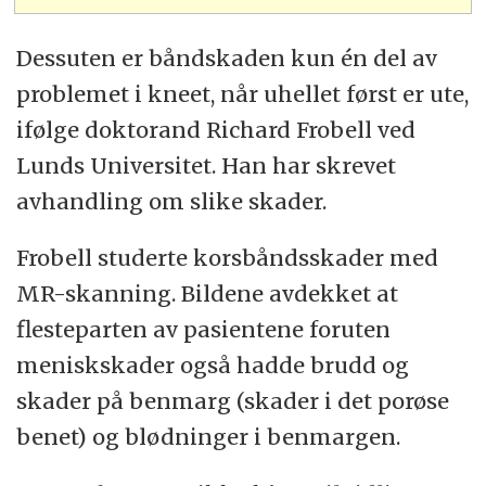
Dessuten er båndskaden kun én del av
problemet i kneet, når uhellet først er ute,
ifølge doktorand Richard Frobell ved
Lunds Universitet. Han har skrevet
avhandling om slike skader.
Frobell studerte korsbåndsskader med
MR-skanning. Bildene avdekket at
flesteparten av pasientene foruten
meniskskader også hadde brudd og
skader på benmarg (skader i det porøse
benet) og blødninger i benmargen.