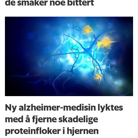
de smaker noe bittert
Ny alzheimer-medisin lyktes
med å fjerne skadelige
proteinfloker i hjernen