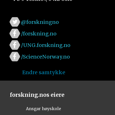
@forskningno
/forskning.no
/UNG.forskning.no
/ScienceNorway.no
Endre samtykke
forskning.nos eiere
Ansgar høyskole