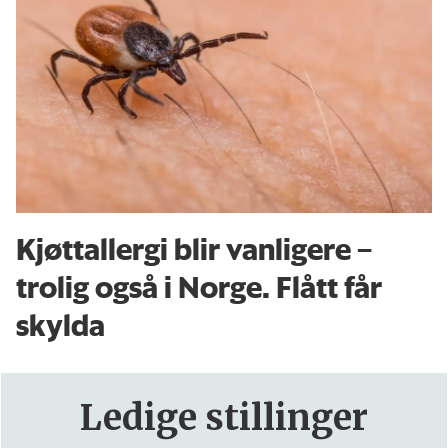
Kjøttallergi blir vanligere –
trolig også i Norge. Flått får
skylda
Ledige stillinger