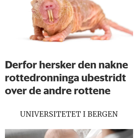
Derfor hersker den nakne
rottedronninga ubestridt
over de andre rottene
UNIVERSITETET I BERGEN