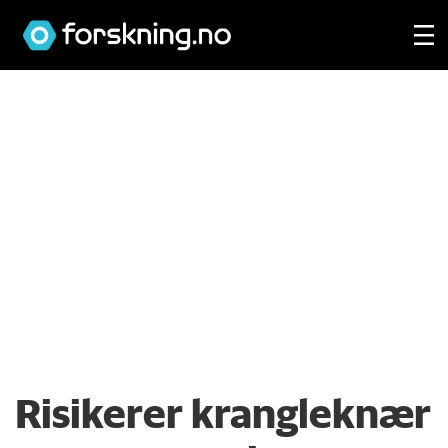
Risikerer krangleknær