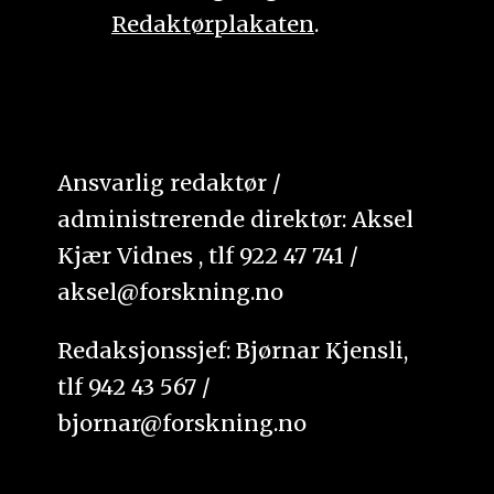
Redaktørplakaten
.
Ansvarlig redaktør /
administrerende direktør: Aksel
Kjær Vidnes , tlf 922 47 741 /
aksel@forskning.no
Redaksjonssjef: Bjørnar Kjensli,
tlf 942 43 567 /
bjornar@forskning.no