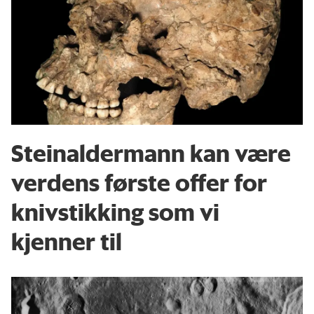
Steinaldermann kan være
verdens første offer for
knivstikking som vi
kjenner til