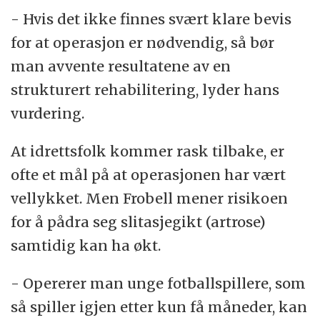
- Hvis det ikke finnes svært klare bevis
for at operasjon er nødvendig, så bør
man avvente resultatene av en
strukturert rehabilitering, lyder hans
vurdering.
At idrettsfolk kommer rask tilbake, er
ofte et mål på at operasjonen har vært
vellykket. Men Frobell mener risikoen
for å pådra seg slitasjegikt (artrose)
samtidig kan ha økt.
- Opererer man unge fotballspillere, som
så spiller igjen etter kun få måneder, kan