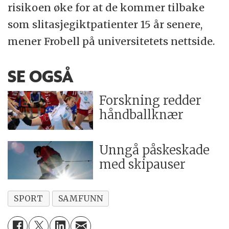
risikoen øke for at de kommer tilbake
som slitasjegiktpatienter 15 år senere,
mener Frobell på universitetets nettside.
SE OGSÅ
Forskning redder
håndballknær
Unngå påskeskade
med skipauser
SPORT
SAMFUNN