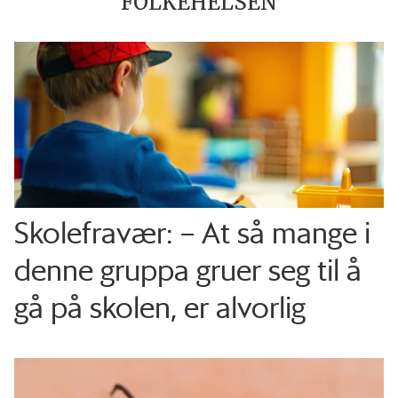
FOLKEHELSEN
Skolefravær: – At så mange i
denne gruppa gruer seg til å
gå på skolen, er alvorlig