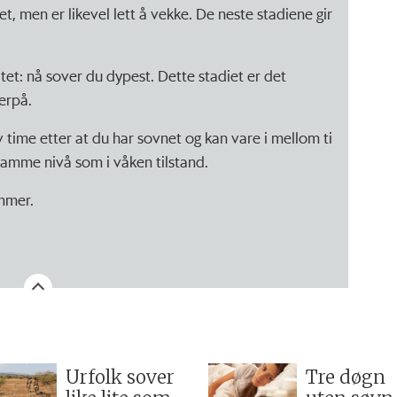
t, men er likevel lett å vekke. De neste stadiene gir
vitet: nå sover du dypest. Dette stadiet er det
terpå.
 time etter at du har sovnet og kan vare i mellom ti
 samme nivå som i våken tilstand.
ømmer.
Urfolk sover
Tre døgn