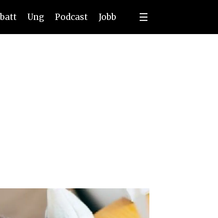
batt
Ung
Podcast
Jobb