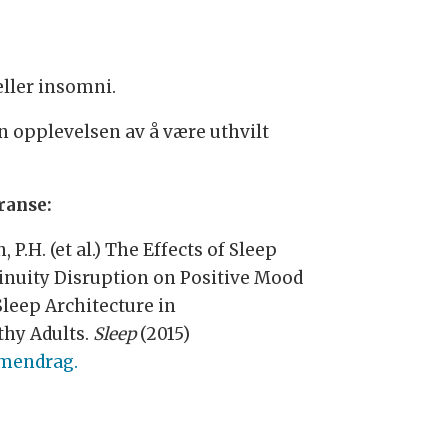
eller insomni.
n opplevelsen av å være uthvilt
ranse:
, P.H. (et al.) The Effects of Sleep
inuity Disruption on Positive Mood
Sleep Architecture in
thy Adults.
Sleep
(2015)
mendrag.