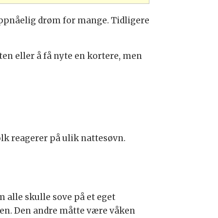
uoppnåelig drøm for mange. Tidligere
en eller å få nyte en kortere, men
lk reagerer på ulik nattesøvn.
 alle skulle sove på et eget
tten. Den andre måtte være våken