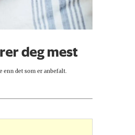
erer deg mest
e enn det som er anbefalt.