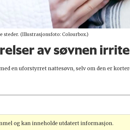
 steder. (Illustrasjonsfoto: Colourbox.)
relser av søvnen irrit
ed en uforstyrret nattesøvn, selv om den er korter
ammel og kan inneholde utdatert informasjon.