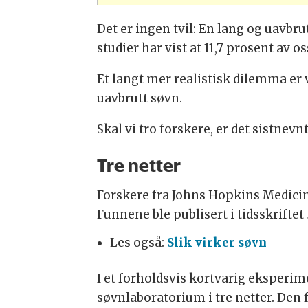
Det er ingen tvil: En lang og uavbr
studier har vist at 11,7 prosent av 
Et langt mer realistisk dilemma er 
uavbrutt søvn.
Skal vi tro forskere, er det sistnevn
Tre netter
Forskere fra Johns Hopkins Medicine
Funnene ble publisert i tidsskriftet
Les også:
Slik virker søvn
I et forholdsvis kortvarig eksperim
søvnlaboratorium i tre netter. Den 