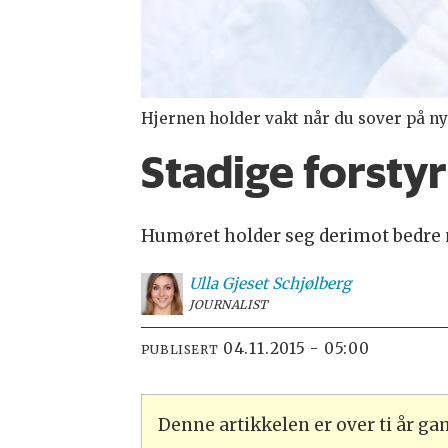
Hjernen holder vakt når du sover på nye
Stadige forstyr
Humøret holder seg derimot bedre m
Ulla
Gjeset Schjølberg
JOURNALIST
04.11.2015 - 05:00
PUBLISERT
Denne artikkelen er over ti år g