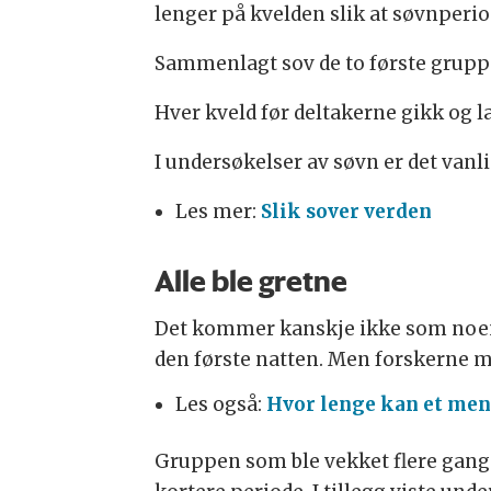
lenger på kvelden slik at søvnperio
Sammenlagt sov de to første gruppen
Hver kveld før deltakerne gikk og la
I undersøkelser av søvn er det vanl
Les mer:
Slik sover verden
Alle ble gretne
Det kommer kanskje ikke som noen 
den første natten. Men forskerne me
Les også:
Hvor lenge kan et men
Gruppen som ble vekket flere gang