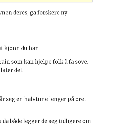
vnen deres, ga forskere ny
t kjønn du har.
rain som kan hjelpe folk å få sove.
ater det.
får seg en halvtime lenger på øret
a da både legger de seg tidligere om