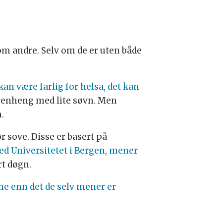
som andre. Selv om de er uten både
kan være farlig for helsa, det kan
mmenheng med lite søvn. Men
.
r sove. Disse er basert på
ed Universitetet i Bergen, mener
rt døgn.
ne enn det de selv mener er