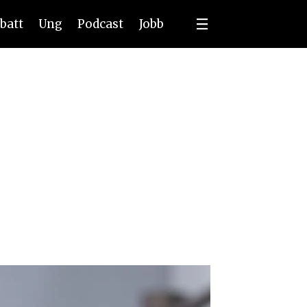
batt
Ung
Podcast
Jobb