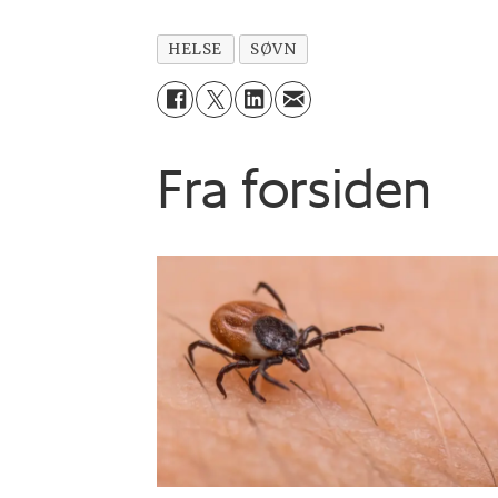
HELSE
SØVN
Fra forsiden