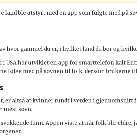
re land ble utstyrt med en app som fulgte med på sø
 hvor gammel du er, i hvilket land du bor og hvilke
 i USA har utviklet en app for smarttelefon kalt Ent
følge med på søvnen til folk, dersom brukerne till
s
t, er altså at kvinner rundt i verden i gjennomsnitt 
r mest søvn.
vekkende funn: Appen viste at når folk blir eldre, j
morgenen.