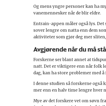
Og mens yngre personer kan ha mye v
vanemennesker når de blir eldre.
Entrain-appen måler også lys. Det sa
sover lengre om natta enn dem som 
aktiviteter som gjør deg mer sliten
Avgjørende når du må st
Forskerne ser blant annet at tidsp
natt. Det er viktigere enn når folk
dag, kan ha store problemer med å 
I denne studien så forskerne også k
mer enn en halv time lengre hver n
Mye av det forskere vet om søvn fr