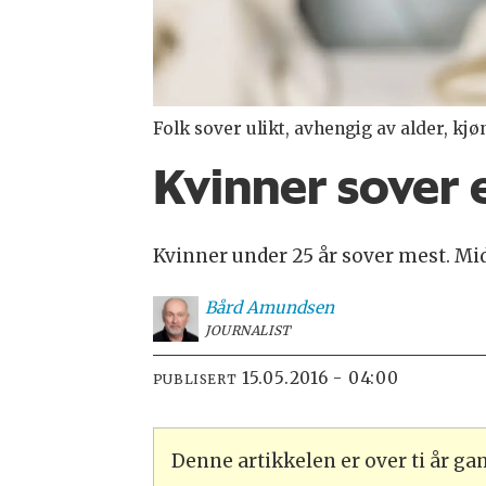
Folk sover ulikt, avhengig av alder, kjø
Kvinner sover 
Kvinner under 25 år sover mest. M
Bård
Amundsen
JOURNALIST
15.05.2016 - 04:00
PUBLISERT
Denne artikkelen er over ti år g