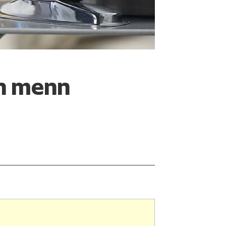
nn menn