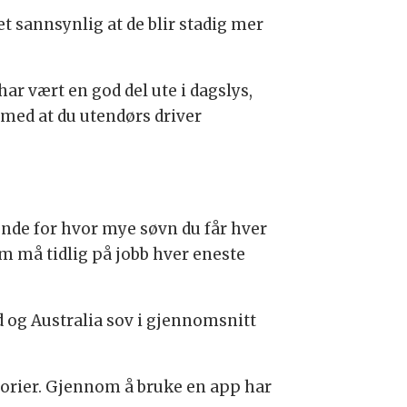
t sannsynlig at de blir stadig mer
har vært en god del ute i dagslys,
med at du utendørs driver
ende for hvor mye søvn du får hver
om må tidlig på jobb hver eneste
d og Australia sov i gjennomsnitt
atorier. Gjennom å bruke en app har