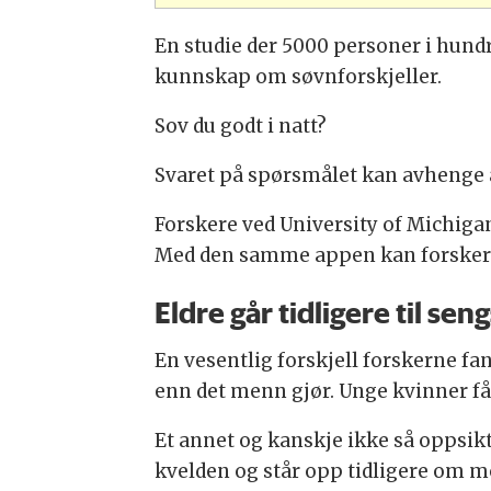
En studie der 5000 personer i hund
kunnskap om søvnforskjeller.
Sov du godt i natt?
Svaret på spørsmålet kan avhenge av
Forskere ved University of Michigan
Med den samme appen kan forskerne 
Eldre går tidligere til seng
En vesentlig forskjell forskerne fan
enn det menn gjør. Unge kvinner få
Et annet og kanskje ikke så oppsikts
kvelden og står opp tidligere om 