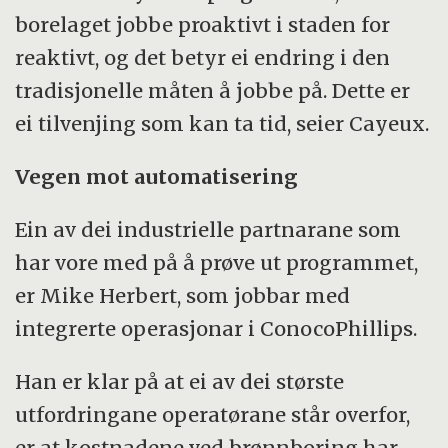
borelaget jobbe proaktivt i staden for
reaktivt, og det betyr ei endring i den
tradisjonelle måten å jobbe på. Dette er
ei tilvenjing som kan ta tid, seier Cayeux.
Vegen mot automatisering
Ein av dei industrielle partnarane som
har vore med på å prøve ut programmet,
er Mike Herbert, som jobbar med
integrerte operasjonar i ConocoPhillips.
Han er klar på at ei av dei største
utfordringane operatørane står overfor,
er at kostnadene ved brønnboring har