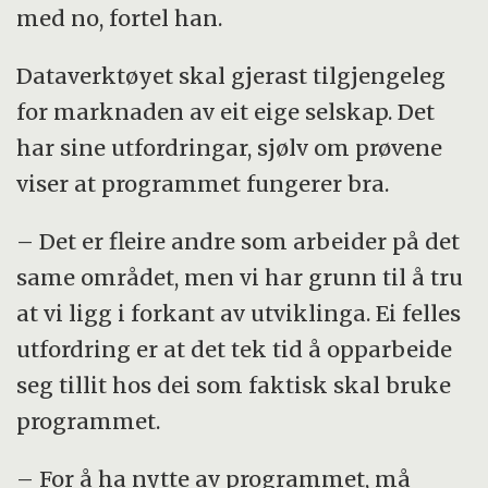
med no, fortel han.
Dataverktøyet skal gjerast tilgjengeleg
for marknaden av eit eige selskap. Det
har sine utfordringar, sjølv om prøvene
viser at programmet fungerer bra.
– Det er fleire andre som arbeider på det
same området, men vi har grunn til å tru
at vi ligg i forkant av utviklinga. Ei felles
utfordring er at det tek tid å opparbeide
seg tillit hos dei som faktisk skal bruke
programmet.
– For å ha nytte av programmet, må