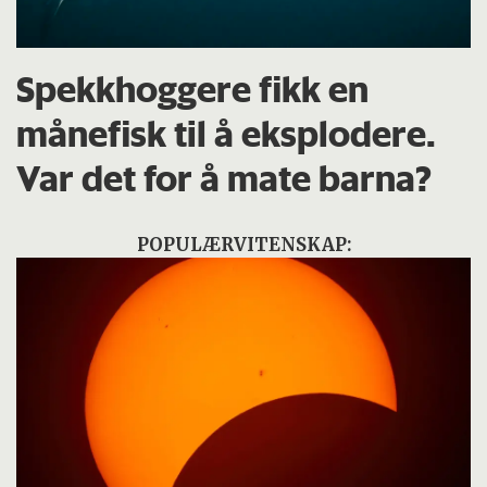
Spekkhoggere fikk en
månefisk til å eksplodere.
Var det for å mate barna?
POPULÆRVITENSKAP: