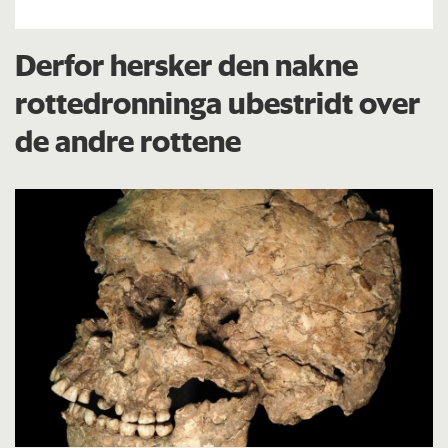
Derfor hersker den nakne
rottedronninga ubestridt over
de andre rottene