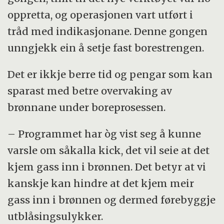
oppretta, og operasjonen vart utført i
tråd med indikasjonane. Denne gongen
unngjekk ein å setje fast borestrengen.
Det er ikkje berre tid og pengar som kan
sparast med betre overvaking av
brønnane under boreprosessen.
– Programmet har òg vist seg å kunne
varsle om såkalla kick, det vil seie at det
kjem gass inn i brønnen. Det betyr at vi
kanskje kan hindre at det kjem meir
gass inn i brønnen og dermed førebyggje
utblåsingsulykker.