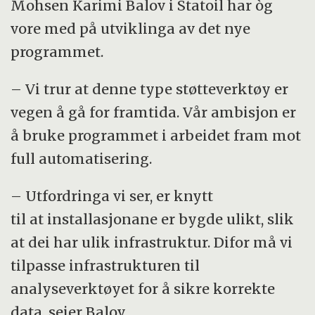
Mohsen Karimi Balov i Statoil har òg
vore med på utviklinga av det nye
programmet.
– Vi trur at denne type støtteverktøy er
vegen å gå for framtida. Vår ambisjon er
å bruke programmet i arbeidet fram mot
full automatisering.
– Utfordringa vi ser, er knytt
til at installasjonane er bygde ulikt, slik
at dei har ulik infrastruktur. Difor må vi
tilpasse infrastrukturen til
analyseverktøyet for å sikre korrekte
data, seier Balov.