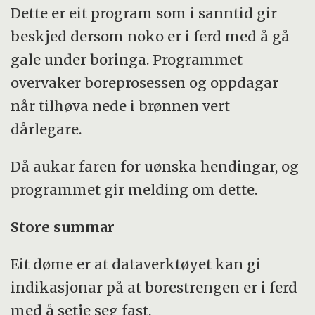
Dette er eit program som i sanntid gir
beskjed dersom noko er i ferd med å gå
gale under boringa. Programmet
overvaker boreprosessen og oppdagar
når tilhøva nede i brønnen vert
dårlegare.
Då aukar faren for uønska hendingar, og
programmet gir melding om dette.
Store summar
Eit døme er at dataverktøyet kan gi
indikasjonar på at borestrengen er i ferd
med å setje seg fast.