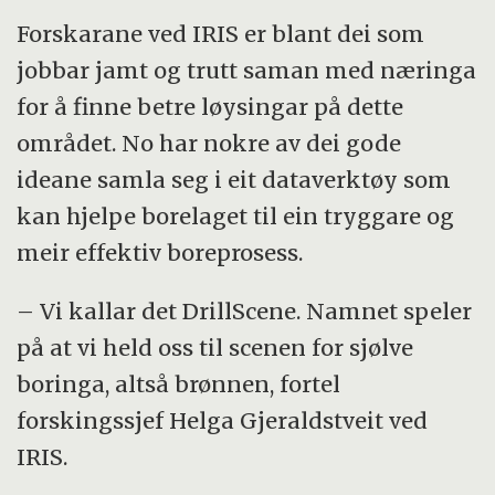
Forskarane ved IRIS er blant dei som
jobbar jamt og trutt saman med næringa
for å finne betre løysingar på dette
området. No har nokre av dei gode
ideane samla seg i eit dataverktøy som
kan hjelpe borelaget til ein tryggare og
meir effektiv boreprosess.
– Vi kallar det DrillScene. Namnet speler
på at vi held oss til scenen for sjølve
boringa, altså brønnen, fortel
forskingssjef Helga Gjeraldstveit ved
IRIS.