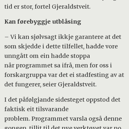
tid er stor, fortel Gjeraldstveit.
Kan førebyggje utblåsing
– Vi kan sjølvsagt ikkje garantere at det
som skjedde i dette tilfellet, hadde vore
unngått om ein hadde stoppa
når programmet sa ifrå, men for oss i
forskargruppa var det ei stadfesting av at
det fungerer, seier Gjeraldstveit.
I det påfølgjande sidesteget oppstod det
faktisk eit tilsvarande
problem. Programmet varsla også denne
gongen, tillit til det nye verktøyet var no