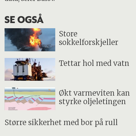
SE OGSÅ
Store
sokkelforskjeller
Tettar hol med vatn
Økt varmeviten kan
styrke oljeletingen
Større sikkerhet med bor på rull