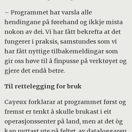
– Programmet har varsla alle
hendingane på førehand og ikkje mista
nokon av dei. Vi har fått bekrefta at det
fungerer i praksis, samstundes som vi
har fått nyttige tilbakemeldingar som
gir oss høve til å finpusse på verktøyet og
gjere det endå betre.
Til rettelegging for bruk
Cayeux forklarar at programmet først og
fremst er tenkt å skulle brukast i eit
operasjonssenter på land, men at det òg
kan nyttast ute på feltet, av dataloggaren