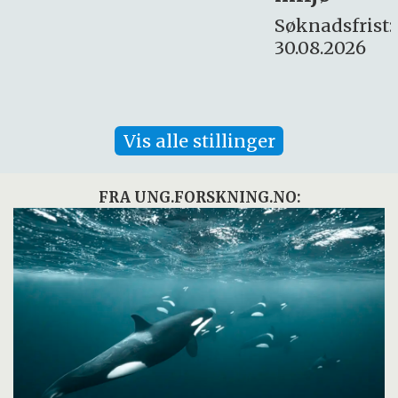
Søknadsfrist:
30.08.2026
Vis alle stillinger
FRA UNG.FORSKNING.NO: