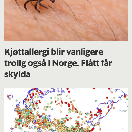
Kjøttallergi blir vanligere –
trolig også i Norge. Flått får
skylda