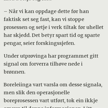
– Når vi kan oppdage dette før han
faktisk set seg fast, kan vi stoppe
prosessen og setje i verk tiltak før uhellet
har skjedd. Det betyr spart tid og sparte
pengar, seier forskingssjefen.
Under utprøvinga har programmet gitt
signal om forverra tilhøve nede i
brønnen.
Boreleiinga vart varsla om desse signala,
men slik den operasjonelle
boreprosessen vart utført, tok ein ikkje