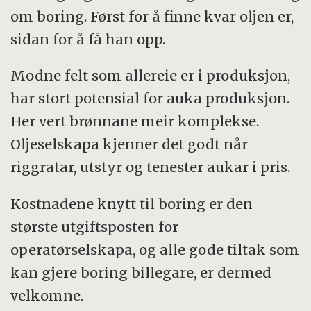
forskingsråd, ConocoPhillips og Statoil.
om boring. Først for å finne kvar oljen er,
sidan for å få han opp.
Modne felt som allereie er i produksjon,
har stort potensial for auka produksjon.
Her vert brønnane meir komplekse.
Oljeselskapa kjenner det godt når
riggratar, utstyr og tenester aukar i pris.
Kostnadene knytt til boring er den
største utgiftsposten for
operatørselskapa, og alle gode tiltak som
kan gjere boring billegare, er dermed
velkomne.