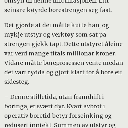
omsyn til denne informasjonen. Litt
seinare køyrde borestrengen seg fast.
Det gjorde at dei måtte kutte han, og
mykje utstyr og verktøy som sat på
strengen gjekk tapt. Dette utstyret åleine
var verd mange titals millionar kroner.
Vidare måtte boreprosessen vente medan
det vart rydda og gjort klart for å bore eit
sidesteg.
– Denne stilletida, utan framdrift i
boringa, er svært dyr. Kvart avbrot i
operativ boretid betyr forseinking og
redusert inntekt. Summen av utstyr og