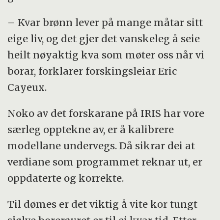
– Kvar brønn lever på mange måtar sitt
eige liv, og det gjer det vanskeleg å seie
heilt nøyaktig kva som møter oss når vi
borar, forklarer forskingsleiar Eric
Cayeux.
Noko av det forskarane på IRIS har vore
særleg opptekne av, er å kalibrere
modellane undervegs. Då sikrar dei at
verdiane som programmet reknar ut, er
oppdaterte og korrekte.
Til dømes er det viktig å vite kor tungt