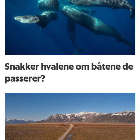
Snakker hvalene om båtene de
passerer?