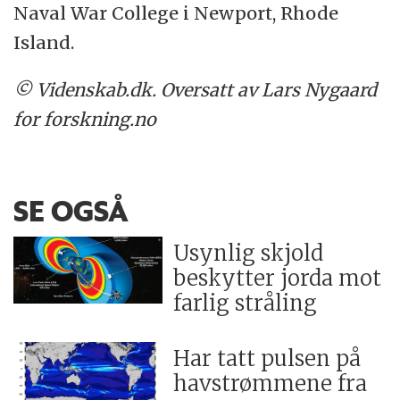
Naval War College i Newport, Rhode
Island.
© Videnskab.dk. Oversatt av Lars Nygaard
for forskning.no
SE OGSÅ
Usynlig skjold
beskytter jorda mot
farlig stråling
Har tatt pulsen på
havstrømmene fra