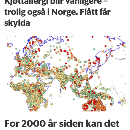
Kjøttallergi blir vanligere –
trolig også i Norge. Flått får
skylda
For 2000 år siden kan det