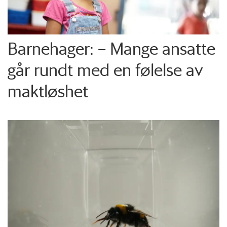
Barnehager: – Mange ansatte
går rundt med en følelse av
maktløshet