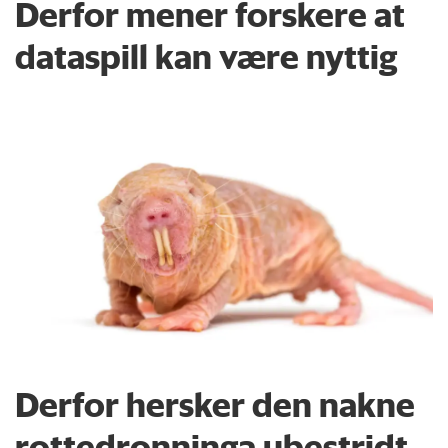
Derfor mener forskere at
dataspill kan være nyttig
Derfor hersker den nakne
rottedronninga ubestridt