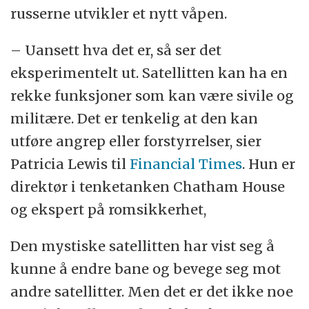
russerne utvikler et nytt våpen.
Kilde: Den Store Danske
– Uansett hva det er, så ser det
eksperimentelt ut. Satellitten kan ha en
rekke funksjoner som kan være sivile og
militære. Det er tenkelig at den kan
utføre angrep eller forstyrrelser, sier
Patricia Lewis til
Financial Times
. Hun er
direktør i tenketanken Chatham House
og ekspert på romsikkerhet,
Den mystiske satellitten har vist seg å
kunne å endre bane og bevege seg mot
andre satellitter. Men det er det ikke noe