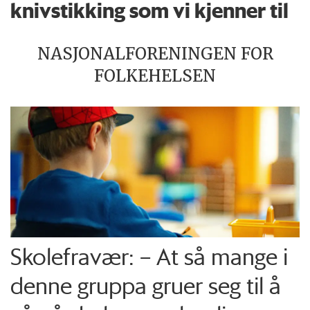
knivstikking som vi kjenner til
NASJONALFORENINGEN FOR
FOLKEHELSEN
Skolefravær: – At så mange i
denne gruppa gruer seg til å