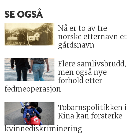
SE OGSÅ
Nå er to av tre
norske etternavn et
gårdsnavn
Flere samlivsbrudd,
men også nye
forhold etter
fedmeoperasjon
Tobarnspolitikken i
Kina kan forsterke
kvinnediskriminering