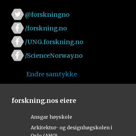
@forskningno
/forskning.no
/UNG.forskning.no
/ScienceNorway.no
Endre samtykke
forskning.nos eiere
Ansgar høyskole
Arkitektur- og designhøgskolen i
Oslo (AHO)