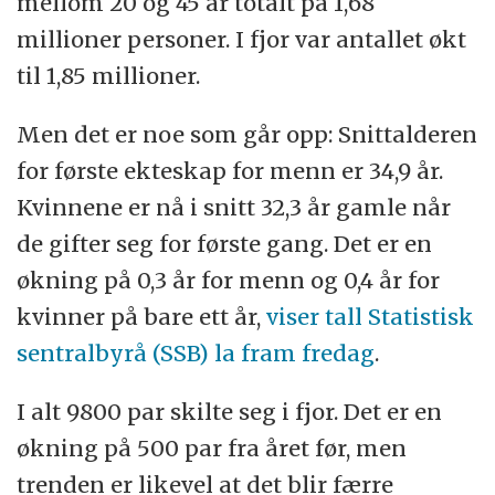
mellom 20 og 45 år totalt på 1,68
millioner personer. I fjor var antallet økt
til 1,85 millioner.
Men det er noe som går opp: Snittalderen
for første ekteskap for menn er 34,9 år.
Kvinnene er nå i snitt 32,3 år gamle når
de gifter seg for første gang. Det er en
økning på 0,3 år for menn og 0,4 år for
kvinner på bare ett år,
viser tall Statistisk
sentralbyrå (SSB) la fram fredag
.
I alt 9800 par skilte seg i fjor. Det er en
økning på 500 par fra året før, men
trenden er likevel at det blir færre