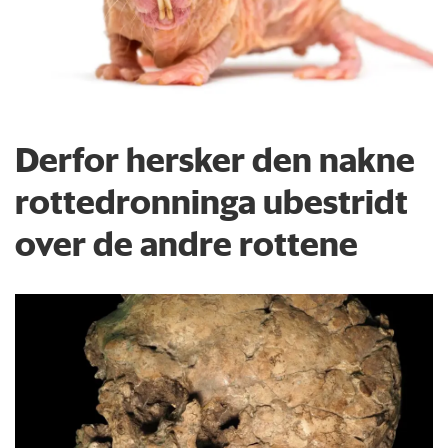
Derfor hersker den nakne
rottedronninga ubestridt
over de andre rottene