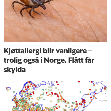
Kjøttallergi blir vanligere –
trolig også i Norge. Flått får
skylda