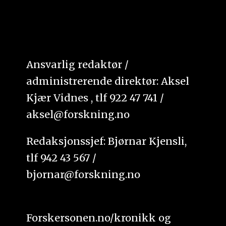
Ansvarlig redaktør /
administrerende direktør: Aksel
Kjær Vidnes , tlf 922 47 741 /
aksel@forskning.no
Redaksjonssjef: Bjørnar Kjensli,
tlf 942 43 567 /
bjornar@forskning.no
Forskersonen.no/kronikk og