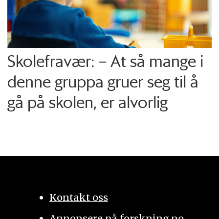
Skolefravær: – At så mange i
denne gruppa gruer seg til å
gå på skolen, er alvorlig
Kontakt oss
Annonsere på forskning.no