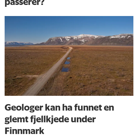
passerer?
Geologer kan ha funnet en
glemt fjellkjede under
Finnmark