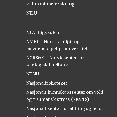
kulturminneforskning
NILU
NLA Høgskolen
NMBU - Norges miljø- og
biovitenskapelige universitet
NORSØK – Norsk senter for
økologisk landbruk
NTNU
Nasjonalbiblioteket
Nasjonalt kunnskapssenter om vold
og traumatisk stress (NKVTS)
Nasjonalt senter for aldring og helse