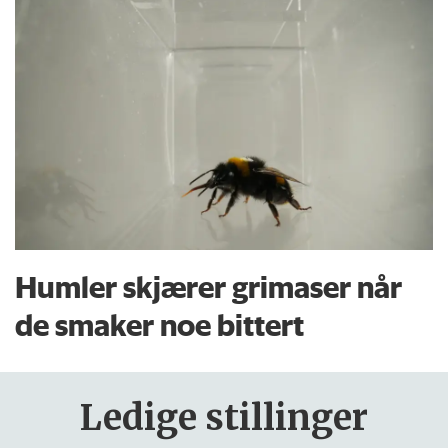
Humler skjærer grimaser når
de smaker noe bittert
Ledige stillinger