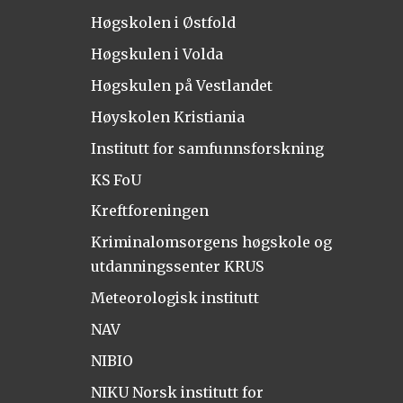
Høgskolen i Østfold
Høgskulen i Volda
Høgskulen på Vestlandet
Høyskolen Kristiania
Institutt for samfunnsforskning
KS FoU
Kreftforeningen
Kriminalomsorgens høgskole og
utdanningssenter KRUS
Meteorologisk institutt
NAV
NIBIO
NIKU Norsk institutt for