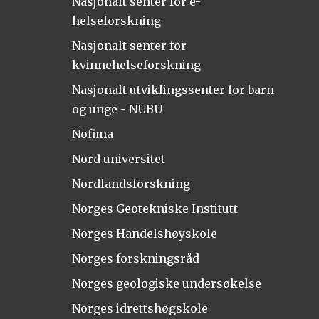
Nasjonalt senter for e-
helseforskning
Nasjonalt senter for
kvinnehelseforskning
Nasjonalt utviklingssenter for barn
og unge - NUBU
Nofima
Nord universitet
Nordlandsforskning
Norges Geotekniske Institutt
Norges Handelshøyskole
Norges forskningsråd
Norges geologiske undersøkelse
Norges idrettshøgskole