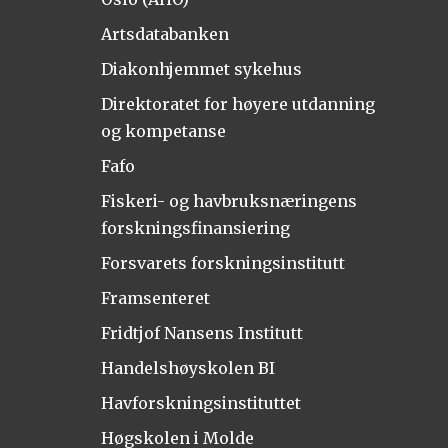
Artsdatabanken
Diakonhjemmet sykehus
Direktoratet for høyere utdanning
og kompetanse
Fafo
Fiskeri- og havbruksnæringens
forskningsfinansiering
Forsvarets forskningsinstitutt
Framsenteret
Fridtjof Nansens Institutt
Handelshøyskolen BI
Havforskningsinstituttet
Høgskolen i Molde