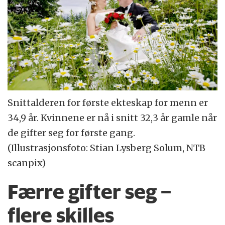
Snittalderen for første ekteskap for menn er
34,9 år. Kvinnene er nå i snitt 32,3 år gamle når
de gifter seg for første gang.
(Illustrasjonsfoto: Stian Lysberg Solum, NTB
scanpix)
Færre gifter seg –
flere skilles