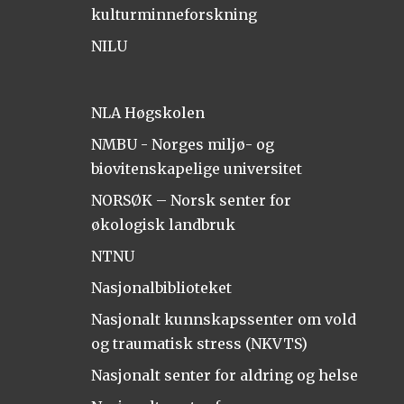
kulturminneforskning
NILU
NLA Høgskolen
NMBU - Norges miljø- og
biovitenskapelige universitet
NORSØK – Norsk senter for
økologisk landbruk
NTNU
Nasjonalbiblioteket
Nasjonalt kunnskapssenter om vold
og traumatisk stress (NKVTS)
Nasjonalt senter for aldring og helse