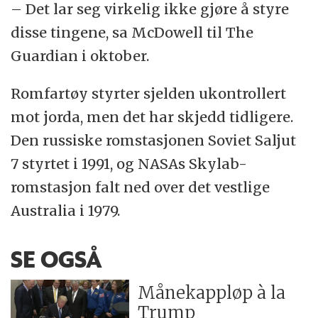
– Det lar seg virkelig ikke gjøre å styre
disse tingene, sa McDowell til The
Guardian i oktober.
Romfartøy styrter sjelden ukontrollert
mot jorda, men det har skjedd tidligere.
Den russiske romstasjonen Soviet Saljut
7 styrtet i 1991, og NASAs Skylab-
romstasjon falt ned over det vestlige
Australia i 1979.
SE OGSÅ
Månekappløp à la
Trump