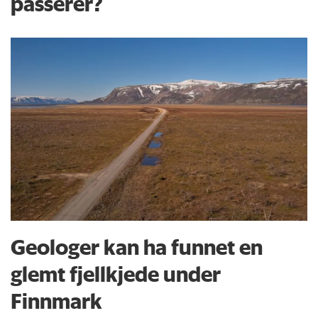
passerer?
Geologer kan ha funnet en
glemt fjellkjede under
Finnmark