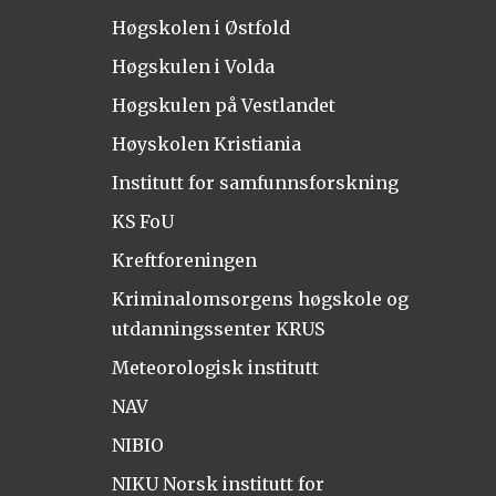
Høgskolen i Østfold
Høgskulen i Volda
Høgskulen på Vestlandet
Høyskolen Kristiania
Institutt for samfunnsforskning
KS FoU
Kreftforeningen
Kriminalomsorgens høgskole og
utdanningssenter KRUS
Meteorologisk institutt
NAV
NIBIO
NIKU Norsk institutt for