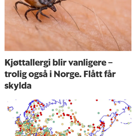
Kjøttallergi blir vanligere –
trolig også i Norge. Flått får
skylda