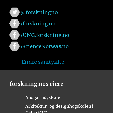
@forskningno
/forskning.no
/UNG.forskning.no
/ScienceNorway.no
Endre samtykke
forskning.nos eiere
Ansgar høyskole
Arkitektur- og designhøgskolen i
Oslo (AHO)