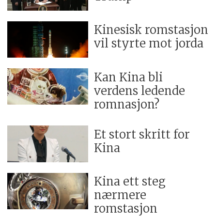
Kinesisk romstasjon
vil styrte mot jorda
Kan Kina bli
verdens ledende
romnasjon?
Et stort skritt for
Kina
Kina ett steg
nærmere
romstasjon