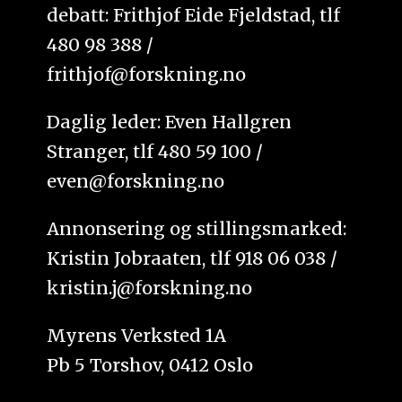
debatt: Frithjof Eide Fjeldstad, tlf
480 98 388 /
frithjof@forskning.no
Daglig leder: Even Hallgren
Stranger, tlf 480 59 100 /
even@forskning.no
Annonsering og stillingsmarked:
Kristin Jobraaten, tlf 918 06 038 /
kristin.j@forskning.no
Myrens Verksted 1A
Pb 5 Torshov, 0412 Oslo