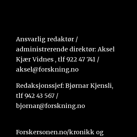
Ansvarlig redaktør /
administrerende direktør: Aksel
Kjær Vidnes , tlf 922 47 741 /
aksel@forskning.no
Redaksjonssjef: Bjørnar Kjensli,
tlf 942 43 567 /
bjornar@forskning.no
Forskersonen.no/kronikk og