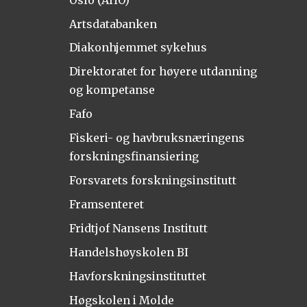
Artsdatabanken
Diakonhjemmet sykehus
Direktoratet for høyere utdanning
og kompetanse
Fafo
Fiskeri- og havbruksnæringens
forskningsfinansiering
Forsvarets forskningsinstitutt
Framsenteret
Fridtjof Nansens Institutt
Handelshøyskolen BI
Havforskningsinstituttet
Høgskolen i Molde