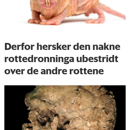
Derfor hersker den nakne
rottedronninga ubestridt
over de andre rottene