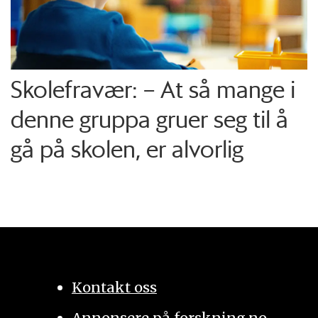
Skolefravær: – At så mange i
denne gruppa gruer seg til å
gå på skolen, er alvorlig
Kontakt oss
Annonsere på forskning.no