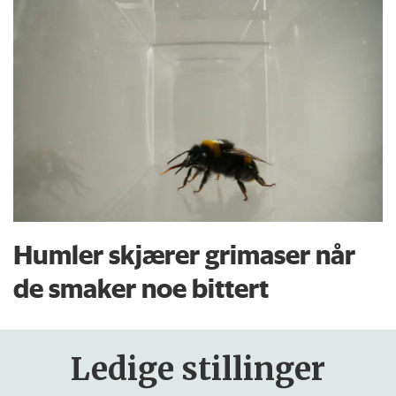
Humler skjærer grimaser når
de smaker noe bittert
Ledige stillinger