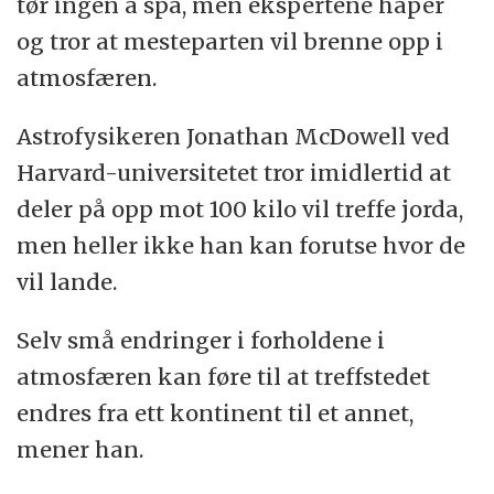
tør ingen å spå, men ekspertene håper
og tror at mesteparten vil brenne opp i
atmosfæren.
Astrofysikeren Jonathan McDowell ved
Harvard-universitetet tror imidlertid at
deler på opp mot 100 kilo vil treffe jorda,
men heller ikke han kan forutse hvor de
vil lande.
Selv små endringer i forholdene i
atmosfæren kan føre til at treffstedet
endres fra ett kontinent til et annet,
mener han.